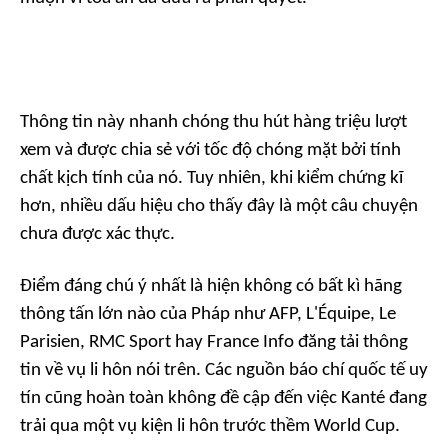
Thông tin này nhanh chóng thu hút hàng triệu lượt
xem và được chia sẻ với tốc độ chóng mặt bởi tính
chất kịch tính của nó. Tuy nhiên, khi kiểm chứng kĩ
hơn, nhiều dấu hiệu cho thấy đây là một câu chuyện
chưa được xác thực.
Điểm đáng chú ý nhất là hiện không có bất kì hãng
thông tấn lớn nào của Pháp như AFP, L'Équipe, Le
Parisien, RMC Sport hay France Info đăng tải thông
tin về vụ li hôn nói trên. Các nguồn báo chí quốc tế uy
tín cũng hoàn toàn không đề cập đến việc Kanté đang
trải qua một vụ kiện li hôn trước thềm World Cup.