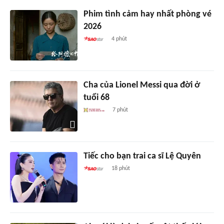
Phim tình cảm hay nhất phòng vé
2026
4 phút
Cha của Lionel Messi qua đời ở
tuổi 68
7 phút
Tiếc cho bạn trai ca sĩ Lệ Quyên
18 phút