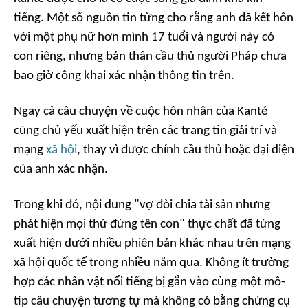
tiếng. Một số nguồn tin từng cho rằng anh đã kết hôn
với một phụ nữ hơn mình 17 tuổi và người này có
con riêng, nhưng bản thân cầu thủ người Pháp chưa
bao giờ công khai xác nhận thông tin trên.
Ngay cả câu chuyện về cuộc hôn nhân của Kanté
cũng chủ yếu xuất hiện trên các trang tin giải trí và
mạng
xã hội
, thay vì được chính cầu thủ hoặc đại diện
của anh xác nhận.
Trong khi đó, nội dung "vợ đòi chia tài sản nhưng
phát hiện mọi thứ đứng tên con" thực chất đã từng
xuất hiện dưới nhiều phiên bản khác nhau trên mạng
xã hội quốc tế trong nhiều năm qua. Không ít trường
hợp các nhân vật nổi tiếng bị gắn vào cùng một mô-
típ câu chuyện tương tự mà không có bằng chứng cụ