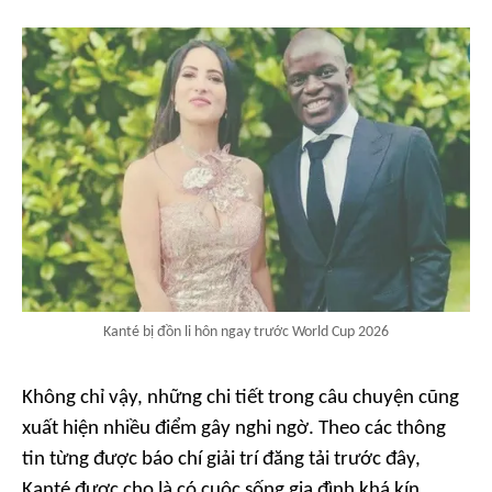
Kanté bị đồn li hôn ngay trước World Cup 2026
Không chỉ vậy, những chi tiết trong câu chuyện cũng
xuất hiện nhiều điểm gây nghi ngờ. Theo các thông
tin từng được báo chí giải trí đăng tải trước đây,
Kanté được cho là có cuộc sống gia đình khá kín