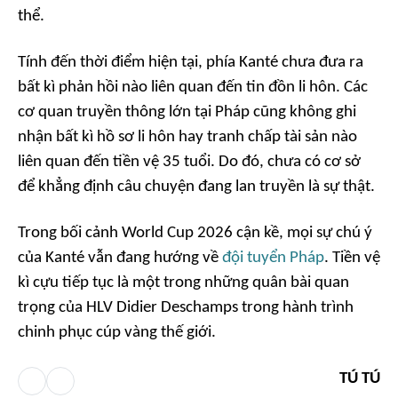
thể.
Tính đến thời điểm hiện tại, phía Kanté chưa đưa ra
bất kì phản hồi nào liên quan đến tin đồn li hôn. Các
cơ quan truyền thông lớn tại Pháp cũng không ghi
nhận bất kì hồ sơ li hôn hay tranh chấp tài sản nào
liên quan đến tiền vệ 35 tuổi. Do đó, chưa có cơ sở
để khẳng định câu chuyện đang lan truyền là sự thật.
Trong bối cảnh World Cup 2026 cận kề, mọi sự chú ý
của Kanté vẫn đang hướng về
đội tuyển Pháp
. Tiền vệ
kì cựu tiếp tục là một trong những quân bài quan
trọng của HLV Didier Deschamps trong hành trình
chinh phục cúp vàng thế giới.
TÚ TÚ