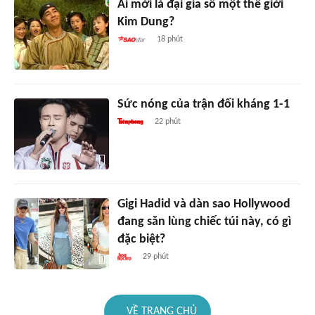
Ai mới là đại gia số một thế giới
Kim Dung?
18 phút
Sức nóng của trận đối kháng 1-1
22 phút
Gigi Hadid và dàn sao Hollywood
đang săn lùng chiếc túi này, có gì
đặc biệt?
29 phút
VỀ TRANG CHỦ