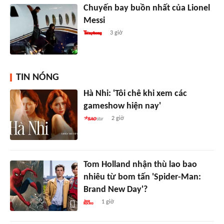
Chuyến bay buồn nhất của Lionel
Messi
3 giờ
TIN NÓNG
Hà Nhi: 'Tôi chê khi xem các
gameshow hiện nay'
2 giờ
Tom Holland nhận thù lao bao
nhiêu từ bom tấn 'Spider-Man:
Brand New Day'?
1 giờ