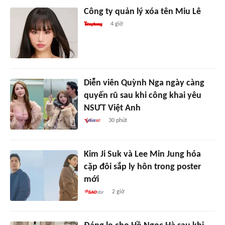
Công ty quản lý xóa tên Miu Lê
4 giờ
Diễn viên Quỳnh Nga ngày càng
quyến rũ sau khi công khai yêu
NSƯT Việt Anh
30 phút
Kim Ji Suk và Lee Min Jung hóa
cặp đôi sắp ly hôn trong poster
mới
2 giờ