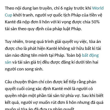
Theo nội dung lan truyền, chỉ 6 ngày trước khi
World
Cup
khởi tranh, người vợ quốc tịch Pháp của tiền vệ
Kanté đã nộp đơn li hôn với kì vọng được chia 50%
tài sản theo quy định của pháp luật Pháp.
Tuy nhiên, trong quá trình giải quyết vụ việc, tòa án
được cho là phát hiện Kanté không sở hữu bất kì tài
sản nào đứng tên mình tại Pháp. Toàn bộ
bất động
sản
và tài sản giá trị đều được đăng kí dưới tên hai
người con song sinh.
Câu chuyện thậm chí còn được kể tiếp rằng phán
quyết cuối cùng xác định Kanté mới là người có
quyền nhận một phần tài sản từ phía vợ. Sau khi biết
kết quả, người vợ muốn rút đơn li hôn nhưng đã quá
muộn vì tòa án đã đưa ra phán quyết.