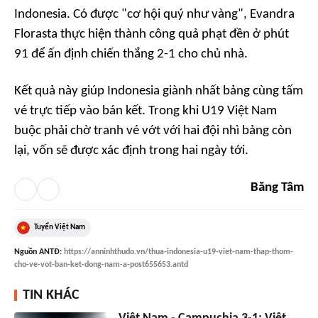
Indonesia. Có được "cơ hội quý như vàng", Evandra
Florasta thực hiện thành công quả phạt đền ở phút
91 để ấn định chiến thắng 2-1 cho chủ nhà.
Kết quả này giúp Indonesia giành nhất bảng cùng tấm
vé trực tiếp vào bán kết. Trong khi U19 Việt Nam
buộc phải chờ tranh vé vớt với hai đội nhì bảng còn
lại, vốn sẽ được xác định trong hai ngày tới.
Băng Tâm
Tuyển Việt Nam
Nguồn
ANTĐ
:
https://anninhthudo.vn/thua-indonesia-u19-viet-nam-thap-thom-
cho-ve-vot-ban-ket-dong-nam-a-post655653.antd
TIN KHÁC