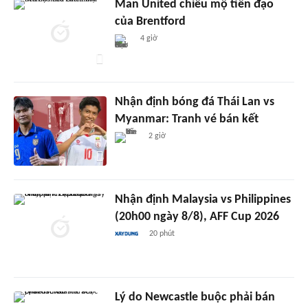
Man United chiêu mộ tiền đạo
của Brentford
4 giờ
Nhận định bóng đá Thái Lan vs
Myanmar: Tranh vé bán kết
2 giờ
Nhận định Malaysia vs Philippines
(20h00 ngày 8/8), AFF Cup 2026
20 phút
Lý do Newcastle buộc phải bán