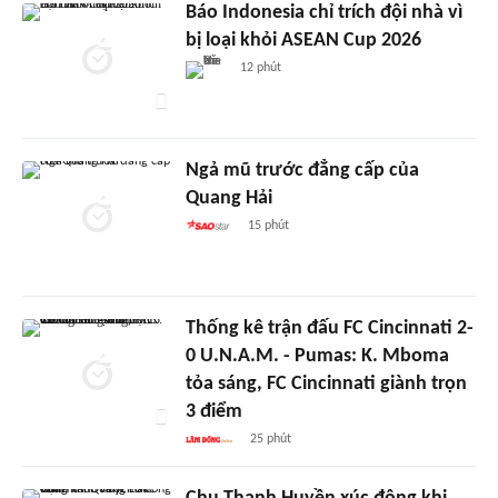
Báo Indonesia chỉ trích đội nhà vì
bị loại khỏi ASEAN Cup 2026
12 phút
Ngả mũ trước đẳng cấp của
Quang Hải
15 phút
Thống kê trận đấu FC Cincinnati 2-
0 U.N.A.M. - Pumas: K. Mboma
tỏa sáng, FC Cincinnati giành trọn
3 điểm
25 phút