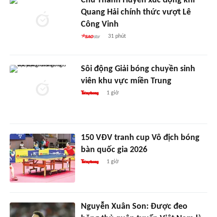
Chu Thanh Huyền xúc động khi
Quang Hải chính thức vượt Lê
Công Vinh
31 phút
Sôi động Giải bóng chuyền sinh
viên khu vực miền Trung
1 giờ
150 VĐV tranh cup Vô địch bóng
bàn quốc gia 2026
1 giờ
Nguyễn Xuân Son: Được đeo