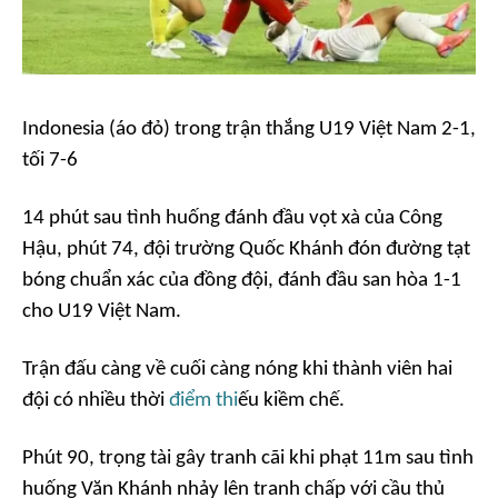
Indonesia (áo đỏ) trong trận thắng U19 Việt Nam 2-1,
tối 7-6
14 phút sau tình huống đánh đầu vọt xà của Công
Hậu, phút 74, đội trường Quốc Khánh đón đường tạt
bóng chuẩn xác của đồng đội, đánh đầu san hòa 1-1
cho U19 Việt Nam.
Trận đấu càng về cuối càng nóng khi thành viên hai
đội có nhiều thời
điểm thi
ếu kiềm chế.
Phút 90, trọng tài gây tranh cãi khi phạt 11m sau tình
huống Văn Khánh nhảy lên tranh chấp với cầu thủ