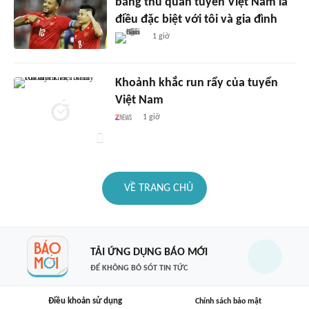
băng thủ quân tuyển Việt Nam là
điều đặc biệt với tôi và gia đình
1 giờ
Khoảnh khắc run rẩy của tuyển
Việt Nam
1 giờ
VỀ TRANG CHỦ
TẢI ỨNG DỤNG BÁO MỚI
ĐỂ KHÔNG BỎ SÓT TIN TỨC
Điều khoản sử dụng
Chính sách bảo mật