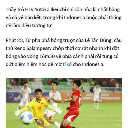
Thầy trò HLV Yutaka Ikeuchi chỉ cần hòa là nhất bảng
và có vé bán kết, trong khi Indonesia buộc phải thắng
để làm điều tương tự.
Phút 23, Từ pha phá bóng trượt của Lê Tấn Dũng, cầu
thủ Reno Salampessy chớp thời cơ rất nhanh khi dắt
bóng vào vòng 16m50 về phía cánh phải rồi tung cú
dứt điểm hiểm hóc để mở
tỉ số
cho Indonesia.