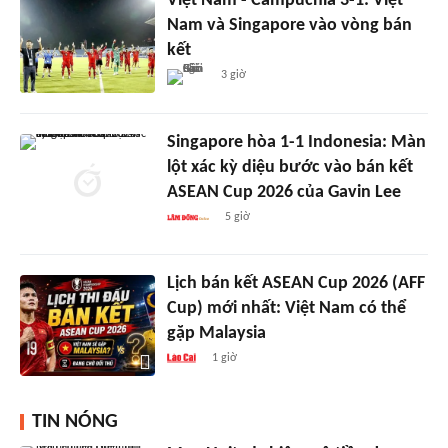
Việt Nam - Campuchia 3-1: Việt
Nam và Singapore vào vòng bán
kết
3 giờ
Singapore hòa 1-1 Indonesia: Màn
lột xác kỳ diệu bước vào bán kết
ASEAN Cup 2026 của Gavin Lee
5 giờ
Lịch bán kết ASEAN Cup 2026 (AFF
Cup) mới nhất: Việt Nam có thể
gặp Malaysia
1 giờ
TIN NÓNG