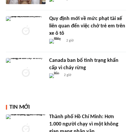
Quy định mới về mức phạt tài xế
liên quan đến việc chở trẻ em trên
xe ô tô
2 giờ
Canada ban bố tình trạng khẩn
cấp vì cháy rừng
2 giờ
TIN MỚI
Thành phố Hồ Chí Minh: Hơn
1.000 người chạy vì một không
gian mạng nhân văn