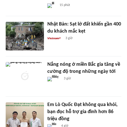
15 phút
Nhật Bản: Sạt lở đất khiến gần 400
du khách mắc kẹt
3 giờ
Nắng nóng ở miền Bắc gia tăng về
cường độ trong những ngày tới
3 giờ
Em Lò Quốc Đạt không qua khỏi,
bạn đọc hỗ trợ gia đình hơn 86
triệu đồng
4 giờ