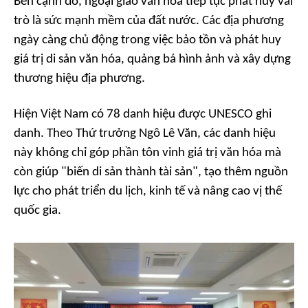
Bên cạnh đó, ngoại giao văn hóa tiếp tục phát huy vai
trò là sức mạnh mềm của đất nước. Các địa phương
ngày càng chủ động trong việc bảo tồn và phát huy
giá trị di sản văn hóa, quảng bá hình ảnh và xây dựng
thương hiệu địa phương.
Hiện Việt Nam có 78 danh hiệu được UNESCO ghi
danh. Theo Thứ trưởng Ngô Lê Văn, các danh hiệu
này không chỉ góp phần tôn vinh giá trị văn hóa mà
còn giúp "biến di sản thành tài sản", tạo thêm nguồn
lực cho phát triển du lịch, kinh tế và nâng cao vị thế
quốc gia.