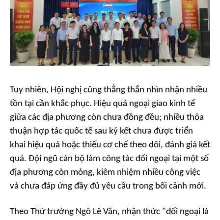
Tuy nhiên, Hội nghị cũng thẳng thắn nhìn nhận nhiều
tồn tại cần khắc phục. Hiệu quả ngoại giao kinh tế
giữa các địa phương còn chưa đồng đều; nhiều thỏa
thuận hợp tác quốc tế sau ký kết chưa được triển
khai hiệu quả hoặc thiếu cơ chế theo dõi, đánh giá kết
quả. Đội ngũ cán bộ làm công tác đối ngoại tại một số
địa phương còn mỏng, kiêm nhiệm nhiều công việc
và chưa đáp ứng đầy đủ yêu cầu trong bối cảnh mới.
Theo Thứ trưởng Ngô Lê Văn, nhận thức "đối ngoại là