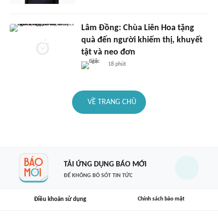
Lâm Đồng: Chùa Liên Hoa tặng
quà đến người khiếm thị, khuyết
tật và neo đơn
18 phút
VỀ TRANG CHỦ
TẢI ỨNG DỤNG BÁO MỚI
ĐỂ KHÔNG BỎ SÓT TIN TỨC
Điều khoản sử dụng
Chính sách bảo mật