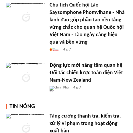
Chủ tịch Quốc hội Lào
Saysomphone Phomvihane - Nhà
lãnh đạo góp phần tạo nền tảng
vững chắc cho quan hệ Quốc hội
Việt Nam - Lào ngày càng hiệu
quả và bền vững
4 giờ
Động lực mới nâng tầm quan hệ
Đối tác chiến lược toàn diện Việt
Nam-New Zealand
Chính Phủ
4 giờ
TIN NÓNG
Tăng cường thanh tra, kiểm tra,
xử lý vi phạm trong hoạt động
xuất bản