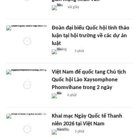
vài giây
Đoàn đại biểu Quốc hội tỉnh thảo
luận tại hội trường về các dự án
luật
3 phút
Việt Nam để quốc tang Chủ tịch
Quốc hội Lào Xaysomphone
Phomvihane trong 2 ngày
4 phút
Khai mạc Ngày Quốc tế Thanh
niên 2026 tại Việt Nam
5 phút