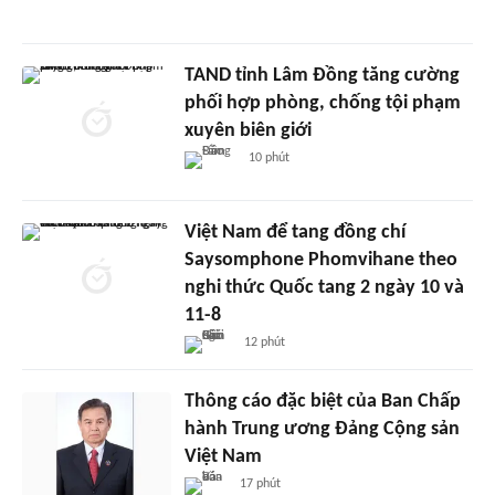
TAND tỉnh Lâm Đồng tăng cường
phối hợp phòng, chống tội phạm
xuyên biên giới
10 phút
Việt Nam để tang đồng chí
Saysomphone Phomvihane theo
nghi thức Quốc tang 2 ngày 10 và
11-8
12 phút
Thông cáo đặc biệt của Ban Chấp
hành Trung ương Đảng Cộng sản
Việt Nam
17 phút