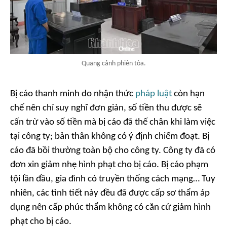
Quang cảnh phiên tòa.
Bị cáo thanh minh do nhận thức
pháp luật
còn hạn
chế nên chỉ suy nghĩ đơn giản, số tiền thu được sẽ
cấn trừ vào số tiền mà bị cáo đã thế chân khi làm việc
tại công ty; bản thân không có ý định chiếm đoạt. Bị
cáo đã bồi thường toàn bộ cho công ty. Công ty đã có
đơn xin giảm nhẹ hình phạt cho bị cáo. Bị cáo phạm
tội lần đầu, gia đình có truyền thống cách mạng… Tuy
nhiên, các tình tiết này đều đã được cấp sơ thẩm áp
dụng nên cấp phúc thẩm không có căn cứ giảm hình
phạt cho bị cáo.