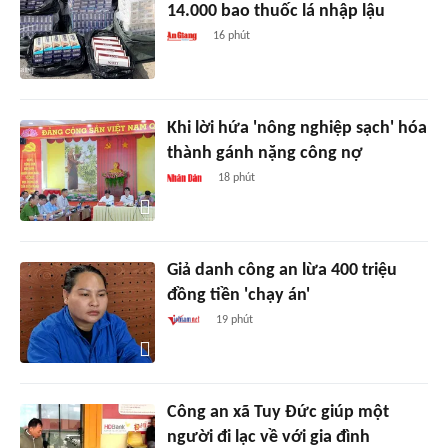
14.000 bao thuốc lá nhập lậu
16 phút
Khi lời hứa 'nông nghiệp sạch' hóa
thành gánh nặng công nợ
18 phút
Giả danh công an lừa 400 triệu
đồng tiền 'chạy án'
19 phút
Công an xã Tuy Đức giúp một
người đi lạc về với gia đình