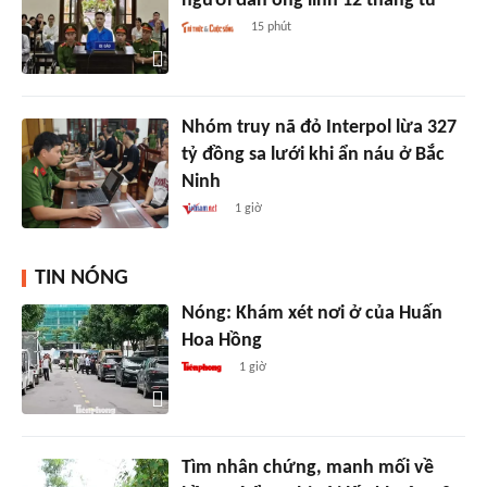
người đàn ông lĩnh 12 tháng tù
15 phút
Nhóm truy nã đỏ Interpol lừa 327
tỷ đồng sa lưới khi ẩn náu ở Bắc
Ninh
1 giờ
TIN NÓNG
Nóng: Khám xét nơi ở của Huấn
Hoa Hồng
1 giờ
Tìm nhân chứng, manh mối về