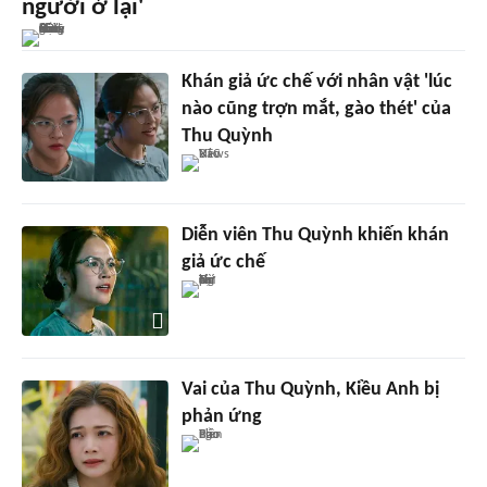
người ở lại'
Khán giả ức chế với nhân vật 'lúc
nào cũng trợn mắt, gào thét' của
Thu Quỳnh
Diễn viên Thu Quỳnh khiến khán
giả ức chế
Vai của Thu Quỳnh, Kiều Anh bị
phản ứng