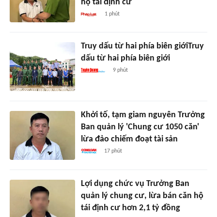
hộ tái định cư
1 phút
Truy dấu từ hai phía biên giớiTruy
dấu từ hai phía biên giới
9 phút
Khởi tố, tạm giam nguyên Trưởng
Ban quản lý 'Chung cư 1050 căn'
lừa đảo chiếm đoạt tài sản
17 phút
Lợi dụng chức vụ Trưởng Ban
quản lý chung cư, lừa bán căn hộ
tái định cư hơn 2,1 tỷ đồng