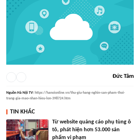
Đức Tâm
Nguồn
Hà Nội TV
:
https://hanoionline.vn/thu-giu-hang-nghin-san-pham-thoi-
trang-gia-mao-nhan-hieu-lon-398724.htm
TIN KHÁC
Từ website quảng cáo phụ tùng ô
tô, phát hiện hơn 53.000 sản
phẩm vi phạm