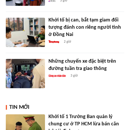
3 giờ
Khởi tố bị can, bắt tạm giam đối
tượng đánh con riêng người tình
ở Đồng Nai
2 giờ
Những chuyến xe đặc biệt trên
đường tuần tra giao thông
3 giờ
TIN MỚI
Khởi tố 1 Trưởng Ban quản lý
chung cư ở TP HCM lừa bán căn