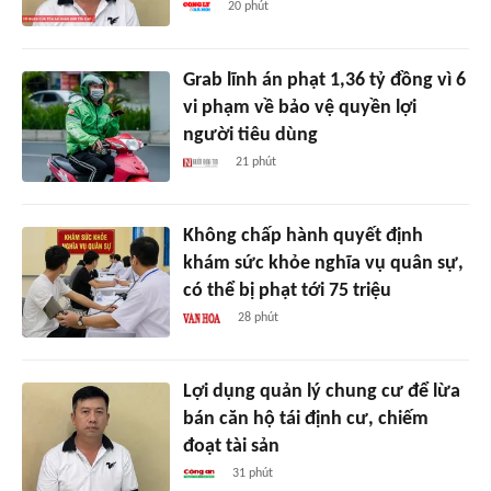
20 phút
Grab lĩnh án phạt 1,36 tỷ đồng vì 6
vi phạm về bảo vệ quyền lợi
người tiêu dùng
21 phút
Không chấp hành quyết định
khám sức khỏe nghĩa vụ quân sự,
có thể bị phạt tới 75 triệu
28 phút
Lợi dụng quản lý chung cư để lừa
bán căn hộ tái định cư, chiếm
đoạt tài sản
31 phút