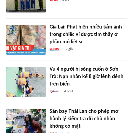
Gia Lai: Phát hiện nhiều tấm ảnh
trong chiếc ví được tìm thấy ở
phần mộ liệt sĩ
2 giờ
Vụ 4 người bị sóng cuốn ở Sơn
Trà: Nạn nhân kể 8 giờ lênh đênh
trên biển
4 phút
Sân bay Thái Lan cho phép mở
hành lý kiểm tra dù chủ nhân
không có mặt