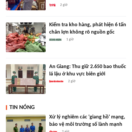
2 giờ
Kiểm tra kho hàng, phát hiện 6 tấn
chân lợn không rõ nguồn gốc
1 giờ
An Giang: Thu giữ 2.650 bao thuốc
lá lậu ở khu vực biên giới
2 giờ
TIN NÓNG
Xử lý nghiêm các 'giang hồ' mạng,
bảo vệ môi trường số lành mạnh
2 giờ