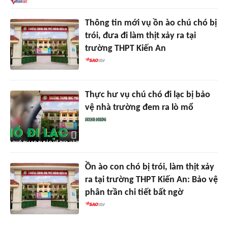
Thông tin mới vụ ồn ào chú chó bị
trói, đưa đi làm thịt xảy ra tại
trường THPT Kiến An
Thực hư vụ chú chó đi lạc bị bảo
vệ nhà trường đem ra lò mổ
Ồn ào con chó bị trói, làm thịt xảy
ra tại trường THPT Kiến An: Bảo vệ
phân trần chi tiết bất ngờ