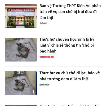
Bảo vệ Trường THPT Kiến An phân
trần về vụ con chó bị trói đưa đi
làm thịt
Thực hư chuyện học sinh bị kỷ
luật vì chia sẻ thông tin 'chó bị
bạo hành'
Thực hư vụ chú chó đi lạc, bảo vệ
nhà trường đem đi làm thịt