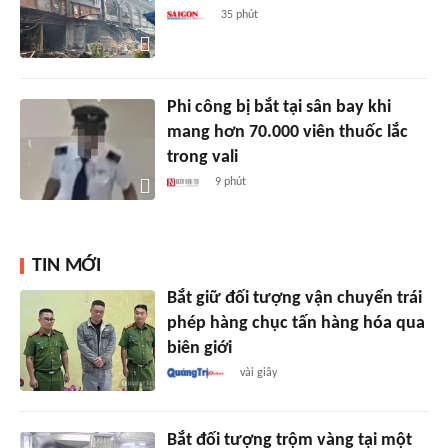
35 phút
Phi công bị bắt tại sân bay khi
mang hơn 70.000 viên thuốc lắc
trong vali
9 phút
TIN MỚI
Bắt giữ đối tượng vận chuyển trái
phép hàng chục tấn hàng hóa qua
biên giới
vài giây
Bắt đối tượng trộm vàng tại một