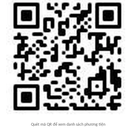
Quét mã QR để xem danh sách phương tiện