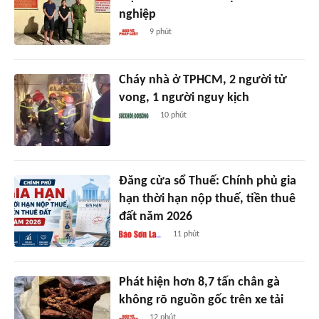
nghiệp
9 phút
Cháy nhà ở TPHCM, 2 người tử
vong, 1 người nguy kịch
10 phút
Đăng cửa sổ Thuế: Chính phủ gia
hạn thời hạn nộp thuế, tiền thuê
đất năm 2026
11 phút
Phát hiện hơn 8,7 tấn chân gà
không rõ nguồn gốc trên xe tải
12 phút