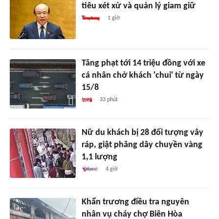
tiêu xét xử và quản lý giam giữ
1 giờ
Tăng phạt tới 14 triệu đồng với xe
cá nhân chở khách 'chui' từ ngày
15/8
33 phút
Nữ du khách bị 28 đối tượng vây
ráp, giật phăng dây chuyền vàng
1,1 lượng
4 giờ
Khẩn trương điều tra nguyên
nhân vụ cháy chợ Biên Hòa