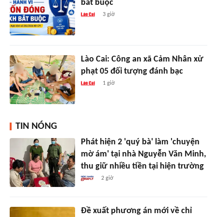
bắt buộc
3 giờ
Lào Cai: Công an xã Cảm Nhân xử
phạt 05 đối tượng đánh bạc
1 giờ
TIN NÓNG
Phát hiện 2 'quý bà' làm 'chuyện
mờ ám' tại nhà Nguyễn Văn Minh,
thu giữ nhiều tiền tại hiện trường
2 giờ
Đề xuất phương án mới về chỉ