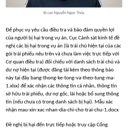
Bị can Nguyễn Ngọc Thủy.
Để phục vụ yêu cầu điều tra và bảo đảm quyền lợi
của người bị hại trong vụ án, Cục Cảnh sát kinh tế đề
nghị các bị hại trong vụ án (là trái chủ hiện tại của các
gói trái phiếu nêu trên và chưa làm việc trực tiếp với
Cơ quan điều tra) đối chiếu với danh sách trái chủ và
dư nợ hiện tại (được đăng tải kèm theo thông báo
này tại đây bang-thong-ke-tong-va-theo-tung-ma-
1.xlsx) để xác nhận các thông tin cá nhân, thông tin
sở hữu trái phiếu, dư nợ gốc, lãi hoặc bổ sung thông
tin (nếu chưa có trong danh sách bị hại). Mẫu xác
nhận mau-xin-xac-nhan-dia-chi-cho-trai-chu-1.docx
Đề nghị bị hại đến trực tiếp hoặc truy cập Cổng