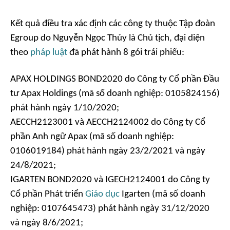
Kết quả điều tra xác định các công ty thuộc Tập đoàn
Egroup do Nguyễn Ngọc Thủy là Chủ tịch, đại diện
theo
pháp luật
đã phát hành 8 gói trái phiếu:
APAX HOLDINGS BOND2020 do Công ty Cổ phần Đầu
tư Apax Holdings (mã số doanh nghiệp: 0105824156)
phát hành ngày 1/10/2020;
AECCH2123001 và AECCH2124002 do Công ty Cổ
phần Anh ngữ Apax (mã số doanh nghiệp:
0106019184) phát hành ngày 23/2/2021 và ngày
24/8/2021;
IGARTEN BOND2020 và IGECH2124001 do Công ty
Cổ phần Phát triển
Giáo dục
Igarten (mã số doanh
nghiệp: 0107645473) phát hành ngày 31/12/2020
và ngày 8/6/2021;