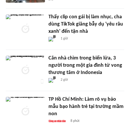
Thấy clip con gái bị làm nhục, cha
dùng TikTok giăng bẫy dụ 'yêu râu
xanh' đến tận nhà
1 giờ
Căn nhà chìm trong biển lửa, 3
người trong một gia đình tử vong
thương tâm ở Indonesia
2 giờ
TP Hồ Chí Minh: Làm rõ vụ bảo
mẫu bạo hành trẻ tại trường mầm
non
8 phút