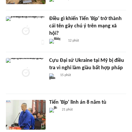
Điều gì khiến Tiến 'Bịp' trở thành
cái tên gây chú ý trên mạng xã
hội?
12 phút
Cựu Đại sứ Ukraine tại Mỹ bị điều
tra vì nghi làm giàu bất hợp pháp
15 phút
Tiến 'Bịp' lĩnh án 8 năm tù
21 phút