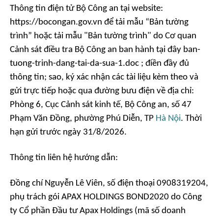
Thông tin điện tử Bộ Công an tại website:
https://bocongan.gov.vn để tải mẫu “Bản tường
trình” hoặc tải mẫu "Bản tường trình" do Cơ quan
Cảnh sát điều tra Bộ Công an ban hành tại đây ban-
tuong-trinh-dang-tai-da-sua-1.doc ; điền đầy đủ
thông tin; sao, ký xác nhận các tài liệu kèm theo và
gửi trực tiếp hoặc qua đường bưu điện về địa chỉ:
Phòng 6, Cục Cảnh sát kinh tế, Bộ Công an, số 47
Phạm Văn Đồng, phường Phú Diễn, TP
Hà Nội
. Thời
hạn gửi trước ngày 31/8/2026.
Thông tin liên hệ hướng dẫn:
Đồng chí Nguyễn Lê Viên, số điện thoại 0908319204,
phụ trách gói APAX HOLDINGS BOND2020 do Công
ty Cổ phần Đầu tư Apax Holdings (mã số doanh