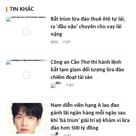
TIN KHÁC
Bắt trùm lừa đảo thuê ôtô tự lái,
ra 'đầu nậu' chuyên cho vay lãi
nặng
4 giờ
Công an Cần Thơ thi hành lệnh
bắt tạm giam đối tượng lừa đảo
chiếm đoạt tài sản
4 giờ
Nam diễn viên hạng A lao đao
gánh lãi ngân hàng mỗi ngày sau
khi 'bà trùm' giải trí xộ khám vì lừa
đảo hơn 500 tỷ đồng
2 giờ