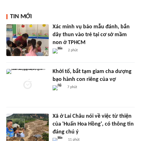
TIN MỚI
Xác minh vụ bảo mẫu đánh, bắn
dây thun vào trẻ tại cơ sở mầm
non ở TPHCM
2 phút
Khởi tố, bắt tạm giam cha dượng
bạo hành con riêng của vợ
7 phút
Xã ở Lai Châu nói về việc từ thiện
của 'Huấn Hoa Hồng', có thông tin
đáng chú ý
11 phút