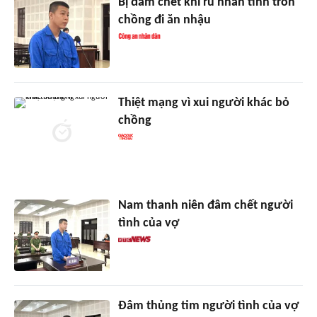
Bị đâm chết khi rủ nhân tình trốn
chồng đi ăn nhậu
Thiệt mạng vì xui người khác bỏ
chồng
Nam thanh niên đâm chết người
tình của vợ
Đâm thủng tim người tình của vợ