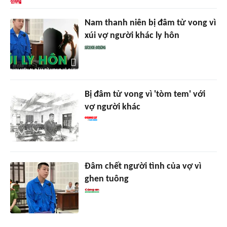
Nam thanh niên bị đâm tử vong vì
xúi vợ người khác ly hôn
Bị đâm tử vong vì 'tòm tem' với
vợ người khác
Đâm chết người tình của vợ vì
ghen tuông