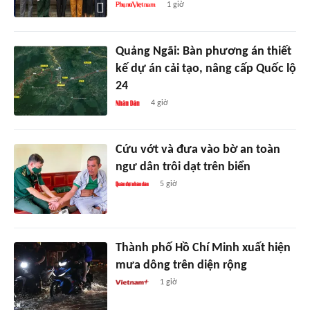
1 giờ
Quảng Ngãi: Bàn phương án thiết
kế dự án cải tạo, nâng cấp Quốc lộ
24
4 giờ
Cứu vớt và đưa vào bờ an toàn
ngư dân trôi dạt trên biển
5 giờ
Thành phố Hồ Chí Minh xuất hiện
mưa dông trên diện rộng
1 giờ