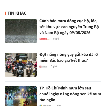
TIN KHÁC
Cảnh báo mưa dông cục bộ, lốc,
sét khu vực cao nguyên Trung Bộ
và Nam Bộ ngày 09/08/2026
5 giờ
Đợt nắng nóng gay gắt kéo dài ở
miền Bắc bao giờ kết thúc?
3 giờ
TP. Hồ Chí Minh mưa lớn sau
chuỗi ngày nắng nóng xen kẽ mưa
rào ngắn