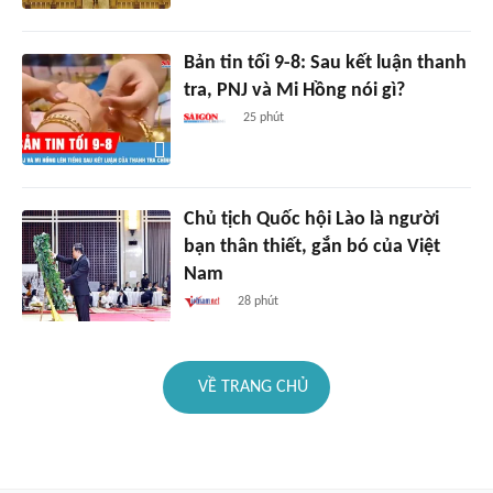
Bản tin tối 9-8: Sau kết luận thanh
tra, PNJ và Mi Hồng nói gì?
25 phút
Chủ tịch Quốc hội Lào là người
bạn thân thiết, gắn bó của Việt
Nam
28 phút
VỀ TRANG CHỦ