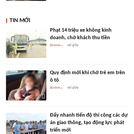
TIN MỚI
Phạt 14 triệu xe không kinh
doanh, chở khách thu tiền
vài giây
Quy định mới khi chở trẻ em trên
ô tô
vài giây
Đẩy nhanh tiến độ thi công các dự
án giao thông, tạo động lực phát
triển mới