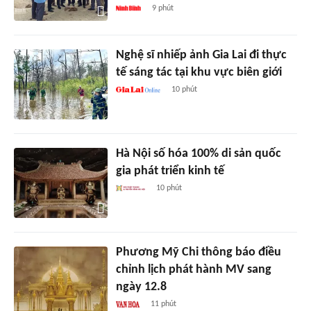
9 phút
Nghệ sĩ nhiếp ảnh Gia Lai đi thực
tế sáng tác tại khu vực biên giới
10 phút
Hà Nội số hóa 100% di sản quốc
gia phát triển kinh tế
10 phút
Phương Mỹ Chi thông báo điều
chỉnh lịch phát hành MV sang
ngày 12.8
11 phút