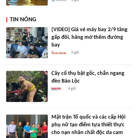
Bnews
2 giờ
TIN NÓNG
[VIDEO] Giá vé máy bay 2/9 tăng
gấp đôi, hãng mở thêm đường
bay
2 giờ
Cây cổ thụ bật gốc, chắn ngang
đèo Bảo Lộc
4 giờ
Mặt trận Tổ quốc và các cấp Hội
phụ nữ tạo điểm tựa thiết thực
cho nạn nhân chất độc da cam