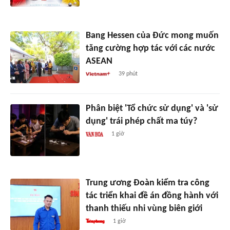
Bang Hessen của Đức mong muốn
tăng cường hợp tác với các nước
ASEAN
39 phút
Phân biệt 'Tổ chức sử dụng' và 'sử
dụng' trái phép chất ma túy?
1 giờ
Trung ương Đoàn kiểm tra công
tác triển khai đề án đồng hành với
thanh thiếu nhi vùng biên giới
1 giờ