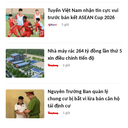
Tuyển Việt Nam nhận tin cực vui
trước bán kết ASEAN Cup 2026
5 giờ
Nhà máy rác 264 tỷ đồng lần thứ 5
xin điều chỉnh tiến độ
1 giờ
Nguyên Trưởng Ban quản lý
chung cư bị bắt vì lừa bán căn hộ
tái định cư
1 giờ