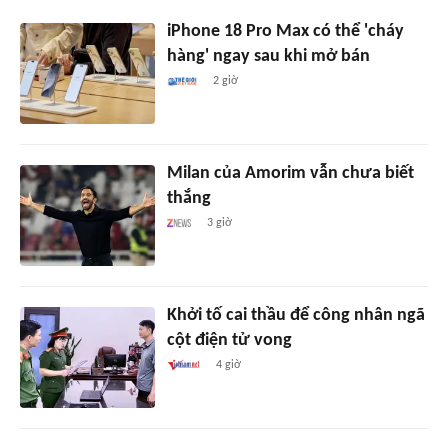
iPhone 18 Pro Max có thể 'cháy
hàng' ngay sau khi mở bán
2 giờ
Milan của Amorim vẫn chưa biết
thắng
3 giờ
Khởi tố cai thầu để công nhân ngã
cột điện tử vong
4 giờ