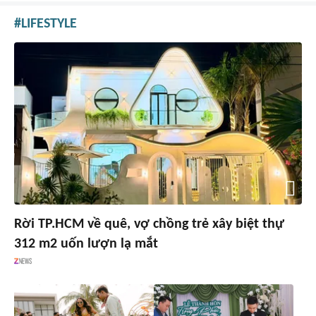
LIFESTYLE
Rời TP.HCM về quê, vợ chồng trẻ xây biệt thự
312 m2 uốn lượn lạ mắt