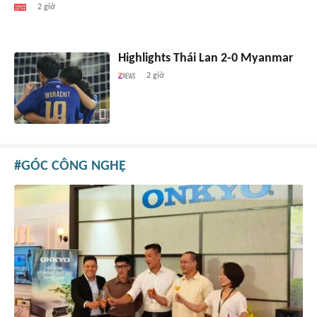
2 giờ
Highlights Thái Lan 2-0 Myanmar
2 giờ
GÓC CÔNG NGHỆ