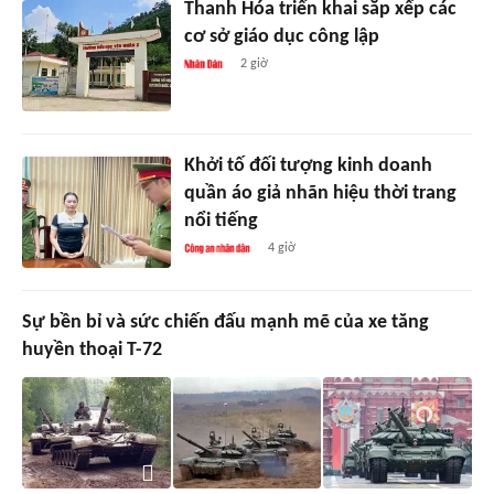
Thanh Hóa triển khai sắp xếp các
cơ sở giáo dục công lập
2 giờ
Khởi tố đối tượng kinh doanh
quần áo giả nhãn hiệu thời trang
nổi tiếng
4 giờ
Sự bền bỉ và sức chiến đấu mạnh mẽ của xe tăng
huyền thoại T-72