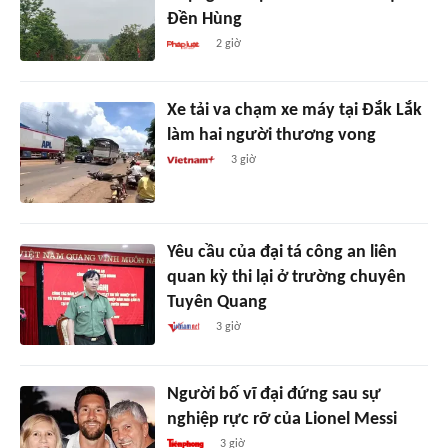
Đền Hùng
2 giờ
Xe tải va chạm xe máy tại Đắk Lắk
làm hai người thương vong
3 giờ
Yêu cầu của đại tá công an liên
quan kỳ thi lại ở trường chuyên
Tuyên Quang
3 giờ
Người bố vĩ đại đứng sau sự
nghiệp rực rỡ của Lionel Messi
3 giờ