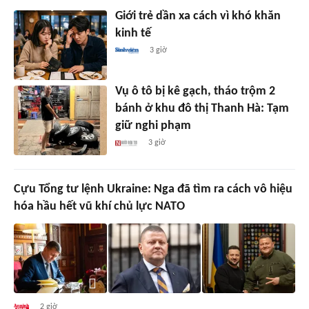
Giới trẻ dần xa cách vì khó khăn
kinh tế
3 giờ
Vụ ô tô bị kê gạch, tháo trộm 2
bánh ở khu đô thị Thanh Hà: Tạm
giữ nghi phạm
3 giờ
Cựu Tổng tư lệnh Ukraine: Nga đã tìm ra cách vô hiệu
hóa hầu hết vũ khí chủ lực NATO
2 giờ