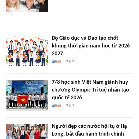
Bộ Giáo dục và Đào tạo chốt
khung thời gian năm học từ 2026-
2027
3 giờ
7/8 học sinh Việt Nam giành huy
chương Olympic Trí tuệ nhân tạo
quốc tế 2026
3 giờ
Người đẹp các nước hội tụ ở Hạ
Long, bắt đầu hành trình chinh