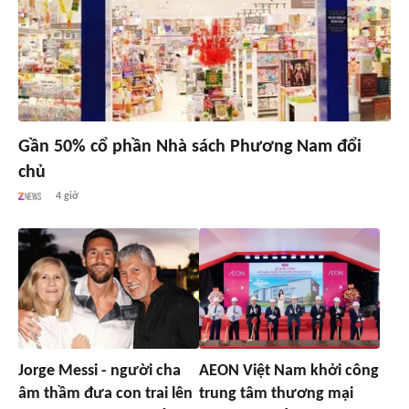
Gần 50% cổ phần Nhà sách Phương Nam đổi
chủ
4 giờ
Jorge Messi - người cha
AEON Việt Nam khởi công
âm thầm đưa con trai lên
trung tâm thương mại