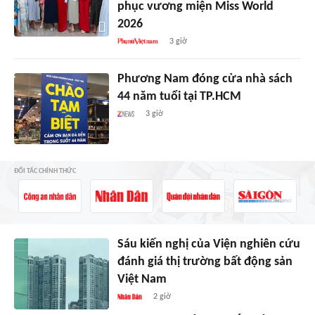
phục vương miện Miss World
2026
3 giờ
Phương Nam đóng cửa nhà sách
44 năm tuổi tại TP.HCM
3 giờ
ĐỐI TÁC CHÍNH THỨC
Sáu kiến nghị của Viện nghiên cứu
đánh giá thị trường bất động sản
Việt Nam
2 giờ