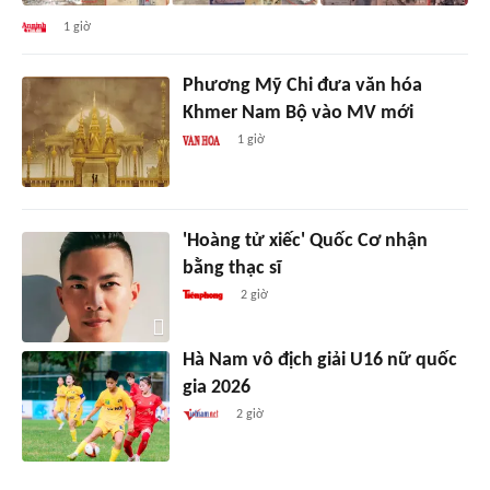
1 giờ
Phương Mỹ Chi đưa văn hóa
Khmer Nam Bộ vào MV mới
1 giờ
'Hoàng tử xiếc' Quốc Cơ nhận
bằng thạc sĩ
2 giờ
Hà Nam vô địch giải U16 nữ quốc
gia 2026
2 giờ