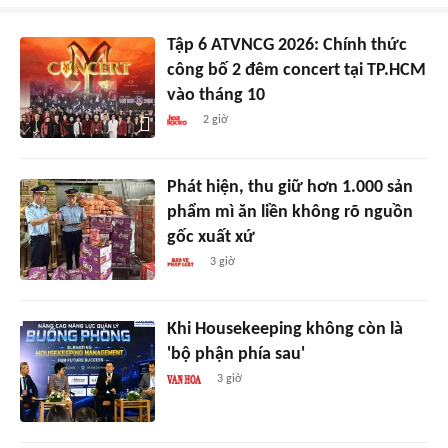
Tập 6 ATVNCG 2026: Chính thức
công bố 2 đêm concert tại TP.HCM
vào tháng 10
2 giờ
Phát hiện, thu giữ hơn 1.000 sản
phẩm mì ăn liền không rõ nguồn
gốc xuất xứ
3 giờ
Khi Housekeeping không còn là
'bộ phận phía sau'
3 giờ