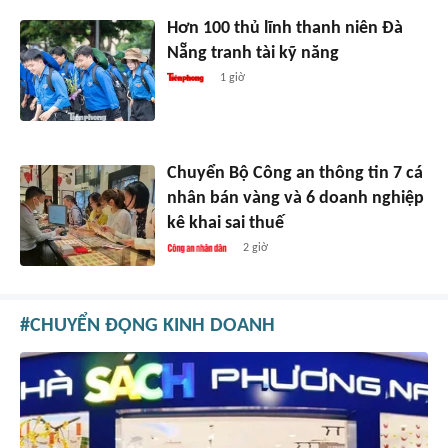
Hơn 100 thủ lĩnh thanh niên Đà
Nẵng tranh tài kỹ năng
1 giờ
Chuyển Bộ Công an thông tin 7 cá
nhân bán vàng và 6 doanh nghiệp
kê khai sai thuế
2 giờ
CHUYỂN ĐỘNG KINH DOANH