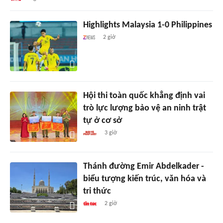
Highlights Malaysia 1-0 Philippines
2 giờ
Hội thi toàn quốc khẳng định vai
trò lực lượng bảo vệ an ninh trật
tự ở cơ sở
3 giờ
Thánh đường Emir Abdelkader -
biểu tượng kiến trúc, văn hóa và
tri thức
2 giờ