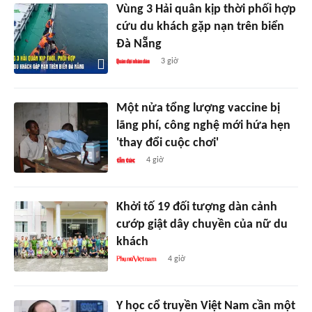
Vùng 3 Hải quân kịp thời phối hợp
cứu du khách gặp nạn trên biển
Đà Nẵng
3 giờ
Một nửa tổng lượng vaccine bị
lãng phí, công nghệ mới hứa hẹn
'thay đổi cuộc chơi'
4 giờ
Khởi tố 19 đối tượng dàn cảnh
cướp giật dây chuyền của nữ du
khách
4 giờ
Y học cổ truyền Việt Nam cần một