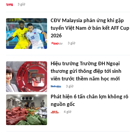
3 giờ
CĐV Malaysia phản ứng khi gặp
tuyển Việt Nam ở bán kết AFF Cup
2026
3 giờ
Hiệu trưởng Trường ĐH Ngoại
thương gửi thông điệp tới sinh
viên trước thềm năm học mới
3 giờ
Phát hiện 6 tấn chân lợn không rõ
nguồn gốc
4 giờ