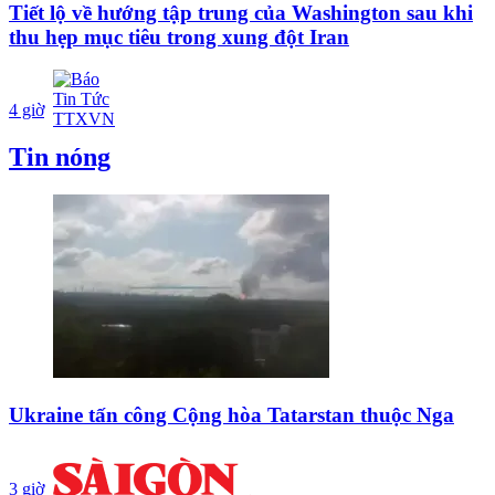
Tiết lộ về hướng tập trung của Washington sau khi
thu hẹp mục tiêu trong xung đột Iran
4 giờ
Tin nóng
Ukraine tấn công Cộng hòa Tatarstan thuộc Nga
3 giờ