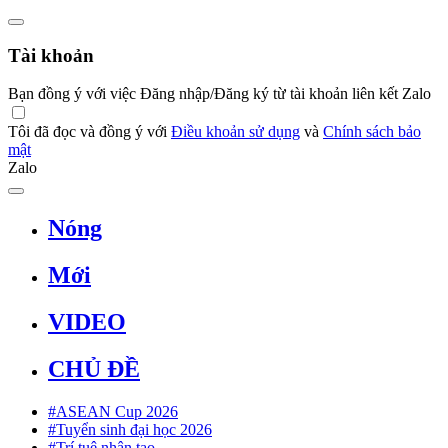
Tài khoản
Bạn đồng ý với việc Đăng nhập/Đăng ký từ tài khoản liên kết Zalo
Tôi đã đọc và đồng ý với
Điều khoản sử dụng
và
Chính sách bảo
mật
Zalo
Nóng
Mới
VIDEO
CHỦ ĐỀ
#ASEAN Cup 2026
#Tuyển sinh đại học 2026
#Trí tuệ nhân tạo