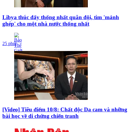
Libya thúc đẩy thống nhất quân đội, tìm 'mảnh
ghép' cho một nhà nước thống nhất
25 phút
[Video] Tiêu điểm 10/8: Chất độc Da cam và những
bài học về di chứng chiến tranh