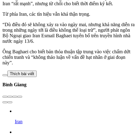
Iran “rất mạnh”, nhưng từ chối cho biết thời điểm ký kết.
Từ phía Iran, các tín hiệu vẫn khá thận trọng.
“Dù điều đó sẽ không xảy ra vào ngày mai, nhưng khả năng diễn ra
trong những ngày tới là điều không thể loại trừ”, người phát ngôn
Bộ Ngoại giao Iran Esmail Baghaei tuyên bố trên truyền hình nhà
nước ngày 13/6.
Ông Baghaei cho biết bản thỏa thuận tập trung vào việc chấm dứt
chiến tranh và “không thảo luận về vấn đề hạt nhân ở giai đoạn
này”.
Thích bài viết
Bình Giang
Iran