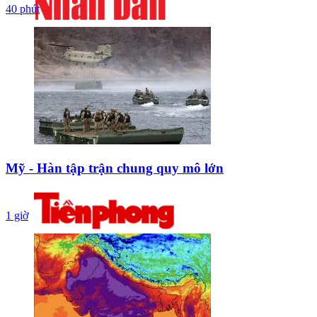
40 phút
Mỹ - Hàn tập trận chung quy mô lớn
1 giờ