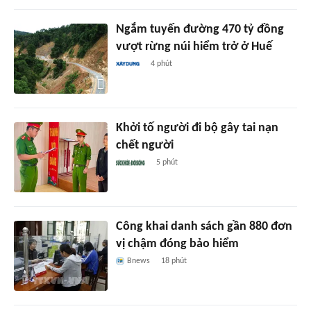
Ngắm tuyến đường 470 tỷ đồng
vượt rừng núi hiểm trở ở Huế
4 phút
Khởi tố người đi bộ gây tai nạn
chết người
5 phút
Công khai danh sách gần 880 đơn
vị chậm đóng bảo hiểm
Bnews
18 phút