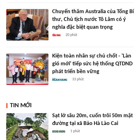
Chuyến thăm Australia của Tổng Bí
thư, Chủ tịch nước Tô Lâm có ý
nghĩa đặc biệt quan trọng
20 phút
Kiện toàn nhân sự chủ chốt - 'Làn
gió mới' tiếp sức hệ thống QTDND
phát triển bền vững
33 phút
TIN MỚI
Sạt lở sâu 20m, cuốn trôi 50m mặt
đường tại xã Bảo Hà Lào Cai
1 phút