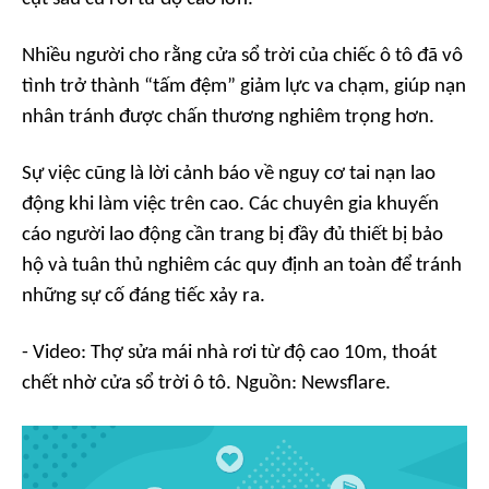
Nhiều người cho rằng cửa sổ trời của chiếc ô tô đã vô
tình trở thành “tấm đệm” giảm lực va chạm, giúp nạn
nhân tránh được chấn thương nghiêm trọng hơn.
Sự việc cũng là lời cảnh báo về nguy cơ tai nạn lao
động khi làm việc trên cao. Các chuyên gia khuyến
cáo người lao động cần trang bị đầy đủ thiết bị bảo
hộ và tuân thủ nghiêm các quy định an toàn để tránh
những sự cố đáng tiếc xảy ra.
- Video: Thợ sửa mái nhà rơi từ độ cao 10m, thoát
chết nhờ cửa sổ trời ô tô. Nguồn: Newsflare.