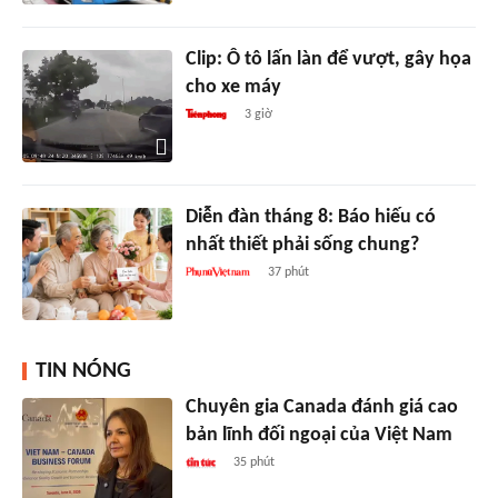
Clip: Ô tô lấn làn để vượt, gây họa
cho xe máy
3 giờ
Diễn đàn tháng 8: Báo hiếu có
nhất thiết phải sống chung?
37 phút
TIN NÓNG
Chuyên gia Canada đánh giá cao
bản lĩnh đối ngoại của Việt Nam
35 phút