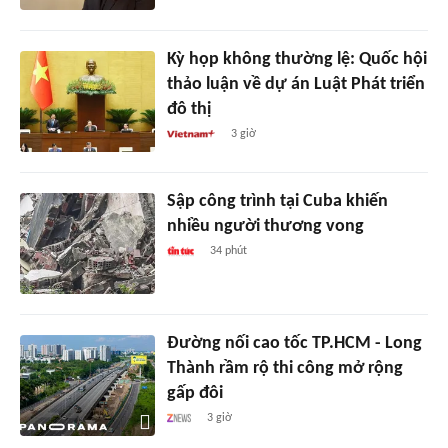
Kỳ họp không thường lệ: Quốc hội
thảo luận về dự án Luật Phát triển
đô thị
3 giờ
Sập công trình tại Cuba khiến
nhiều người thương vong
34 phút
Đường nối cao tốc TP.HCM - Long
Thành rầm rộ thi công mở rộng
gấp đôi
3 giờ