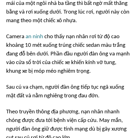
mái của một ngôi nhà ba tầng thì bất ngờ mất thăng
bằng và rơi xuống dưới. Trong lúc rơi, người này còn
mang theo một chiếc xô nhựa.
Camera
an ninh
cho thấy nạn nhân rơi từ độ cao
khoảng 10 mét xuống trúng chiếc sedan màu trắng
đang đỗ bên dưới. Phần đầu người đàn ông va mạnh
vào cửa sổ trời của chiếc xe khiến kính vỡ tung,
khung xe bị móp méo nghiêm trọng.
Sau cú va chạm, người đàn ông tiếp tục ngã xuống
mặt đất và nằm nghiêng trong đau đớn.
Theo truyền thông địa phương, nạn nhân nhanh
chóng được đưa tới bệnh viện cấp cứu. May mắn,
người đàn ông giữ được tính mạng dù bị gãy xương
cụt sau cú rơi từ độ cao lớn.