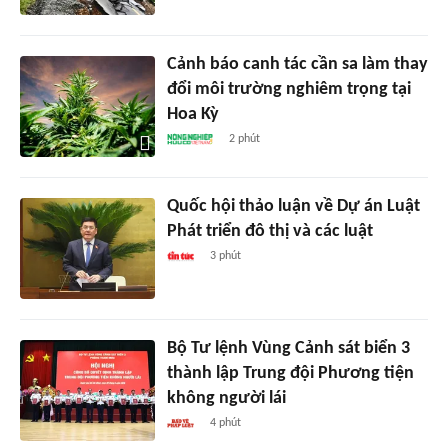
Cảnh báo canh tác cần sa làm thay
đổi môi trường nghiêm trọng tại
Hoa Kỳ
2 phút
Quốc hội thảo luận về Dự án Luật
Phát triển đô thị và các luật
3 phút
Bộ Tư lệnh Vùng Cảnh sát biển 3
thành lập Trung đội Phương tiện
không người lái
4 phút