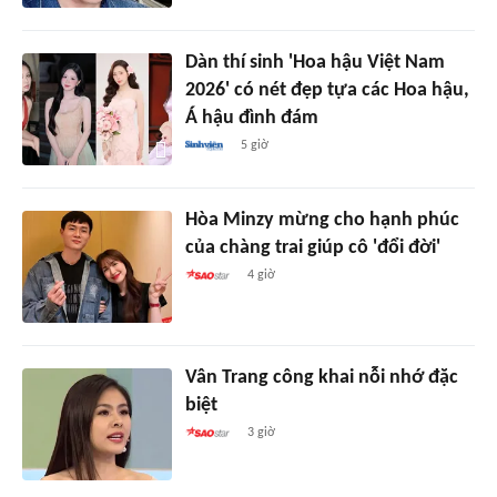
Dàn thí sinh 'Hoa hậu Việt Nam
2026' có nét đẹp tựa các Hoa hậu,
Á hậu đình đám
5 giờ
Hòa Minzy mừng cho hạnh phúc
của chàng trai giúp cô 'đổi đời'
4 giờ
Vân Trang công khai nỗi nhớ đặc
biệt
3 giờ