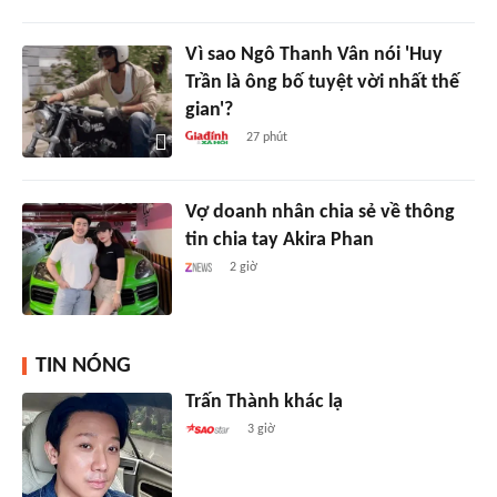
Vì sao Ngô Thanh Vân nói 'Huy
Trần là ông bố tuyệt vời nhất thế
gian'?
27 phút
Vợ doanh nhân chia sẻ về thông
tin chia tay Akira Phan
2 giờ
TIN NÓNG
Trấn Thành khác lạ
3 giờ