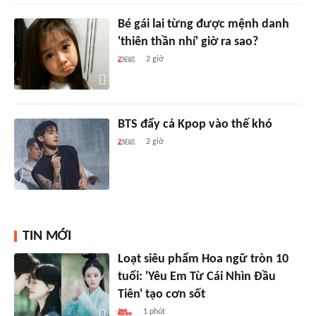
Bé gái lai từng được mệnh danh
'thiên thần nhí' giờ ra sao?
2 giờ
BTS đẩy cả Kpop vào thế khó
2 giờ
TIN MỚI
Loạt siêu phẩm Hoa ngữ tròn 10
tuổi: 'Yêu Em Từ Cái Nhìn Đầu
Tiên' tạo cơn sốt
1 phút