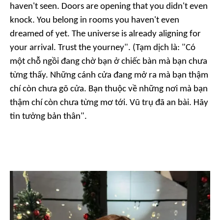
haven't seen. Doors are opening that you didn't even
knock. You belong in rooms you haven't even
dreamed of yet. The universe is already aligning for
your arrival. Trust the yourney".
(Tạm dịch là: "Có
một chỗ ngồi đang chờ bạn ở chiếc bàn mà bạn chưa
từng thấy. Những cánh cửa đang mở ra mà bạn thậm
chí còn chưa gõ cửa. Bạn thuộc về những nơi mà bạn
thậm chí còn chưa từng mơ tới. Vũ trụ đã an bài. Hãy
tin tưởng bản thân".