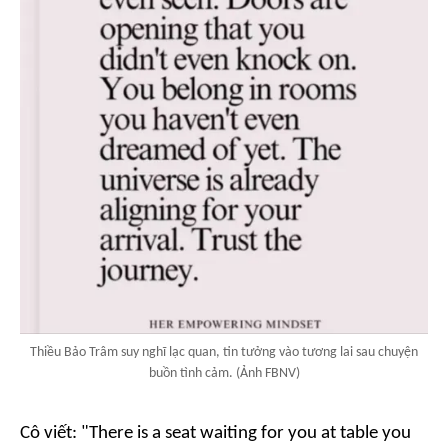
Thiều Bảo Trâm suy nghĩ lạc quan, tin tưởng vào tương lai sau chuyện
buồn tình cảm. (Ảnh FBNV)
Cô viết:
"There is a seat waiting for you at table you