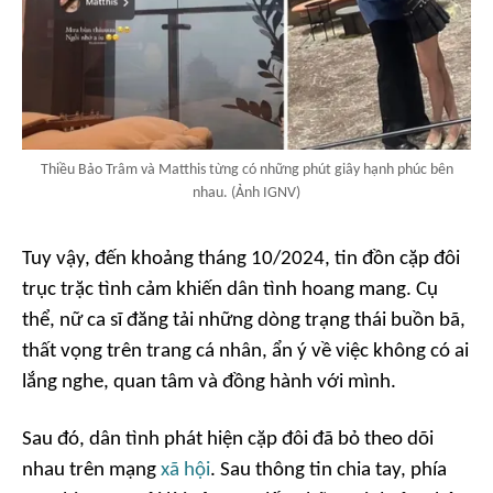
Thiều Bảo Trâm và Matthis từng có những phút giây hạnh phúc bên
nhau. (Ảnh IGNV)
Tuy vậy, đến khoảng tháng 10/2024, tin đồn cặp đôi
trục trặc tình cảm khiến dân tình hoang mang. Cụ
thể, nữ ca sĩ đăng tải những dòng trạng thái buồn bã,
thất vọng trên trang cá nhân, ẩn ý về việc không có ai
lắng nghe, quan tâm và đồng hành với mình.
Sau đó, dân tình phát hiện cặp đôi đã bỏ theo dõi
nhau trên mạng
xã hội
. Sau thông tin chia tay, phía