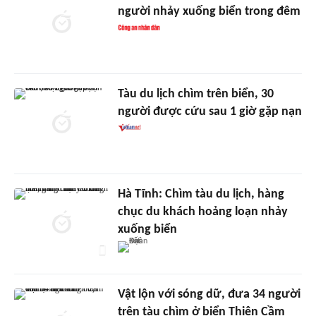
người nhảy xuống biển trong đêm
Tàu du lịch chìm trên biển, 30
người được cứu sau 1 giờ gặp nạn
Hà Tĩnh: Chìm tàu du lịch, hàng
chục du khách hoảng loạn nhảy
xuống biển
Vật lộn với sóng dữ, đưa 34 người
trên tàu chìm ở biển Thiên Cầm