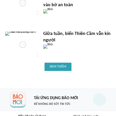
vào bờ an toàn
Giữa tuần, biển Thiên Cầm vẫn kín
người
XEM THÊM
TẢI ỨNG DỤNG BÁO MỚI
ĐỂ KHÔNG BỎ SÓT TIN TỨC