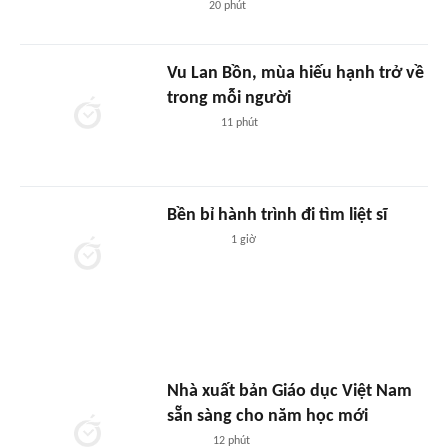
20 phút
Vu Lan Bồn, mùa hiếu hạnh trở về
trong mỗi người
11 phút
Bền bỉ hành trình đi tìm liệt sĩ
1 giờ
Nhà xuất bản Giáo dục Việt Nam
sẵn sàng cho năm học mới
12 phút