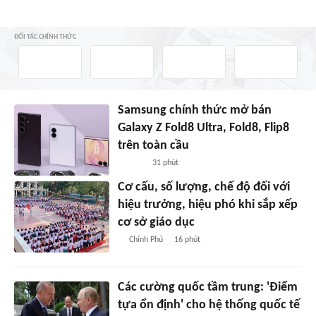
ĐỐI TÁC CHÍNH THỨC
Samsung chính thức mở bán
Galaxy Z Fold8 Ultra, Fold8, Flip8
trên toàn cầu
31 phút
Cơ cấu, số lượng, chế độ đối với
hiệu trưởng, hiệu phó khi sắp xếp
cơ sở giáo dục
Chính Phủ
16 phút
Các cường quốc tầm trung: 'Điểm
tựa ổn định' cho hệ thống quốc tế