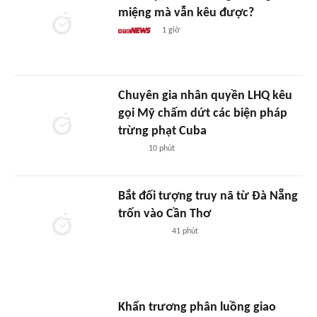
miệng mà vẫn kêu được?
1 giờ
Chuyên gia nhân quyền LHQ kêu
gọi Mỹ chấm dứt các biện pháp
trừng phạt Cuba
10 phút
Bắt đối tượng truy nã từ Đà Nẵng
trốn vào Cần Thơ
41 phút
Khẩn trương phân luồng giao