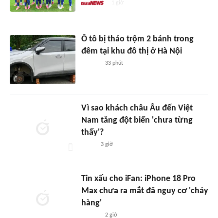
1 giờ
Ô tô bị tháo trộm 2 bánh trong
đêm tại khu đô thị ở Hà Nội
33 phút
Vì sao khách châu Âu đến Việt
Nam tăng đột biến 'chưa từng
thấy'?
3 giờ
Tin xấu cho iFan: iPhone 18 Pro
Max chưa ra mắt đã nguy cơ 'cháy
hàng'
2 giờ