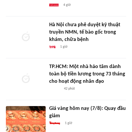
4 giờ
Hà Nội chưa phê duyệt kỹ thuật
truyền NMN, tế bào gốc trong
khám, chữa bệnh
1 giờ
TP.HCM: Một nhà hảo tâm dành
toàn bộ tiền lương trong 73 tháng
cho hoạt động nhân đạo
42 phút
Giá vàng hôm nay (7/8): Quay đầu
giảm
1 giờ