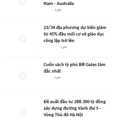
Nam - Australia
1 giờ
23/34 địa phương dự kiến giảm
từ 45% đầu mối cơ sở giáo dục
công lập trở lên
1 giờ
Cuốn sách tỷ phú Bill Gates tâm
đắc nhất
1 giờ
Đề xuất đầu tư 288.300 tỷ đồng
xây dựng đường Vành đai 5 -
Vùng Thủ đô Hà Nội