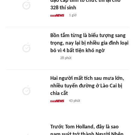
đạo cấp tỉnh tổ chức thi lại cho
328 thí sinh
1 giờ
Bồn tắm từng là biểu tượng sang
trọng, nay lại bị nhiều gia đình loại
bỏ vì 4 bất tiện khó ngờ
28 phút
Hai người mất tích sau mưa lớn,
nhiều tuyến đường ở Lào Cai bị
chia cắt
43 phút
Trước Tom Holland, đây là sao
nam suýt trở thành Người Nhện