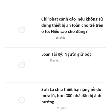
Chỉ 'phạt cảnh cáo' nếu không sử
dụng thiết bị an toàn cho trẻ trên
ô tô: Hiểu sao cho đúng?
35 phút
Loan Tài Ký: Người giữ bột
35 phút
Sơn La chịu thiệt hại nặng nề do
mưa lũ, hơn 300 nhà dân bị ảnh
hưởng
25 phút