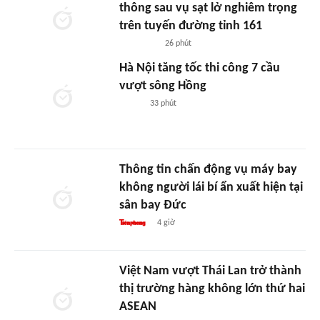
thông sau vụ sạt lở nghiêm trọng
trên tuyến đường tỉnh 161
26 phút
Hà Nội tăng tốc thi công 7 cầu
vượt sông Hồng
33 phút
Thông tin chấn động vụ máy bay
không người lái bí ẩn xuất hiện tại
sân bay Đức
4 giờ
Việt Nam vượt Thái Lan trở thành
thị trường hàng không lớn thứ hai
ASEAN