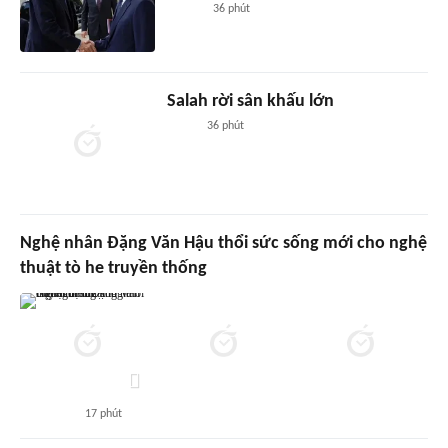
36 phút
Salah rời sân khấu lớn
36 phút
Nghệ nhân Đặng Văn Hậu thổi sức sống mới cho nghệ
thuật tò he truyền thống
17 phút