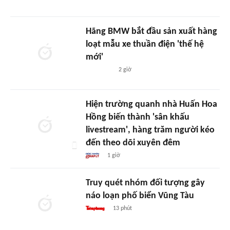
Hãng BMW bắt đầu sản xuất hàng
loạt mẫu xe thuần điện 'thế hệ
mới'
2 giờ
Hiện trường quanh nhà Huấn Hoa
Hồng biến thành 'sân khấu
livestream', hàng trăm người kéo
đến theo dõi xuyên đêm
1 giờ
Truy quét nhóm đối tượng gây
náo loạn phố biển Vũng Tàu
13 phút