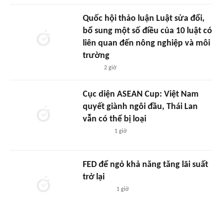
Quốc hội thảo luận Luật sửa đổi,
bổ sung một số điều của 10 luật có
liên quan đến nông nghiệp và môi
trường
2 giờ
Cục diện ASEAN Cup: Việt Nam
quyết giành ngôi đầu, Thái Lan
vẫn có thể bị loại
1 giờ
FED để ngỏ khả năng tăng lãi suất
trở lại
1 giờ