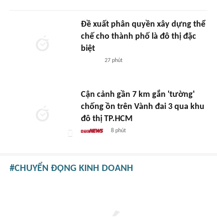
Đề xuất phân quyền xây dựng thể
chế cho thành phố là đô thị đặc
biệt
27 phút
Cận cảnh gần 7 km gắn 'tường'
chống ồn trên Vành đai 3 qua khu
đô thị TP.HCM
8 phút
CHUYỂN ĐỘNG KINH DOANH