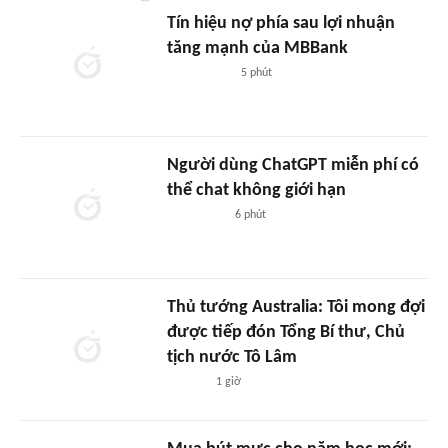
Tín hiệu nợ phía sau lợi nhuận
tăng mạnh của MBBank
5 phút
Người dùng ChatGPT miễn phí có
thể chat không giới hạn
6 phút
Thủ tướng Australia: Tôi mong đợi
được tiếp đón Tổng Bí thư, Chủ
tịch nước Tô Lâm
1 giờ