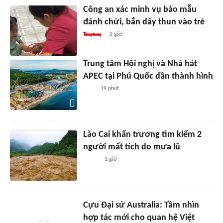
Công an xác minh vụ bảo mẫu
đánh chửi, bắn dây thun vào trẻ
2 giờ
Trung tâm Hội nghị và Nhà hát
APEC tại Phú Quốc dần thành hình
19 phút
Lào Cai khẩn trương tìm kiếm 2
người mất tích do mưa lũ
1 giờ
Cựu Đại sứ Australia: Tầm nhìn
hợp tác mới cho quan hệ Việt