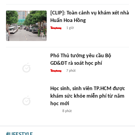
[CLIP]: Toàn cảnh vụ khám xét nhà
Huấn Hoa Hồng
1 giờ
Phó Thủ tướng yêu cầu Bộ
GD&ĐT rà soát học phí
7 phút
Học sinh, sinh viên TP.HCM được
khám sức khỏe miễn phí từ năm
học mới
8 phút
LIFESTYLE