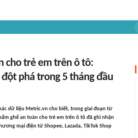
 cho trẻ em trên ô tô:
đột phá trong 5 tháng đầu
ác dữ liệu Metric.vn cho biết, trong giai đoạn từ
ẩm ghế an toàn cho trẻ em trên ô tô đã ghi nhận
hương mại điện tử Shopee, Lazada, TikTok Shop