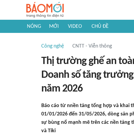
NÓNG
MỚI
VIDEO
CHỦ ĐỀ
Công nghệ
CNTT - Viễn thông
Thị trường ghế an toàn
Doanh số tăng trưởng 
năm 2026
Báo cáo từ nnền tảng tổng hợp và khai th
01/01/2026 đến 31/05/2026, dòng sản ph
sự bùng nổ mạnh mẽ trên các nền tảng t
và Tiki