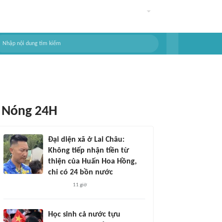
Nóng 24H
Đại diện xã ở Lai Châu:
Không tiếp nhận tiền từ
thiện của Huấn Hoa Hồng,
chỉ có 24 bồn nước
11 giờ
Học sinh cả nước tựu