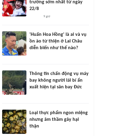
trường sớm nhất từ ngày
22/8
9 giờ
'Huấn Hoa Hồng' là ai và vụ
ồn ào từ thiện ở Lai Châu
diễn biến như thế nào?
Thông tin chấn động vụ máy
bay không người lái bí ẩn
xuất hiện tại sân bay Đức
Loại thực phẩm ngon miệng
nhưng âm thầm gây hại
thận