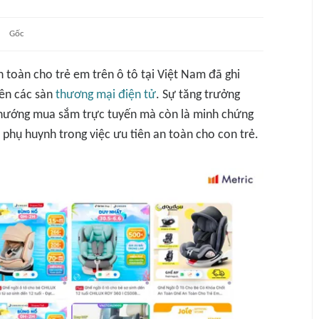
Gốc
 toàn cho trẻ em trên ô tô tại Việt Nam đã ghi
ên các sàn
thương mại điện tử
. Sự tăng trưởng
 hướng mua sắm trực tuyến mà còn là minh chứng
 phụ huynh trong việc ưu tiên an toàn cho con trẻ.