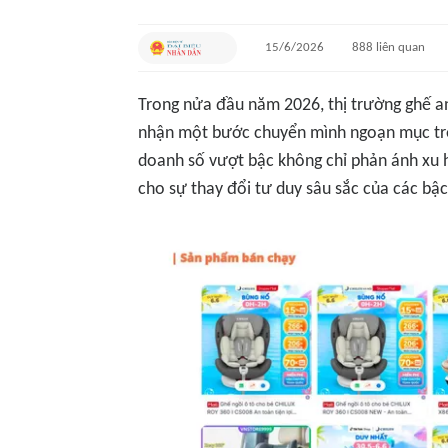
15/6/2026
888
liên quan
Trong nửa đầu năm 2026, thị trường ghế an
nhận một bước chuyển mình ngoạn mục tr
doanh số vượt bậc không chỉ phản ánh xu
cho sự thay đổi tư duy sâu sắc của các bậc