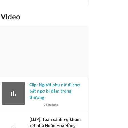
Video
Clip: Người phụ nữ đi chợ
bất ngờ bị đâm trọng
thương
5
liên quan
[CLIP]: Toàn cảnh vụ khám
xét nhà Huấn Hoa Hồng