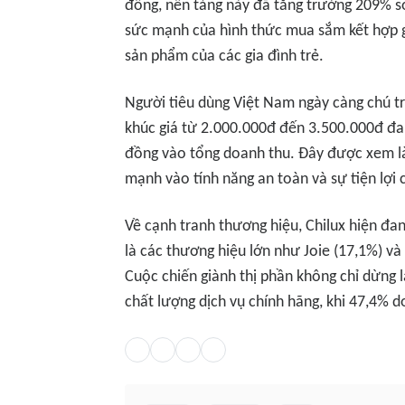
đồng, nền tảng này đã tăng trưởng 209% s
sức mạnh của hình thức mua sắm kết hợp giả
sản phẩm của các gia đình trẻ.
Người tiêu dùng Việt Nam ngày càng chú t
khúc giá từ 2.000.000đ đến 3.500.000đ đan
đồng vào tổng doanh thu. Đây được xem là
mạnh vào tính năng an toàn và sự tiện lợi 
Về cạnh tranh thương hiệu, Chilux hiện đan
là các thương hiệu lớn như Joie (17,1%) v
Cuộc chiến giành thị phần không chỉ dừng l
chất lượng dịch vụ chính hãng, khi 47,4% d