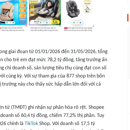
trong giai đoạn từ 01/01/2026 đến 31/05/2026, tổng
 cho trẻ em đạt mức 78,2 tỷ đồng, tăng trưởng ấn
 chỉ doanh số, sản lượng tiêu thụ cũng đạt con số
ới cùng kỳ. Với sự tham gia của 877 shop trên bốn
thị trường này cho thấy sức hấp dẫn lớn đối với cả
ện tử (TMĐT) ghi nhận sự phân hóa rõ rệt. Shopee
i doanh số 60,4 tỷ đồng, chiếm 77,2% thị phần. Tuy
026 chính là
TikTok
Shop. Với doanh số 17,5 tỷ