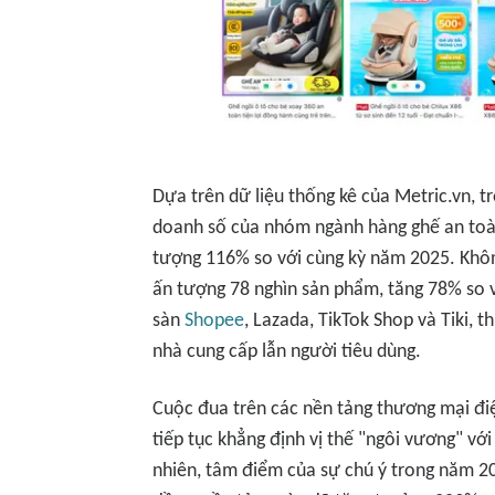
Dựa trên dữ liệu thống kê của Metric.vn, 
doanh số của nhóm ngành hàng ghế an toàn
tượng 116% so với cùng kỳ năm 2025. Không
ấn tượng 78 nghìn sản phẩm, tăng 78% so v
sàn
Shopee
, Lazada, TikTok Shop và Tiki, 
nhà cung cấp lẫn người tiêu dùng.
Cuộc đua trên các nền tảng thương mại đi
tiếp tục khẳng định vị thế "ngôi vương" vớ
nhiên, tâm điểm của sự chú ý trong năm 2