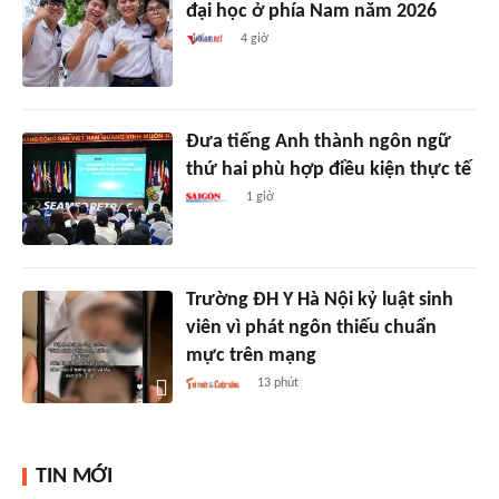
đại học ở phía Nam năm 2026
4 giờ
Đưa tiếng Anh thành ngôn ngữ
thứ hai phù hợp điều kiện thực tế
1 giờ
Trường ĐH Y Hà Nội kỷ luật sinh
viên vì phát ngôn thiếu chuẩn
mực trên mạng
13 phút
TIN MỚI