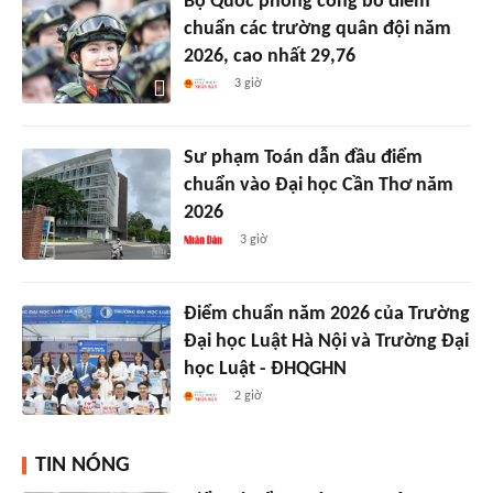
Bộ Quốc phòng công bố điểm
chuẩn các trường quân đội năm
2026, cao nhất 29,76
3 giờ
Sư phạm Toán dẫn đầu điểm
chuẩn vào Đại học Cần Thơ năm
2026
3 giờ
Điểm chuẩn năm 2026 của Trường
Đại học Luật Hà Nội và Trường Đại
học Luật - ĐHQGHN
2 giờ
TIN NÓNG