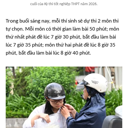
cuối của Kỳ thi tốt nghiệp THPT năm 2026.
Trong buổi sáng nay, mỗi thí sinh sẽ dự thi 2 môn thi
tự chọn. Mỗi môn có thời gian làm bài 50 phút; môn
thứ nhất phát đề lúc 7 giờ 30 phút, bắt đầu làm bài
lúc 7 giờ 35 phút; môn thứ hai phát đề lúc 8 giờ 35
phút, bắt đầu làm bài lúc 8 giờ 40 phút.