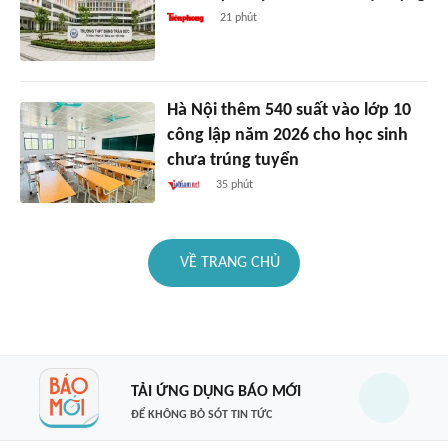
21 phút
Hà Nội thêm 540 suất vào lớp 10
công lập năm 2026 cho học sinh
chưa trúng tuyển
35 phút
VỀ TRANG CHỦ
TẢI ỨNG DỤNG BÁO MỚI
ĐỂ KHÔNG BỎ SÓT TIN TỨC