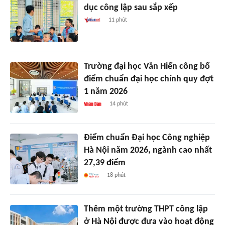
dục công lập sau sắp xếp
11 phút
Trường đại học Văn Hiến công bố
điểm chuẩn đại học chính quy đợt
1 năm 2026
14 phút
Điểm chuẩn Đại học Công nghiệp
Hà Nội năm 2026, ngành cao nhất
27,39 điểm
18 phút
Thêm một trường THPT công lập
ở Hà Nội được đưa vào hoạt động