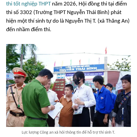
thi tốt nghiệp THPT
năm 2026, Hội đồng thi tại điểm
thi số 3302 (Trường THPT Nguyễn Thái Bình) phát
hiện một thí sinh tự do là Nguyễn Thị T. (xã Thăng An)
đến nhầm điểm thi.
Lực lượng Công an xã hỏi thông tin để hỗ trợ thí sinh T.