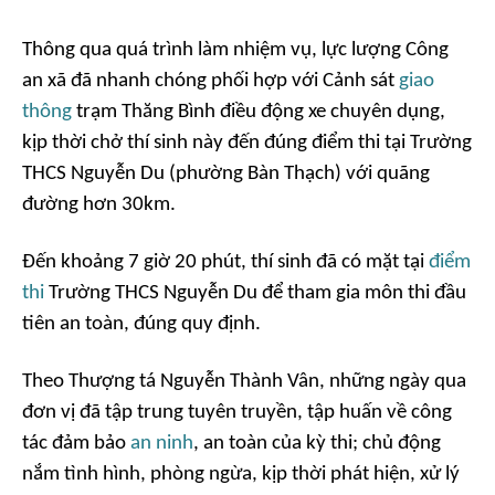
Thông qua quá trình làm nhiệm vụ, lực lượng Công
an xã đã nhanh chóng phối hợp với Cảnh sát
giao
thông
trạm Thăng Bình điều động xe chuyên dụng,
kịp thời chở thí sinh này đến đúng điểm thi tại Trường
THCS Nguyễn Du (phường Bàn Thạch) với quãng
đường hơn 30km.
Đến khoảng 7 giờ 20 phút, thí sinh đã có mặt tại
điểm
thi
Trường THCS Nguyễn Du để tham gia môn thi đầu
tiên an toàn, đúng quy định.
Theo Thượng tá Nguyễn Thành Vân, những ngày qua
đơn vị đã tập trung tuyên truyền, tập huấn về công
tác đảm bảo
an ninh
, an toàn của kỳ thi; chủ động
nắm tình hình, phòng ngừa, kịp thời phát hiện, xử lý