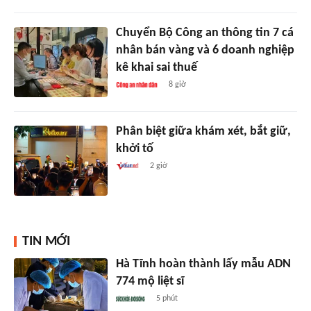
Chuyển Bộ Công an thông tin 7 cá
nhân bán vàng và 6 doanh nghiệp
kê khai sai thuế
8 giờ
Phân biệt giữa khám xét, bắt giữ,
khởi tố
2 giờ
TIN MỚI
Hà Tĩnh hoàn thành lấy mẫu ADN
774 mộ liệt sĩ
5 phút