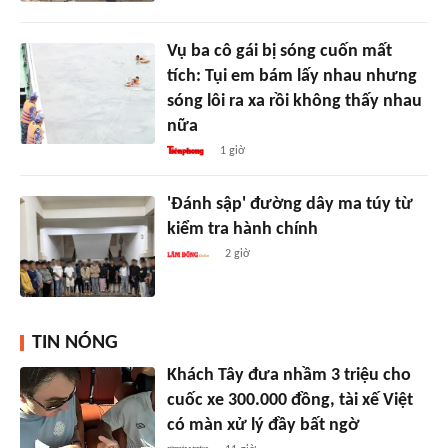
Vụ ba cô gái bị sóng cuốn mất
tích: Tụi em bám lấy nhau nhưng
sóng lôi ra xa rồi không thấy nhau
nữa
1 giờ
'Đánh sập' đường dây ma túy từ
kiểm tra hành chính
2 giờ
TIN NÓNG
Khách Tây đưa nhầm 3 triệu cho
cuốc xe 300.000 đồng, tài xế Việt
có màn xử lý đầy bất ngờ