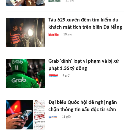
11 giờ
Tàu 629 xuyên đêm tìm kiếm du
khách mất tích trên biển Đà Nẵng
10 giờ
Grab 'dính' loạt vi phạm và bị xử
phạt 1,36 tỷ đồng
9 giờ
Đại biểu Quốc hội đề nghị ngăn
chặn thông tin xấu độc từ sớm
11 giờ