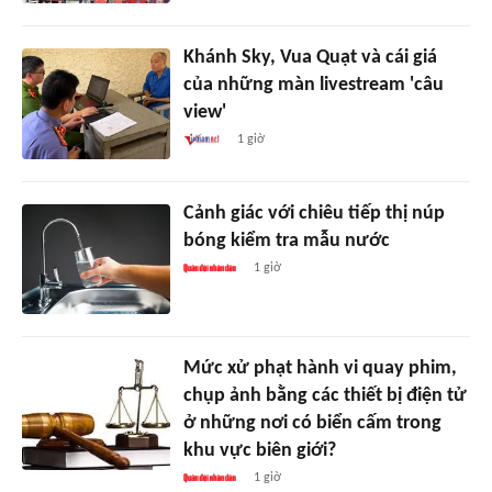
Khánh Sky, Vua Quạt và cái giá
của những màn livestream 'câu
view'
1 giờ
Cảnh giác với chiêu tiếp thị núp
bóng kiểm tra mẫu nước
1 giờ
Mức xử phạt hành vi quay phim,
chụp ảnh bằng các thiết bị điện tử
ở những nơi có biển cấm trong
khu vực biên giới?
1 giờ