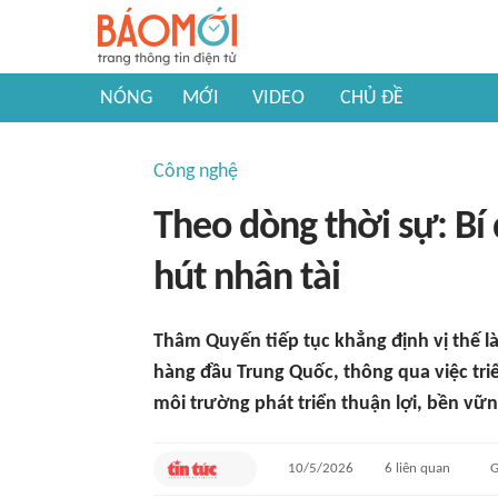
NÓNG
MỚI
VIDEO
CHỦ ĐỀ
Công nghệ
Theo dòng thời sự: Bí
hút nhân tài
Thâm Quyến tiếp tục khẳng định vị thế l
hàng đầu Trung Quốc, thông qua việc tri
môi trường phát triển thuận lợi, bền vữ
10/5/2026
6
liên quan
G