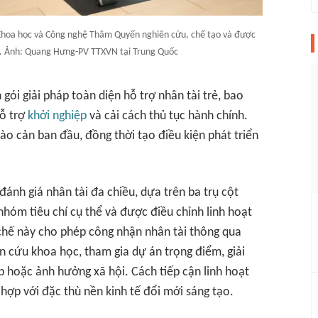
i Khoa học và Công nghệ Thâm Quyến nghiên cứu, chế tạo và được
n. Ảnh: Quang Hưng-PV TTXVN tại Trung Quốc
gói giải pháp toàn diện hỗ trợ nhân tài trẻ, bao
hỗ trợ
khởi nghiệp
và cải cách thủ tục hành chính.
ào cản ban đầu, đồng thời tạo điều kiện phát triển
ánh giá nhân tài đa chiều, dựa trên ba trụ cột
nhóm tiêu chí cụ thể và được điều chỉnh linh hoạt
chế này cho phép công nhận nhân tài thông qua
n cứu khoa học, tham gia dự án trọng điểm, giải
 hoặc ảnh hưởng xã hội. Cách tiếp cận linh hoạt
hợp với đặc thù nền kinh tế đổi mới sáng tạo.