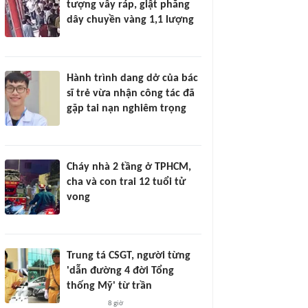
tượng vây ráp, giật phăng
dây chuyền vàng 1,1 lượng
Hành trình dang dở của bác
sĩ trẻ vừa nhận công tác đã
gặp tai nạn nghiêm trọng
Cháy nhà 2 tầng ở TPHCM,
cha và con trai 12 tuổi tử
vong
Trung tá CSGT, người từng
'dẫn đường 4 đời Tổng
thống Mỹ' từ trần
8 giờ