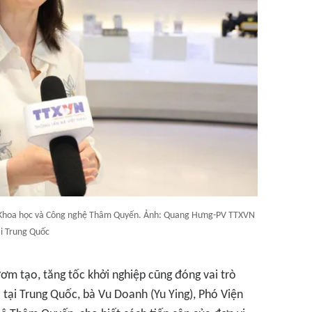
i Khoa học và Công nghệ Thâm Quyến. Ảnh: Quang Hưng-PV TTXVN
ại Trung Quốc
ươm tạo, tăng tốc khởi nghiệp cũng đóng vai trò
 tại Trung Quốc, bà Vu Doanh (Yu Ying), Phó Viện