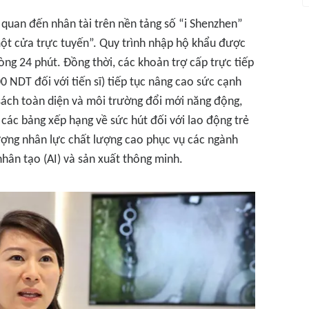
n quan đến nhân tài trên nền tảng số “i Shenzhen”
một cửa trực tuyến”. Quy trình nhập hộ khẩu được
ng 24 phút. Đồng thời, các khoản trợ cấp trực tiếp
0 NDT đối với tiến sĩ) tiếp tục nâng cao sức cạnh
sách toàn diện và môi trường đổi mới năng động,
ác bảng xếp hạng về sức hút đối với lao động trẻ
lượng nhân lực chất lượng cao phục vụ các ngành
nhân tạo (AI) và sản xuất thông minh.