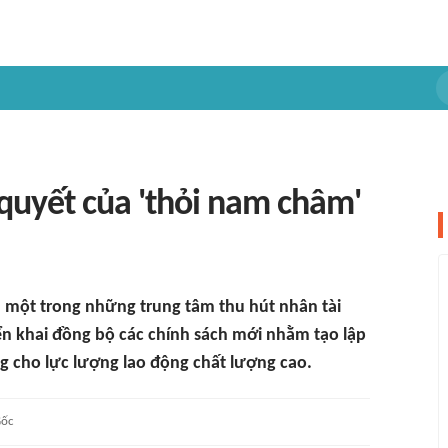
 quyết của 'thỏi nam châm'
à một trong những trung tâm thu hút nhân tài
ển khai đồng bộ các chính sách mới nhằm tạo lập
ng cho lực lượng lao động chất lượng cao.
ốc