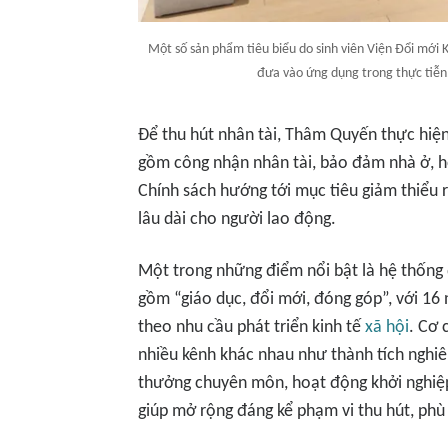
Một số sản phẩm tiêu biểu do sinh viên Viện Đổi mớ
đưa vào ứng dụng trong thực tiễ
Để thu hút nhân tài, Thâm Quyến thực hiện 
gồm công nhận nhân tài, bảo đảm nhà ở, 
Chính sách hướng tới mục tiêu giảm thiểu r
lâu dài cho người lao động.
Một trong những điểm nổi bật là hệ thống đ
gồm “giáo dục, đổi mới, đóng góp”, với 16 
theo nhu cầu phát triển kinh tế
xã hội
. Cơ 
nhiều kênh khác nhau như thành tích nghiê
thưởng chuyên môn, hoạt động khởi nghiệp
giúp mở rộng đáng kể phạm vi thu hút, phù 