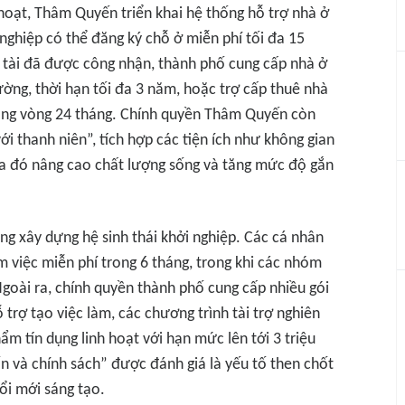
 hoạt, Thâm Quyến triển khai hệ thống hỗ trợ nhà ở
 nghiệp có thể đăng ký chỗ ở miễn phí tối đa 15
ân tài đã được công nhận, thành phố cung cấp nhà ở
ường, thời hạn tối đa 3 năm, hoặc trợ cấp thuê nhà
ong vòng 24 tháng. Chính quyền Thâm Quyến còn
ới thanh niên”, tích hợp các tiện ích như không gian
qua đó nâng cao chất lượng sống và tăng mức độ gắn
g xây dựng hệ sinh thái khởi nghiệp. Các cá nhân
m việc miễn phí trong 6 tháng, trong khi các nhóm
Ngoài ra, chính quyền thành phố cung cấp nhiều gói
ỗ trợ tạo việc làm, các chương trình tài trợ nghiên
hẩm tín dụng linh hoạt với hạn mức lên tới 3 triệu
n và chính sách” được đánh giá là yếu tố then chốt
ổi mới sáng tạo.