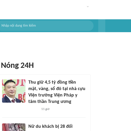
Nóng 24H
Thu giữ 4,5 tỷ đồng tiền
mặt, vàng, sổ đỏ tại nhà cựu
Viện trưởng Viện Pháp y
tâm thần Trung ương
11 giờ
Nữ du khách bị 28 đối