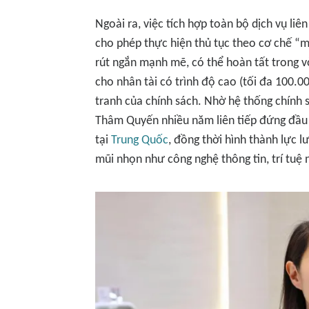
Ngoài ra, việc tích hợp toàn bộ dịch vụ liê
cho phép thực hiện thủ tục theo cơ chế “
rút ngắn mạnh mẽ, có thể hoàn tất trong vò
cho nhân tài có trình độ cao (tối đa 100.00
tranh của chính sách. Nhờ hệ thống chính 
Thâm Quyến nhiều năm liên tiếp đứng đầu c
tại
Trung Quốc
, đồng thời hình thành lực 
mũi nhọn như công nghệ thông tin, trí tuệ 