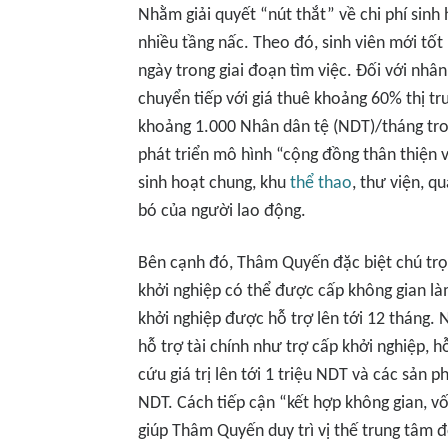
Nhằm giải quyết “nút thắt” về chi phí sinh
nhiều tầng nấc. Theo đó, sinh viên mới tốt
ngày trong giai đoạn tìm việc. Đối với nh
chuyển tiếp với giá thuê khoảng 60% thị tr
khoảng 1.000 Nhân dân tệ (NDT)/tháng tr
phát triển mô hình “cộng đồng thân thiện v
sinh hoạt chung, khu
thể thao
, thư viện, 
bó của người lao động.
Bên cạnh đó, Thâm Quyến đặc biệt chú trọn
khởi nghiệp có thể được cấp không gian là
khởi nghiệp được hỗ trợ lên tới 12 tháng. 
hỗ trợ tài chính như trợ cấp khởi nghiệp, h
cứu giá trị lên tới 1 triệu NDT và các sản p
NDT. Cách tiếp cận “kết hợp không gian, vố
giúp Thâm Quyến duy trì vị thế trung tâm đ