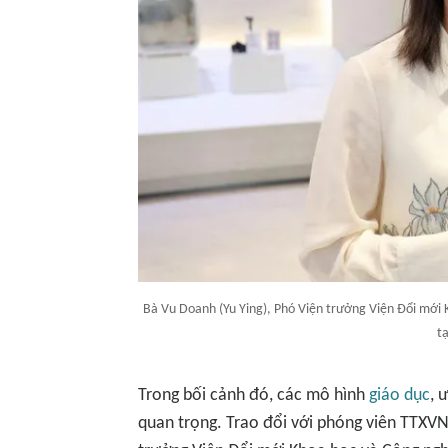
Bà Vu Doanh (Yu Ying), Phó Viện trưởng Viện Đổi mớ
t
Trong bối cảnh đó, các mô hình
giáo dục
, 
quan trọng. Trao đổi với phóng viên TTXVN