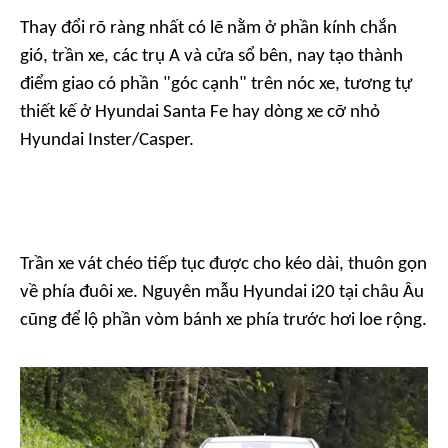
Thay đổi rõ ràng nhất có lẽ nằm ở phần kính chắn
gió, trần xe, các trụ A và cửa sổ bên, nay tạo thành
điểm giao có phần "góc cạnh" trên nóc xe, tương tự
thiết kế ở Hyundai Santa Fe hay dòng xe cỡ nhỏ
Hyundai Inster/Casper.
Trần xe vát chéo tiếp tục được cho kéo dài, thuôn gọn
về phía đuôi xe. Nguyên mẫu Hyundai i20 tại châu Âu
cũng để lộ phần vòm bánh xe phía trước hơi loe rộng.