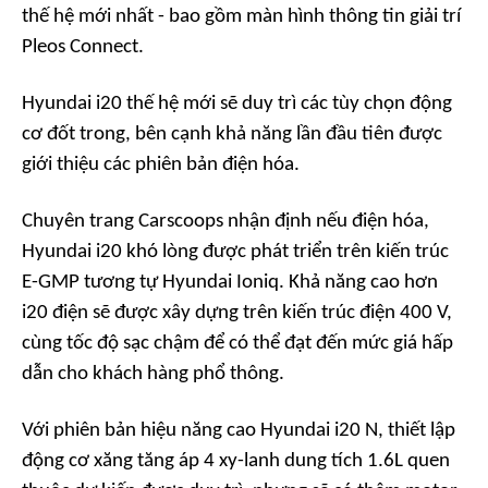
thế hệ mới nhất - bao gồm màn hình thông tin giải trí
Pleos Connect.
Hyundai i20 thế hệ mới sẽ duy trì các tùy chọn động
cơ đốt trong, bên cạnh khả năng lần đầu tiên được
giới thiệu các phiên bản điện hóa.
Chuyên trang
Carscoops
nhận định nếu điện hóa,
Hyundai i20 khó lòng được phát triển trên kiến trúc
E-GMP tương tự Hyundai Ioniq. Khả năng cao hơn
i20 điện sẽ được xây dựng trên kiến trúc điện 400 V,
cùng tốc độ sạc chậm để có thể đạt đến mức giá hấp
dẫn cho khách hàng phổ thông.
Với phiên bản hiệu năng cao Hyundai i20 N, thiết lập
động cơ xăng tăng áp 4 xy-lanh dung tích 1.6L quen