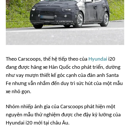
Theo
Carscoops
, thế hệ tiếp theo của
Hyundai
i20
đang được hãng xe Hàn Quốc cho phát triển, dường
như vay mượn thiết kế góc cạnh của đàn anh Santa
Fe nhưng vẫn nhắm đến duy trì sức hút của một mẫu
xe nhỏ gọn.
Nhóm nhiếp ảnh gia của
Carscoops
phát hiện một
nguyên mẫu thử nghiệm được che đậy kỹ lưỡng của
Hyundai i20 mới tại châu Âu.