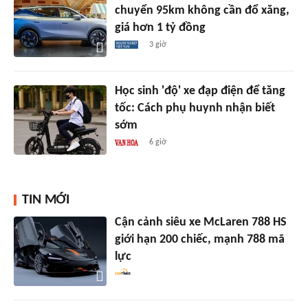
chuyển 95km không cần đổ xăng,
giá hơn 1 tỷ đồng
3 giờ
Học sinh 'độ' xe đạp điện để tăng
tốc: Cách phụ huynh nhận biết
sớm
6 giờ
TIN MỚI
Cận cảnh siêu xe McLaren 788 HS
giới hạn 200 chiếc, mạnh 788 mã
lực