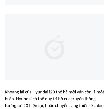
Khoang lái của Hyundai i20 thế hệ mới vẫn còn là một
bí ẩn. Hyundai có thể duy trì bố cục truyền thống
tương tự i20 hiện tại, hoặc chuyển sang thiết kế cabin