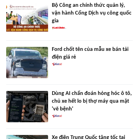
Bộ Công an chính thức quản lý,
vận hành Cổng Dịch vụ công quốc
gia
Ford chốt tên của mẫu xe bán tải
điện giá rẻ
Dùng AI chẩn đoán hỏng hóc ô tô,
chủ xe hết lo bị thợ máy qua mặt
'vẽ bệnh'
Xe điện Trung Quốc tăng tốc tại