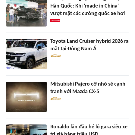
Hàn Quốc: Khi 'made in China'
vượt mặt các cường quốc xe hơi
Toyota Land Cruiser hybrid 2026 ra
mắt tại Đông Nam Á
Mitsubishi Pajero cỡ nhỏ sẽ cạnh
tranh với Mazda CX-5
Ronaldo lần đầu hé lộ gara siêu xe
trị giá hàng triệu USD