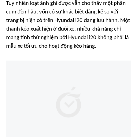
Tuy nhiên loạt ảnh ghi được vẫn cho thấy một phần
cụm đèn hậu, vốn có sự khác biệt đáng kể so với
trang bị hiện có trên Hyundai i20 đang lưu hành. Một
thanh kéo xuất hiện ở đuôi xe, nhiều khả năng chỉ
mang tính thử nghiệm bởi Hyundai i20 không phải là
mẫu xe tối ưu cho hoạt động kéo hàng.