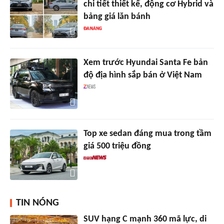
chi tiết thiết kế, động cơ Hybrid và
bảng giá lăn bánh
Xem trước Hyundai Santa Fe bản
độ địa hình sắp bán ở Việt Nam
Top xe sedan đáng mua trong tầm
giá 500 triệu đồng
TIN NÓNG
SUV hạng C mạnh 360 mã lực, di