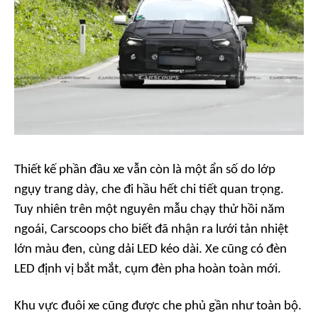
Thiết kế phần đầu xe vẫn còn là một ẩn số do lớp
ngụy trang dày, che đi hầu hết chi tiết quan trọng.
Tuy nhiên trên một nguyên mẫu chạy thử hồi năm
ngoái,
Carscoops
cho biết đã nhận ra lưới tản nhiệt
lớn màu đen, cùng dải LED kéo dài. Xe cũng có đèn
LED định vị bắt mắt, cụm đèn pha hoàn toàn mới.
Khu vực đuôi xe cũng được che phủ gần như toàn bộ.