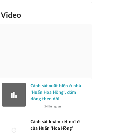
Video
Cảnh sát xuất hiện ở nhà
'Huấn Hoa Hồng', đám
đông theo dõi
34
liên quan
Cảnh sát khám xét nơi ở
của Huấn 'Hoa Hồng'