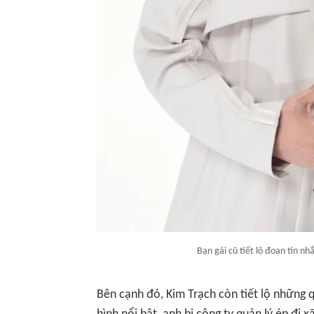
Bạn gái cũ tiết lộ đoạn tin n
Bên cạnh đó, Kim Trạch còn tiết lộ những qu