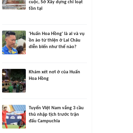
cuộc, Sở Xây dựng chỉ loạt
tồn tại
'Huấn Hoa Hồng' là ai và vụ
ồn ào từ thiện ở Lai Châu
diễn biến như thế nào?
Khám xét nơi ở của Huấn
Hoa Hồng
Tuyển Việt Nam vắng 3 cầu
thủ nhập tịch trước trận
đấu Campuchia