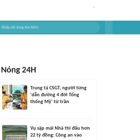
Nóng 24H
Trung tá CSGT, người từng
'dẫn đường 4 đời Tổng
thống Mỹ' từ trần
Vụ sập mái Nhà thi đấu hơn
22 tỷ đồng: Công an vào