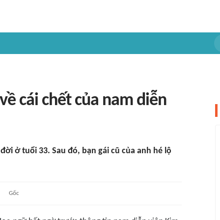
 về cái chết của nam diễn
đời ở tuổi 33. Sau đó, bạn gái cũ của anh hé lộ
Gốc