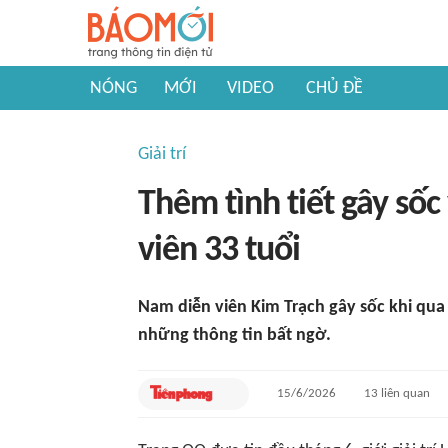
NÓNG
MỚI
VIDEO
CHỦ ĐỀ
Giải trí
Thêm tình tiết gây sốc
viên 33 tuổi
Nam diễn viên Kim Trạch gây sốc khi qua 
những thông tin bất ngờ.
15/6/2026
13
liên quan