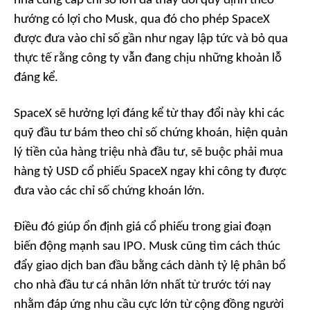
nhà cung cấp chỉ số lớn đã thay đổi quy định theo
hướng có lợi cho Musk, qua đó cho phép SpaceX
được đưa vào chỉ số gần như ngay lập tức và bỏ qua
thực tế rằng công ty vẫn đang chịu những khoản lỗ
đáng kể.
SpaceX sẽ hưởng lợi đáng kể từ thay đổi này khi các
quỹ đầu tư bám theo chỉ số chứng khoán, hiện quản
lý tiền của hàng triệu nhà đầu tư, sẽ buộc phải mua
hàng tỷ USD cổ phiếu SpaceX ngay khi công ty được
đưa vào các chỉ số chứng khoán lớn.
Điều đó giúp ổn định giá cổ phiếu trong giai đoạn
biến động mạnh sau IPO. Musk cũng tìm cách thúc
đẩy giao dịch ban đầu bằng cách dành tỷ lệ phân bổ
cho nhà đầu tư cá nhân lớn nhất từ trước tới nay
nhằm đáp ứng nhu cầu cực lớn từ cộng đồng người