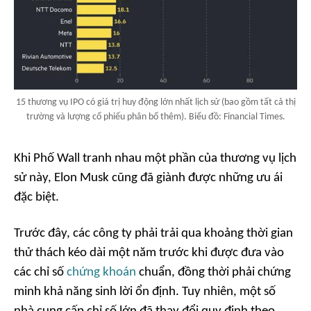
15 thương vụ IPO có giá trị huy động lớn nhất lịch sử (bao gồm tất cả thị
trường và lượng cổ phiếu phân bổ thêm). Biểu đồ: Financial Times.
Khi Phố Wall tranh nhau một phần của thương vụ lịch
sử này, Elon Musk cũng đã giành được những ưu ái
đặc biệt.
Trước đây, các công ty phải trải qua khoảng thời gian
thử thách kéo dài một năm trước khi được đưa vào
các chỉ số
chứng khoán
chuẩn, đồng thời phải chứng
minh khả năng sinh lời ổn định. Tuy nhiên, một số