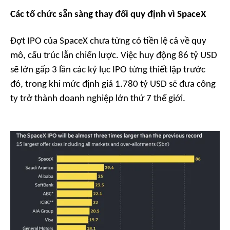
Các tổ chức sẵn sàng thay đổi quy định vì SpaceX
Đợt IPO của SpaceX chưa từng có tiền lệ cả về quy
mô, cấu trúc lẫn chiến lược. Việc huy động 86 tỷ USD
sẽ lớn gấp 3 lần các kỷ lục IPO từng thiết lập trước
đó, trong khi mức định giá 1.780 tỷ USD sẽ đưa công
ty trở thành doanh nghiệp lớn thứ 7 thế giới.