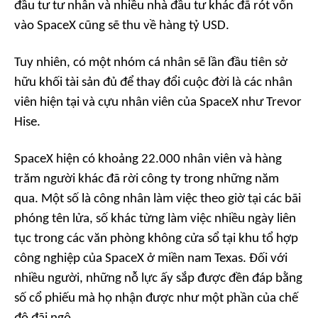
đầu tư tư nhân và nhiều nhà đầu tư khác đã rót vốn
vào SpaceX cũng sẽ thu về hàng tỷ USD.
Tuy nhiên, có một nhóm cá nhân sẽ lần đầu tiên sở
hữu khối tài sản đủ để thay đổi cuộc đời là các nhân
viên hiện tại và cựu nhân viên của SpaceX như Trevor
Hise.
SpaceX hiện có khoảng 22.000 nhân viên và hàng
trăm người khác đã rời công ty trong những năm
qua. Một số là công nhân làm việc theo giờ tại các bãi
phóng tên lửa, số khác từng làm việc nhiều ngày liên
tục trong các văn phòng không cửa sổ tại khu tổ hợp
công nghiệp của SpaceX ở miền nam Texas. Đối với
nhiều người, những nỗ lực ấy sắp được đền đáp bằng
số cổ phiếu mà họ nhận được như một phần của chế