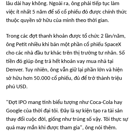
lâu dài hay không. Ngoài ra, ông phải tiếp tục làm
việc ít nhất 5 năm để số cổ phiếu đó được chính thức
thuộc quyền sở hữu của mình theo thời gian.
Trong các đợt thanh khoản được tổ chức 2 lần/năm,
ông Petit nhiều khi bán một phần cổ phiếu SpaceX
cho các nhà đầu tư khác trên thị trường tư nhân. Số
tiền đó giúp ông trả hết khoản vay mua nhà tại
Denver. Tuy nhiên, ông vẫn giữ lại phần lớn và hiện
sở hữu hơn 50.000 cổ phiếu, đủ để trở thành triệu
phú USD.
"Đợt IPO mang tính biểu tượng như Coca-Cola hay
Google của thời đại tôi. Đây là sự kiện tạo ra tài sản
thay đổi cuộc đời, giống như trúng số vậy. Tôi thực sự
quá may mắn khi được tham gia", ông nói thêm.