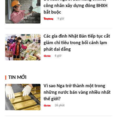
công nhân xây dựng đóng BHXH
bắt buộc
9 giờ
Các gia đình Nhật Bản tiếp tục cắt
giảm chi tiêu trong bối cảnh lạm
phát dai dẳng
6 giờ
TIN MỚI
Vì sao Nga trở thành một trong
những nước bán vàng nhiều nhất
thế giới?
26 phút