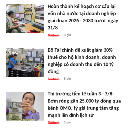
Hoàn thành kế hoạch cơ cấu lại
vốn nhà nước tại doanh nghiệp
giai đoạn 2026 - 2030 trước ngày
31/8
4 giờ
Bộ Tài chính đề xuất giảm 30%
thuế cho hộ kinh doanh, doanh
nghiệp có doanh thu đến 10 tỷ
đồng
5 giờ
Thị trường tiền tệ tuần 3 - 7/8:
Bơm ròng gần 25.000 tỷ đồng qua
kênh OMO, tỷ giá trung tâm tăng
mạnh lên đỉnh lịch sử
5 giờ