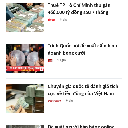
Thuế TP Hồ Chí Minh thu gần
466.000 tỷ đồng sau 7 tháng
9 giờ
Trình Quốc hội đề xuất cấm kinh
doanh bóng cười
10 giờ
Chuyên gia quốc tế đánh giá tích
cực về tiền đồng của Việt Nam
9 giờ
Đề xuất người bán hàng online,