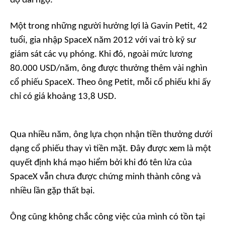
độ đãi ngộ.
Một trong những người hưởng lợi là Gavin Petit, 42
tuổi, gia nhập SpaceX năm 2012 với vai trò kỹ sư
giám sát các vụ phóng. Khi đó, ngoài mức lương
80.000 USD/năm, ông được thưởng thêm vài nghìn
cổ phiếu SpaceX. Theo ông Petit, mỗi cổ phiếu khi ấy
chỉ có giá khoảng 13,8 USD.
Qua nhiều năm, ông lựa chọn nhận tiền thưởng dưới
dạng cổ phiếu thay vì tiền mặt. Đây được xem là một
quyết định khá mạo hiểm bởi khi đó tên lửa của
SpaceX vẫn chưa được chứng minh thành công và
nhiều lần gặp thất bại.
Ông cũng không chắc công việc của mình có tồn tại