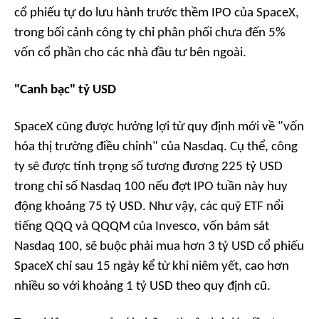
cổ phiếu tự do lưu hành trước thềm IPO của SpaceX,
trong bối cảnh công ty chỉ phân phối chưa đến 5%
vốn cổ phần cho các nhà đầu tư bên ngoài.
"Canh bạc" tỷ USD
SpaceX cũng được hưởng lợi từ quy định mới về "vốn
hóa thị trường điều chỉnh" của Nasdaq. Cụ thể, công
ty sẽ được tính trọng số tương đương 225 tỷ USD
trong chỉ số Nasdaq 100 nếu đợt IPO tuần này huy
động khoảng 75 tỷ USD. Như vậy, các quỹ ETF nổi
tiếng QQQ và QQQM của Invesco, vốn bám sát
Nasdaq 100, sẽ buộc phải mua hơn 3 tỷ USD cổ phiếu
SpaceX chỉ sau 15 ngày kể từ khi niêm yết, cao hơn
nhiều so với khoảng 1 tỷ USD theo quy định cũ.