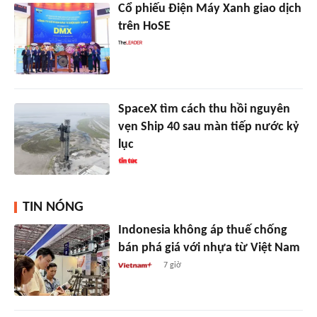
Cổ phiếu Điện Máy Xanh giao dịch
trên HoSE
SpaceX tìm cách thu hồi nguyên
vẹn Ship 40 sau màn tiếp nước kỷ
lục
TIN NÓNG
Indonesia không áp thuế chống
bán phá giá với nhựa từ Việt Nam
7 giờ