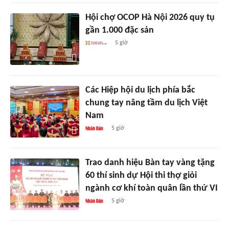
Hội chợ OCOP Hà Nội 2026 quy tụ
gần 1.000 đặc sản
5 giờ
Các Hiệp hội du lịch phía bắc
chung tay nâng tầm du lịch Việt
Nam
5 giờ
Trao danh hiệu Bàn tay vàng tặng
60 thí sinh dự Hội thi thợ giỏi
ngành cơ khí toàn quân lần thứ VI
5 giờ