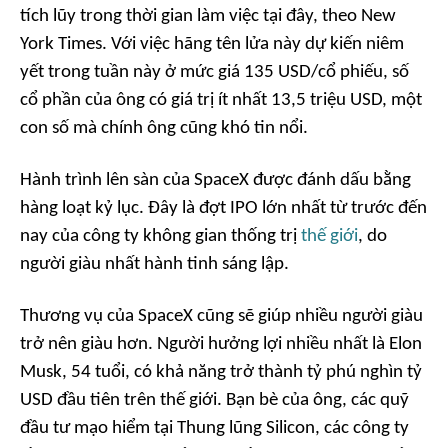
tích lũy trong thời gian làm việc tại đây, theo
New
York Times
. Với việc hãng tên lửa này dự kiến niêm
yết trong tuần này ở mức giá 135 USD/cổ phiếu, số
cổ phần của ông có giá trị ít nhất 13,5 triệu USD, một
con số mà chính ông cũng khó tin nổi.
Hành trình lên sàn của SpaceX được đánh dấu bằng
hàng loạt kỷ lục. Đây là đợt IPO lớn nhất từ trước đến
nay của công ty không gian thống trị
thế giới
, do
người giàu nhất hành tinh sáng lập.
Thương vụ của SpaceX cũng sẽ giúp nhiều người giàu
trở nên giàu hơn. Người hưởng lợi nhiều nhất là Elon
Musk, 54 tuổi, có khả năng trở thành tỷ phú nghìn tỷ
USD đầu tiên trên thế giới. Bạn bè của ông, các quỹ
đầu tư mạo hiểm tại Thung lũng Silicon, các công ty