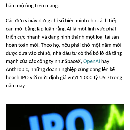
hâm mộ ông trên mạng.
Các đơn vị xây dựng chỉ số biện minh cho cách tiếp
cận mới bằng lập luận rằng AI là một lĩnh vực phát
triển cực nhanh và đang hình thành một loại tài sản
hoàn toàn mới. Theo họ, nếu phải chờ một năm mới
được đưa vào chỉ số, nhà đầu tư có thể bỏ lỡ đà tăng
mạnh của các công ty như SpaceX,
OpenAI
hay
Anthropic, những doanh nghiệp cũng đang lên kế
hoạch IPO với mức định giá vượt 1.000 tỷ USD trong
năm nay.