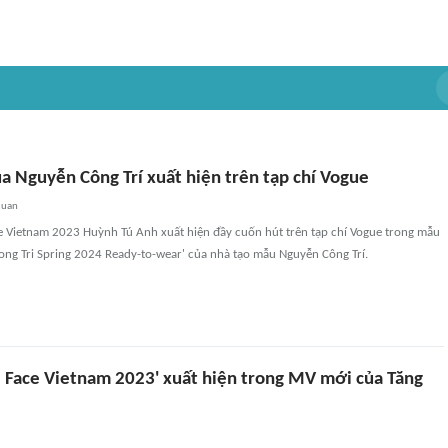
a Nguyễn Công Trí xuất hiện trên tạp chí Vogue
quan
 Vietnam 2023 Huỳnh Tú Anh xuất hiện đầy cuốn hút trên tạp chí Vogue trong mẫu
Cong Tri Spring 2024 Ready-to-wear' của nhà tạo mẫu Nguyễn Công Trí.
 Face Vietnam 2023' xuất hiện trong MV mới của Tăng