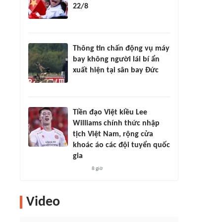
22/8
Thông tin chấn động vụ máy
bay không người lái bí ẩn
xuất hiện tại sân bay Đức
Tiền đạo Việt kiều Lee
Williams chính thức nhập
tịch Việt Nam, rộng cửa
khoác áo các đội tuyển quốc
gia
8 giờ
Video