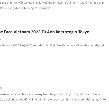
a rapper Tonny Việt và người mẫu Hoàng Kim Ngân, dự án âm nhạc lớn nhất trong
Phúc đang khiến nhiều người mong đợi.
e Face Vietnam 2023 Tú Anh ấn tượng ở Tokyo
n
 Vietnam 2023 Huỳnh Tú Anh đại diện Việt Nam tham dự một sự kiện làm đẹp tại
an
, màn kết của hầu hết các chương trình truyền hình thực tế tại Việt Nam đều là
i, dù ai cũng biết, đôi khi nó đã nằm trong sự toan tính của chính những người tổ