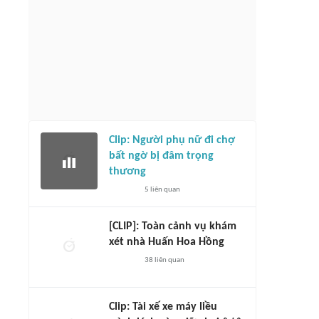
Clip: Người phụ nữ đi chợ
bất ngờ bị đâm trọng
thương
5
liên quan
[CLIP]: Toàn cảnh vụ khám
xét nhà Huấn Hoa Hồng
38
liên quan
Clip: Tài xế xe máy liều