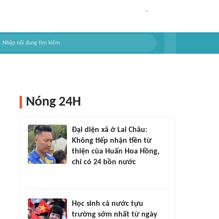
Nóng 24H
Đại diện xã ở Lai Châu:
Không tiếp nhận tiền từ
thiện của Huấn Hoa Hồng,
chỉ có 24 bồn nước
Học sinh cả nước tựu
trường sớm nhất từ ngày