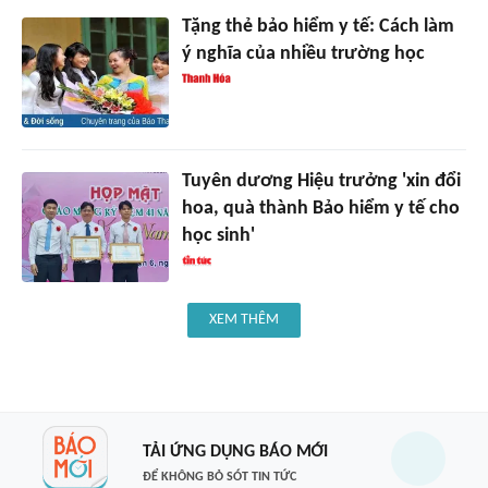
Tặng thẻ bảo hiểm y tế: Cách làm
ý nghĩa của nhiều trường học
Tuyên dương Hiệu trưởng 'xin đổi
hoa, quà thành Bảo hiểm y tế cho
học sinh'
XEM THÊM
TẢI ỨNG DỤNG BÁO MỚI
ĐỂ KHÔNG BỎ SÓT TIN TỨC