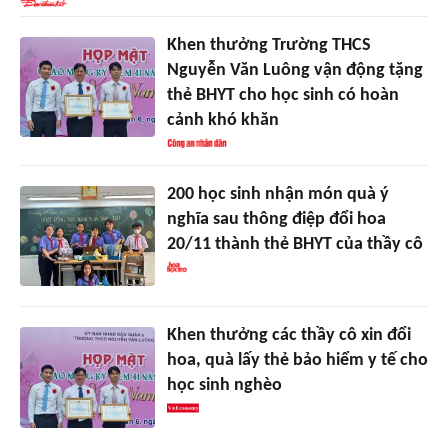
Khen thưởng Trường THCS
Nguyễn Văn Luông vận động tặng
thẻ BHYT cho học sinh có hoàn
cảnh khó khăn
200 học sinh nhận món quà ý
nghĩa sau thông điệp đổi hoa
20/11 thành thẻ BHYT của thầy cô
Khen thưởng các thầy cô xin đổi
hoa, quà lấy thẻ bảo hiểm y tế cho
học sinh nghèo