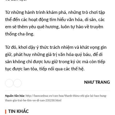
Từ những hành trình khám phá, những trò chơi tập
thể đến các hoạt động tìm hiểu văn hóa, di sản, các
em sẽ thêm yêu quê hương, luôn tự hào về truyền
thống cha ông.
Từ đó, khơi dậy ý thức trách nhiệm và khát vọng gìn
giữ, phát huy những giá trị văn hóa quý báu, để di
sản không chỉ được lưu giữ trong ký ức mà còn tiếp
tục được lan tỏa, tiếp nối qua các thế hệ.
NHƯ TRANG
Nguồn
Văn hóa
:
http://baovanhoa.vn/van-hoa/thanh-thieu-nhi-gia-lai-hao-hung-
tham-gia-trai-he-tim-ve-di-san-235230.html
TIN KHÁC