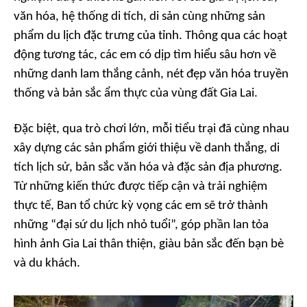
văn hóa, hệ thống di tích, di sản cùng những sản
phẩm du lịch đặc trưng của tỉnh. Thông qua các hoạt
động tương tác, các em có dịp tìm hiểu sâu hơn về
những danh lam thắng cảnh, nét đẹp văn hóa truyền
thống và bản sắc ẩm thực của vùng đất Gia Lai.
Đặc biệt, qua trò chơi lớn, mỗi tiểu trại đã cùng nhau
xây dựng các sản phẩm giới thiệu về danh thắng, di
tích lịch sử, bản sắc văn hóa và đặc sản địa phương.
Từ những kiến thức được tiếp cận và trải nghiệm
thực tế, Ban tổ chức kỳ vọng các em sẽ trở thành
những “đại sứ du lịch nhỏ tuổi”, góp phần lan tỏa
hình ảnh Gia Lai thân thiện, giàu bản sắc đến bạn bè
và du khách.