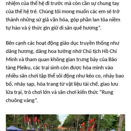
nhiệm của thế hệ đi trước mà còn cần sự chung tay
của thế hệ trẻ. Chúng tôi mong muốn các em sẽ trở
thành những sứ giả văn hóa, góp phần lan tỏa niềm
tự hào và ý thức gìn giữ di sản quê hương”.
Bên cạnh các hoạt động giáo dục truyền thống như
dâng hương, dâng hoa tưởng nhớ Chủ tịch Hồ Chí
Minh và tham quan không gian trưng bày của Bảo
tàng Pleiku, các trại sinh còn được hòa mình vào
nhiều sân chơi tập thể sôi động như kéo co, nhảy bao
bố, nhảy sạp, hóa trang từ vật liệu tái chế, giao lưu
lửa trại, trò chơi lớn và sân chơi kiến thức “Rung
chuông vàng”.