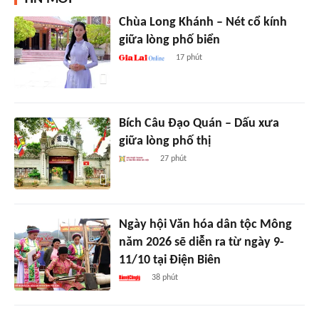
Chùa Long Khánh – Nét cổ kính
giữa lòng phố biển
17 phút
Bích Câu Đạo Quán – Dấu xưa
giữa lòng phố thị
27 phút
Ngày hội Văn hóa dân tộc Mông
năm 2026 sẽ diễn ra từ ngày 9-
11/10 tại Điện Biên
38 phút