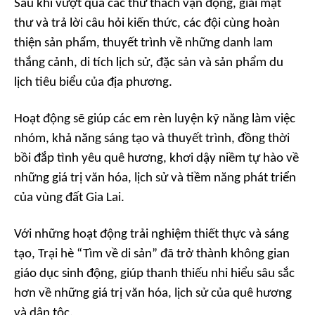
Sau khi vượt qua các thử thách vận động, giải mật
thư và trả lời câu hỏi kiến thức, các đội cùng hoàn
thiện sản phẩm, thuyết trình về những danh lam
thắng cảnh, di tích lịch sử, đặc sản và sản phẩm du
lịch tiêu biểu của địa phương.
Hoạt động sẽ giúp các em rèn luyện kỹ năng làm việc
nhóm, khả năng sáng tạo và thuyết trình, đồng thời
bồi đắp tình yêu quê hương, khơi dậy niềm tự hào về
những giá trị văn hóa, lịch sử và tiềm năng phát triển
của vùng đất Gia Lai.
Với những hoạt động trải nghiệm thiết thực và sáng
tạo, Trại hè “Tìm về di sản” đã trở thành không gian
giáo dục sinh động, giúp thanh thiếu nhi hiểu sâu sắc
hơn về những giá trị văn hóa, lịch sử của quê hương
và dân tộc.