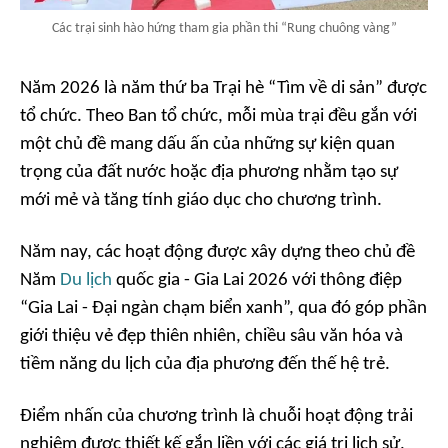
Các trại sinh hào hứng tham gia phần thi “Rung chuông vàng”
Năm 2026 là năm thứ ba Trại hè “Tìm về di sản” được
tổ chức. Theo Ban tổ chức, mỗi mùa trại đều gắn với
một chủ đề mang dấu ấn của những sự kiện quan
trọng của đất nước hoặc địa phương nhằm tạo sự
mới mẻ và tăng tính giáo dục cho chương trình.
Năm nay, các hoạt động được xây dựng theo chủ đề
Năm
Du lịch
quốc gia - Gia Lai 2026 với thông điệp
“Gia Lai - Đại ngàn chạm biển xanh”, qua đó góp phần
giới thiệu vẻ đẹp thiên nhiên, chiều sâu văn hóa và
tiềm năng du lịch của địa phương đến thế hệ trẻ.
Điểm nhấn của chương trình là chuỗi hoạt động trải
nghiệm được thiết kế gắn liền với các giá trị lịch sử,