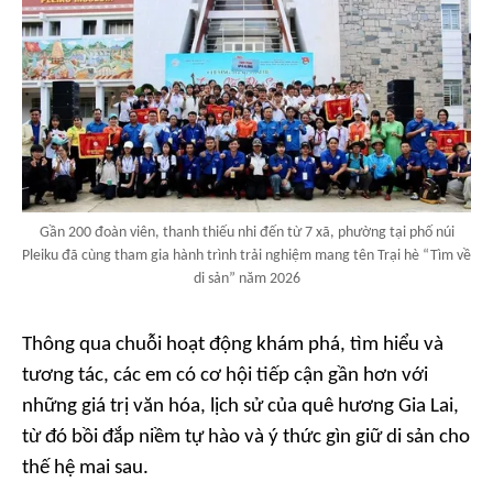
Gần 200 đoàn viên, thanh thiếu nhi đến từ 7 xã, phường tại phố núi
Pleiku đã cùng tham gia hành trình trải nghiệm mang tên Trại hè “Tìm về
di sản” năm 2026
Thông qua chuỗi hoạt động khám phá, tìm hiểu và
tương tác, các em có cơ hội tiếp cận gần hơn với
những giá trị văn hóa, lịch sử của quê hương Gia Lai,
từ đó bồi đắp niềm tự hào và ý thức gìn giữ di sản cho
thế hệ mai sau.