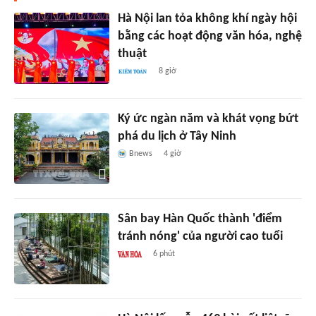
Hà Nội lan tỏa không khí ngày hội
bằng các hoạt động văn hóa, nghệ
thuật
8 giờ
Ký ức ngàn năm và khát vọng bứt
phá du lịch ở Tây Ninh
Bnews
4 giờ
Sân bay Hàn Quốc thành 'điểm
tránh nóng' của người cao tuổi
6 phút