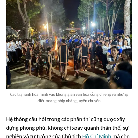
Các trại sinh hòa mình vào không gian văn hóa cồng chiêng và những
điệu xoang nhịp nhàng, uyển chuyển
Hệ thống câu hỏi trong các phần thi cũng được xây
dựng phong phú, không chỉ xoay quanh thân thế, sự
nghiệp và tư tưởng của Chủ tịch
Hồ Chí Minh
mà còn