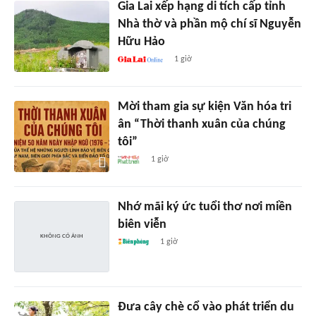
Gia Lai xếp hạng di tích cấp tỉnh
Nhà thờ và phần mộ chí sĩ Nguyễn
Hữu Hảo
1 giờ
Mời tham gia sự kiện Văn hóa tri
ân “Thời thanh xuân của chúng
tôi”
1 giờ
Nhớ mãi ký ức tuổi thơ nơi miền
biên viễn
1 giờ
Đưa cây chè cổ vào phát triển du