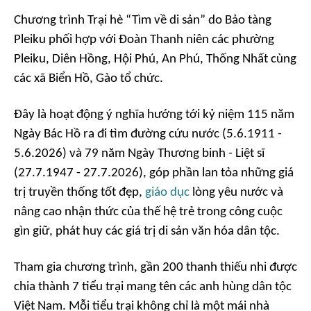
Chương trình Trại hè “Tìm về di sản” do Bảo tàng
Pleiku phối hợp với Đoàn Thanh niên các phường
Pleiku, Diên Hồng, Hội Phú, An Phú, Thống Nhất cùng
các xã Biển Hồ, Gào tổ chức.
Đây là hoạt động ý nghĩa hướng tới kỷ niệm 115 năm
Ngày Bác Hồ ra đi tìm đường cứu nước (5.6.1911 -
5.6.2026) và 79 năm Ngày Thương binh - Liệt sĩ
(27.7.1947 - 27.7.2026), góp phần lan tỏa những giá
trị truyền thống tốt đẹp,
giáo dục
lòng yêu nước và
nâng cao nhận thức của thế hệ trẻ trong công cuộc
gìn giữ, phát huy các giá trị di sản văn hóa dân tộc.
Tham gia chương trình, gần 200 thanh thiếu nhi được
chia thành 7 tiểu trại mang tên các anh hùng dân tộc
Việt Nam. Mỗi tiểu trại không chỉ là một mái nhà