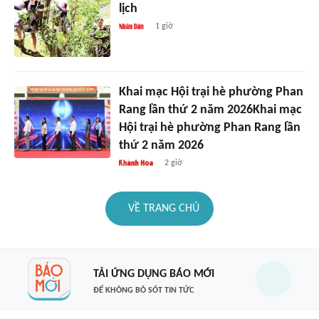
lịch
1 giờ
Khai mạc Hội trại hè phường Phan
Rang lần thứ 2 năm 2026Khai mạc
Hội trại hè phường Phan Rang lần
thứ 2 năm 2026
2 giờ
VỀ TRANG CHỦ
TẢI ỨNG DỤNG BÁO MỚI
ĐỂ KHÔNG BỎ SÓT TIN TỨC