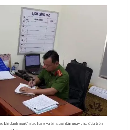
u khi đánh người giao hàng và bị người dân quay clip, đưa trên