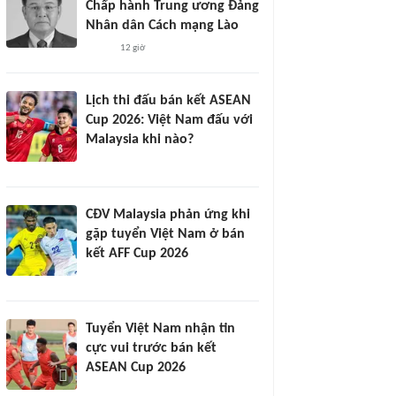
Chấp hành Trung ương Đảng
Nhân dân Cách mạng Lào
12 giờ
Lịch thi đấu bán kết ASEAN
Cup 2026: Việt Nam đấu với
Malaysia khi nào?
CĐV Malaysia phản ứng khi
gặp tuyển Việt Nam ở bán
kết AFF Cup 2026
Tuyển Việt Nam nhận tin
cực vui trước bán kết
ASEAN Cup 2026