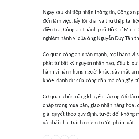
Ngay sau khi tiếp nhận thông tin, Công an
đến làm việc, lấy lời khai và thu thập tài l
điều tra, Công an Thành phố Hồ Chí Minh đ
nghiêm hành vi của ông Nguyễn Duy Tấn t
Cơ quan công an nhấn mạnh, mọi hành vi 
phát từ bất kỳ nguyên nhân nào, đều bị xử 
hành vi hành hung người khác, gây mất an 
khỏe, danh dự của công dân mà còn gây bứ
Cơ quan chức năng khuyến cáo người dân c
chấp trong mua bán, giao nhận hàng hóa; 
giải quyết theo quy định, tuyệt đối không
và phải chịu trách nhiệm trước pháp luật.