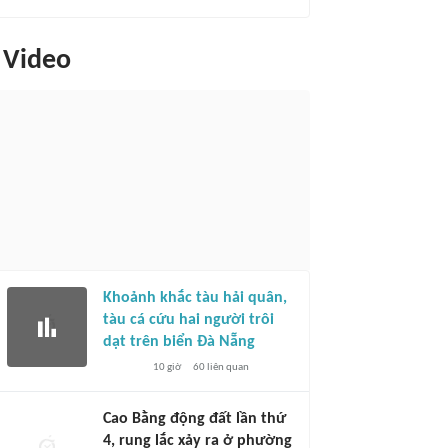
Video
Khoảnh khắc tàu hải quân,
tàu cá cứu hai người trôi
dạt trên biển Đà Nẵng
10 giờ
60
liên quan
Cao Bằng động đất lần thứ
4, rung lắc xảy ra ở phường