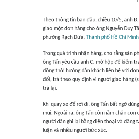
m
Theo thông tin ban đầu, chiều 10/5, anh Đ
giao một đơn hàng cho ông Nguyễn Duy Tấ
phường Rạch Dừa,
Thành phố Hồ Chí Minh
Trong quá trình nhận hàng, cho rằng sản 
ông Tấn yêu cầu anh C. mở hộp để kiểm tra
đồng thời hướng dẫn khách liên hệ với đơn
đổi, trả theo quy định vì người giao hàng 
trả lại.
Khi quay xe để rời đi, ông Tấn bất ngờ dùn
mũi. Ngoài ra, ông Tấn còn nắm chân con 
người dân ghi lại bằng điện thoại và đăng 
luận và nhiều người bức xúc.