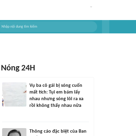
Nóng 24H
Vụ ba cô gái bị sóng cuốn
mất tích: Tụi em bám lấy
nhau nhưng sóng lôi ra xa
rồi không thấy nhau nữa
Thông cáo đặc biệt của Ban