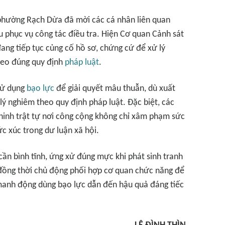
 phường Rạch Dừa đã mời các cá nhân liên quan
iệu phục vụ công tác điều tra. Hiện Cơ quan Cảnh sát
ang tiếp tục củng cố hồ sơ, chứng cứ để xử lý
heo đúng quy định
pháp luật
.
sử dụng
bạo lực
để giải quyết mâu thuẫn, dù xuất
lý nghiêm theo quy định pháp luật. Đặc biệt, các
ninh trật tự nơi công cộng không chỉ xâm phạm sức
c xúc trong dư luận xã hội.
ần bình tĩnh, ứng xử đúng mực khi phát sinh tranh
đồng thời chủ động phối hợp cơ quan chức năng để
 manh động dùng bạo lực dẫn đến hậu quả đáng tiếc