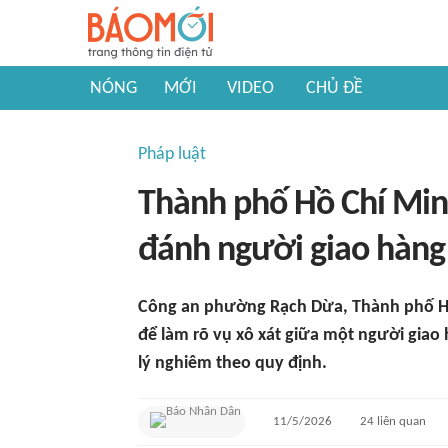
NÓNG
MỚI
VIDEO
CHỦ ĐỀ
Pháp luật
Thành phố Hồ Chí Min
đánh người giao hàng
Công an phường Rạch Dừa, Thành phố Hồ
để làm rõ vụ xô xát giữa một người giao 
lý nghiêm theo quy định.
11/5/2026
24
liên quan