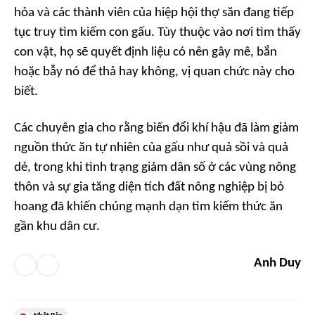
hỏa và các thành viên của hiệp hội thợ săn đang tiếp
tục truy tìm kiếm con gấu. Tùy thuộc vào nơi tìm thấy
con vật, họ sẽ quyết định liệu có nên gây mê, bắn
hoặc bẫy nó để thả hay không, vị quan chức này cho
biết.
Các chuyên gia cho rằng biến đổi khí hậu đã làm giảm
nguồn thức ăn tự nhiên của gấu như quả sồi và quả
dẻ, trong khi tình trạng giảm dân số ở các vùng nông
thôn và sự gia tăng diện tích đất nông nghiệp bị bỏ
hoang đã khiến chúng mạnh dạn tìm kiếm thức ăn
gần khu dân cư.
Anh Duy