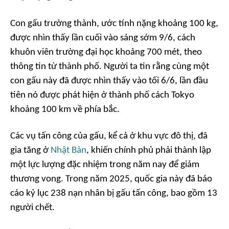
Con gấu trưởng thành, ước tính nặng khoảng 100 kg,
được nhìn thấy lần cuối vào sáng sớm 9/6, cách
khuôn viên trường đại học khoảng 700 mét, theo
thông tin từ thành phố. Người ta tin rằng cùng một
con gấu này đã được nhìn thấy vào tối 6/6, lần đầu
tiên nó được phát hiện ở thành phố cách Tokyo
khoảng 100 km về phía bắc.
Các vụ tấn công của gấu, kể cả ở khu vực đô thị, đã
gia tăng ở
Nhật Bản
, khiến chính phủ phải thành lập
một lực lượng đặc nhiệm trong năm nay để giảm
thương vong. Trong năm 2025, quốc gia này đã báo
cáo kỷ lục 238 nạn nhân bị gấu tấn công, bao gồm 13
người chết.