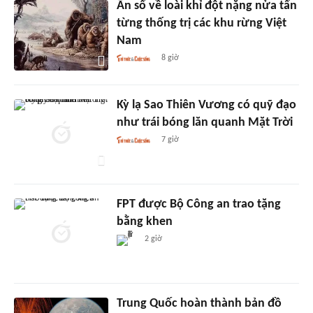
Ẩn số về loài khỉ đột nặng nửa tấn
từng thống trị các khu rừng Việt
Nam
8 giờ
Kỳ lạ Sao Thiên Vương có quỹ đạo
như trái bóng lăn quanh Mặt Trời
7 giờ
FPT được Bộ Công an trao tặng
bằng khen
2 giờ
Trung Quốc hoàn thành bản đồ