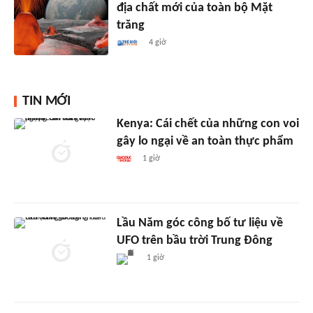
địa chất mới của toàn bộ Mặt
trăng
4 giờ
TIN MỚI
Kenya: Cái chết của những con voi
gây lo ngại về an toàn thực phẩm
1 giờ
Lầu Năm góc công bố tư liệu về
UFO trên bầu trời Trung Đông
1 giờ