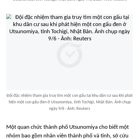
Đội đặc nhiệm tham gia truy tìm một con gấu tại khu dân cư sau khi phát
hiện một con gấu đen ở Utsunomiya, tỉnh Tochigi, Nhật Bản. Ảnh chụp
ngày 9/6 - Ảnh: Reuters
Một quan chức thành phố Utsunomiya cho biết một
nhóm bao gồm nhân viên thành phố và tỉnh, sở cứu