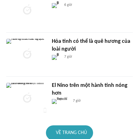
6 giờ
Hỏa tinh có thể là quê hương của
loài người
7 giờ
El Nino trên một hành tinh nóng
hơn
7 giờ
VỀ TRANG CHỦ