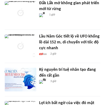
Đắk Lắk mở không gian phát triển
mới từ rừng
1 giờ
Lầu Năm Góc tiết lộ về UFO khổng
lồ dài 152 m, di chuyển với tốc độ
cực nhanh
2 giờ
Kỷ nguyên trí tuệ nhân tạo đang
đến rất gần
3 giờ
Lợi ích bất ngờ của việc đỏ mặt