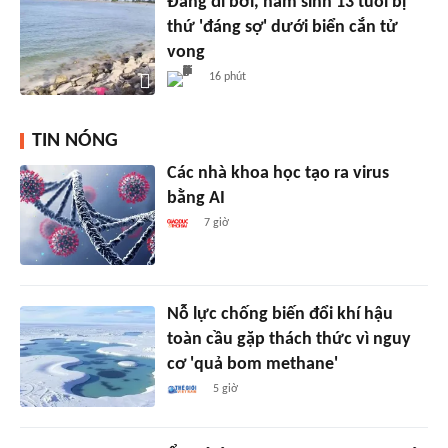
Đang đi bơi, nam sinh 13 tuổi bị
thứ 'đáng sợ' dưới biển cắn tử
vong
16 phút
TIN NÓNG
Các nhà khoa học tạo ra virus
bằng AI
7 giờ
Nỗ lực chống biến đổi khí hậu
toàn cầu gặp thách thức vì nguy
cơ 'quả bom methane'
5 giờ