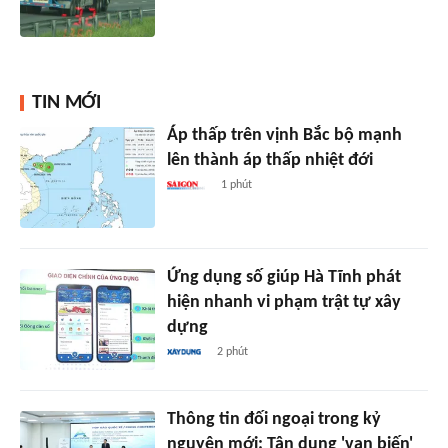
TIN MỚI
Áp thấp trên vịnh Bắc bộ mạnh
lên thành áp thấp nhiệt đới
1 phút
Ứng dụng số giúp Hà Tĩnh phát
hiện nhanh vi phạm trật tự xây
dựng
2 phút
Thông tin đối ngoại trong kỷ
nguyên mới: Tận dụng 'vạn biến'