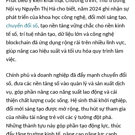
Phát biểu ý kiến khai mạc Chương trình, Thứ trưởng
Nội vụ Nguyễn Thị Hà cho biết, năm 2024 ghi nhận sự
phát triển của khoa học công nghệ, đổi mới sáng tạo,
chuyển đổi số
, tạo nền tảng vững chắc cho nền kinh
tế số, trí tuệ nhân tạo, dữ liệu lớn và công nghệ
blockchain đã ứng dụng rộng rãi trên nhiều lĩnh vực,
giúp nâng cao hiệu suất và tối ưu hóa quy trình làm
việc.
Chính phủ và doanh nghiệp đã đẩy mạnh chuyển đổi
số, đưa các nền tảng số vào quản lý và sản xuất dịch
vụ, góp phần nâng cao năng suất lao động và cải
thiện chất lượng cuộc sống. Hệ sinh thái khởi nghiệp,
đổi mới sáng tạo được mở rộng, thu hút sự tham gia
của nhiều tài năng trẻ với các ý tưởng đột phá.
Những thành tựu này góp phần tạo động lực, thúc
đẩy tăng trưởng kinh tế, nâng cao năng lực cạnh