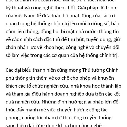
học các lĩnh vực toán học, vật lý, sinh học, hóa học,
kỹ thuật và công nghệ then chốt. Giải pháp, lộ trình
của Việt Nam để đưa toàn bộ hoạt động của các cơ
quan trong hệ thống chính trị lên môi trường số, bảo
đảm liên thông, đồng bộ, bí mật nhà nước; thông tin
về các chính sách đặc thù để thu hút, tuyển dụng, giữ
chân nhân lực về khoa học, công nghệ và chuyển đổi
số làm việc trong các cơ quan của hệ thống chính trị.
Các đại biểu thanh niên cũng mong Thủ tướng Chính
phủ thông tin thêm về cơ chế cho phép và khuyến
khích các tổ chức nghiên cứu, nhà khoa học thành lập
và tham gia điều hành doanh nghiệp dựa trên các kết
quả nghiên cứu. Những định hướng giải pháp lớn để
thúc đẩy mạnh mẽ việc chuyển hướng công tác
phòng, chống tội phạm từ thủ công truyền thống
sang hiện đại, ứng dụng khoa học công nghệ…