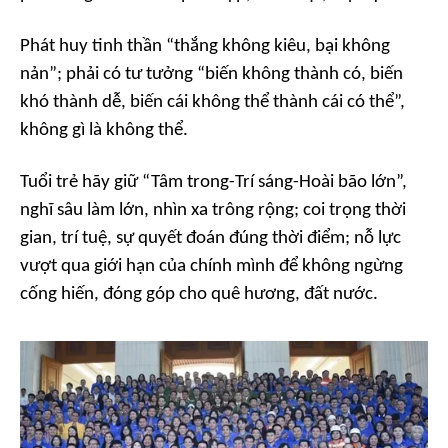
Phát huy tinh thần “thắng không kiêu, bại không
nản”; phải có tư tưởng “biến không thành có, biến
khó thành dễ, biến cái không thể thành cái có thể”,
không gì là không thể.
Tuổi trẻ hãy giữ “Tâm trong-Trí sáng-Hoài bão lớn”,
nghĩ sâu làm lớn, nhìn xa trông rộng; coi trọng thời
gian, trí tuệ, sự quyết đoán đúng thời điểm; nỗ lực
vượt qua giới hạn của chính mình để không ngừng
cống hiến, đóng góp cho quê hương, đất nước.