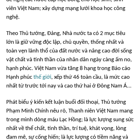
viên Việt Nam; xây dựng mạng lưới khoa học công
nghệ.
Theo Thủ tướng, Đảng, Nhà nước ta có 2 mục tiêu
lớn là giữ vững độc lập, chủ quyền, thống nhất và
toàn vẹn lãnh thổ của đất nước và nâng cao đời sống
vật chất và tinh thần của nhân dân ngày càng ấm no,
hạnh phúc. Việt Nam vừa tăng 8 hạng trong Báo cáo
Hạnh phúc
thế giới
, xếp thứ 46 toàn cầu, là mức cao
nhất từ trước tới nay và cao thứ hai ở Đông Nam Á...
Phát biểu ý kiến kết luận buổi đối thoại, Thủ tướng
Phạm Minh Chính nêu rõ, Thanh niên Việt Nam mang
trong mình dòng máu Lạc Hồng; là lực lượng sung sức
nhất về thể chất, tinh thần, trí tuệ, khát vọng, lòng
đam mê, sự cống hiến; là lực lượng có tiềm năng và