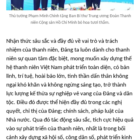
Thủ tướng Phạm Minh Chính tặng Ban Bí thư Trung ương Đoàn Thanh
niên Cộng sản Hồ Chí Minh bó hoa tươi thắm.
Nhận thức sâu sắc và đầy đủ về vai trò và trách
nhiệm của thanh niên, Đảng ta luôn dành cho thanh
niên sự quan tâm đặc biệt, mong muốn xây dựng thế
hệ thanh niên Việt Nam phát triển toàn diện, có bản
lĩnh, trí tuệ, hoài bão lớn, tinh thần dấn thân không
ngại khó khăn và không ngừng sáng tạo, trở thành
lực lượng kế thừa sự nghiệp vẻ vang của Đảng và dân
tộc. Điều đó được thể hiện đầy đủ trong các nghị
quyết, chỉ thị của Đảng; chính sách, pháp luật của
Nhà nước. Qua đó tác động sâu sắc, tích cực hiệu quả
vào sự phát triển của thanh niên, nhất là trong bối
cảnh xây dựng xã hội số, công dân số, phát triển kinh