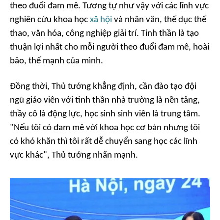
theo đuổi đam mê. Tương tự như vậy với các lĩnh vực
nghiên cứu khoa học
xã hội
và nhân văn, thể dục thể
thao, văn hóa, công nghiệp giải trí. Tinh thần là tạo
thuận lợi nhất cho mỗi người theo đuổi đam mê, hoài
bão, thế mạnh của mình.
Đồng thời, Thủ tướng khẳng định, cần đào tạo đội
ngũ giáo viên với tinh thần nhà trường là nền tảng,
thầy cô là động lực, học sinh sinh viên là trung tâm.
"Nếu tôi có đam mê với khoa học cơ bản nhưng tôi
có khó khăn thì tôi rất dễ chuyển sang học các lĩnh
vực khác", Thủ tướng nhấn mạnh.