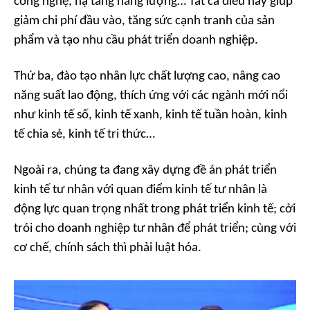
công nghệ, hạ tầng năng lượng… Tất cả điều này giúp
giảm chi phí đầu vào, tăng sức cạnh tranh của sản
phẩm và tạo nhu cầu phát triển doanh nghiệp.
Thứ ba, đào tạo nhân lực chất lượng cao, nâng cao
năng suất lao động, thích ứng với các ngành mới nổi
như kinh tế số, kinh tế xanh, kinh tế tuần hoàn, kinh
tế chia sẻ, kinh tế tri thức…
Ngoài ra, chúng ta đang xây dựng đề án phát triển
kinh tế tư nhân với quan điểm kinh tế tư nhân là
động lực quan trọng nhất trong phát triển kinh tế; cởi
trói cho doanh nghiệp tư nhân để phát triển; cùng với
cơ chế, chính sách thì phải luật hóa.