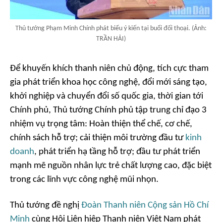
Thủ tướng Phạm Minh Chính phát biểu ý kiến tại buổi đối thoại. (Ảnh:
TRẦN HẢI)
Để khuyến khích thanh niên chủ động, tích cực tham
gia phát triển khoa học công nghệ, đổi mới sáng tạo,
khởi nghiệp và chuyển đổi số quốc gia, thời gian tới
Chính phủ, Thủ tướng Chính phủ tập trung chỉ đạo 3
nhiệm vụ trọng tâm: Hoàn thiện thể chế, cơ chế,
chính sách hỗ trợ; cải thiện môi trường đầu tư
kinh
doanh
, phát triển hạ tầng hỗ trợ; đầu tư phát triển
mạnh mẽ nguồn nhân lực trẻ chất lượng cao, đặc biệt
trong các lĩnh vực công nghệ mũi nhọn.
Thủ tướng đề nghị
Đoàn Thanh niên Cộng sản Hồ Chí
Minh
cùng Hội Liên hiệp Thanh niên Việt Nam phát