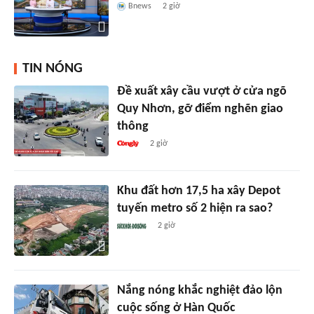
Bnews
2 giờ
TIN NÓNG
Đề xuất xây cầu vượt ở cửa ngõ
Quy Nhơn, gỡ điểm nghẽn giao
thông
2 giờ
Khu đất hơn 17,5 ha xây Depot
tuyến metro số 2 hiện ra sao?
2 giờ
Nắng nóng khắc nghiệt đảo lộn
cuộc sống ở Hàn Quốc