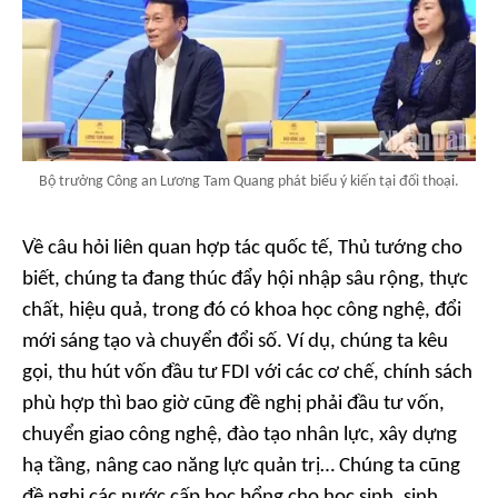
Bộ trưởng Công an Lương Tam Quang phát biểu ý kiến tại đối thoại.
Về câu hỏi liên quan hợp tác quốc tế, Thủ tướng cho
biết, chúng ta đang thúc đẩy hội nhập sâu rộng, thực
chất, hiệu quả, trong đó có khoa học công nghệ, đổi
mới sáng tạo và chuyển đổi số. Ví dụ, chúng ta kêu
gọi, thu hút vốn đầu tư FDI với các cơ chế, chính sách
phù hợp thì bao giờ cũng đề nghị phải đầu tư vốn,
chuyển giao công nghệ, đào tạo nhân lực, xây dựng
hạ tầng, nâng cao năng lực quản trị… Chúng ta cũng
đề nghị các nước cấp học bổng cho học sinh, sinh