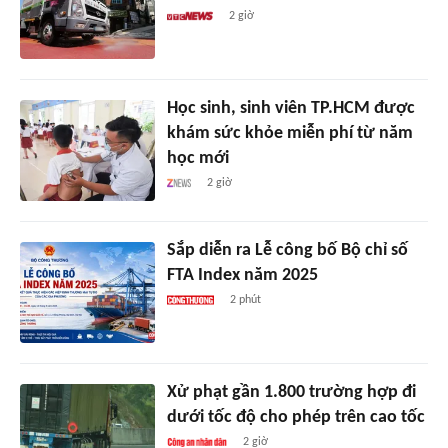
2 giờ
Học sinh, sinh viên TP.HCM được
khám sức khỏe miễn phí từ năm
học mới
2 giờ
Sắp diễn ra Lễ công bố Bộ chỉ số
FTA Index năm 2025
2 phút
Xử phạt gần 1.800 trường hợp đi
dưới tốc độ cho phép trên cao tốc
2 giờ