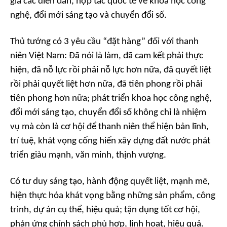
gia các diễn đàn, hợp tác quốc tế về khoa học công
nghệ, đổi mới sáng tạo và chuyển đổi số.
Thủ tướng có 3 yêu cầu “đặt hàng” đối với thanh
niên Việt Nam: Đã nói là làm, đã cam kết phải thực
hiện, đã nỗ lực rồi phải nỗ lực hơn nữa, đã quyết liệt
rồi phải quyết liệt hơn nữa, đã tiên phong rồi phải
tiên phong hơn nữa; phát triển khoa học công nghệ,
đổi mới sáng tạo, chuyển đổi số không chỉ là nhiệm
vụ mà còn là cơ hội để thanh niên thể hiện bản lĩnh,
trí tuệ, khát vọng cống hiến xây dựng đất nước phát
triển giàu mạnh, văn minh, thịnh vượng.
Có tư duy sáng tạo, hành động quyết liệt, mạnh mẽ,
hiện thực hóa khát vọng bằng những sản phẩm, công
trình, dự án cụ thể, hiệu quả; tận dụng tốt cơ hội,
phản ứng chính sách phù hợp, linh hoạt, hiệu quả.