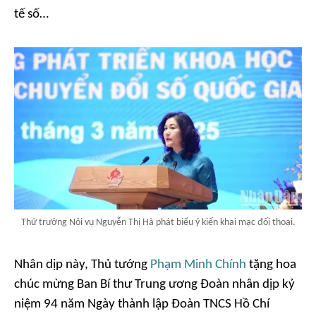
tế số…
Thứ trưởng Nội vụ Nguyễn Thị Hà phát biểu ý kiến khai mạc đối thoại.
Nhân dịp này, Thủ tướng
Phạm Minh Chính
tặng hoa
chúc mừng Ban Bí thư Trung ương Đoàn nhân dịp kỷ
niệm 94 năm Ngày thành lập Đoàn TNCS Hồ Chí