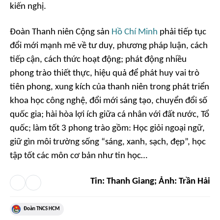
kiến nghị.
Đoàn Thanh niên Cộng sản
Hồ Chí Minh
phải tiếp tục
đổi mới mạnh mẽ về tư duy, phương pháp luận, cách
tiếp cận, cách thức hoạt động; phát động nhiều
phong trào thiết thực, hiệu quả để phát huy vai trò
tiên phong, xung kích của thanh niên trong phát triển
khoa học công nghệ, đổi mới sáng tạo, chuyển đổi số
quốc gia; hài hòa lợi ích giữa cá nhân với đất nước, Tổ
quốc; làm tốt 3 phong trào gồm: Học giỏi ngoại ngữ,
giữ gìn môi trường sống “sáng, xanh, sạch, đẹp”, học
tập tốt các môn cơ bản như tin học…
Tin: Thanh Giang; Ảnh: Trần Hải
Đoàn TNCS HCM