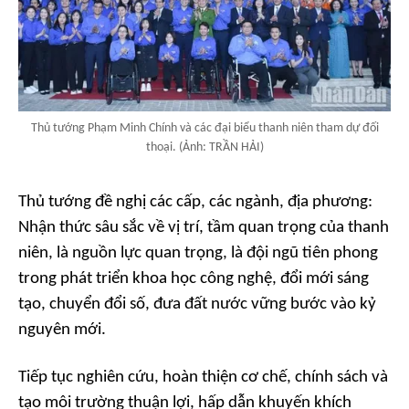
Thủ tướng Phạm Minh Chính và các đại biểu thanh niên tham dự đối
thoại. (Ảnh: TRẦN HẢI)
Thủ tướng đề nghị các cấp, các ngành, địa phương:
Nhận thức sâu sắc về vị trí, tầm quan trọng của thanh
niên, là nguồn lực quan trọng, là đội ngũ tiên phong
trong phát triển khoa học công nghệ, đổi mới sáng
tạo, chuyển đổi số, đưa đất nước vững bước vào kỷ
nguyên mới.
Tiếp tục nghiên cứu, hoàn thiện cơ chế, chính sách và
tạo môi trường thuận lợi, hấp dẫn khuyến khích