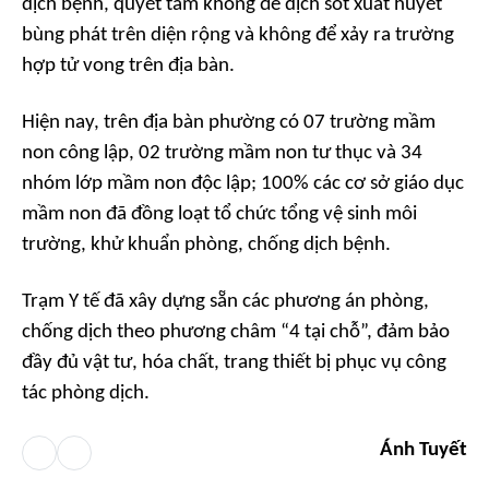
dịch bệnh, quyết tâm không để dịch sốt xuất huyết
bùng phát trên diện rộng và không để xảy ra trường
hợp tử vong trên địa bàn.
Hiện nay, trên địa bàn phường có 07 trường mầm
non công lập, 02 trường mầm non tư thục và 34
nhóm lớp mầm non độc lập; 100% các cơ sở giáo dục
mầm non đã đồng loạt tổ chức tổng vệ sinh môi
trường, khử khuẩn phòng, chống dịch bệnh.
Trạm Y tế đã xây dựng sẵn các phương án phòng,
chống dịch theo phương châm “4 tại chỗ”, đảm bảo
đầy đủ vật tư, hóa chất, trang thiết bị phục vụ công
tác phòng dịch.
Ánh Tuyết