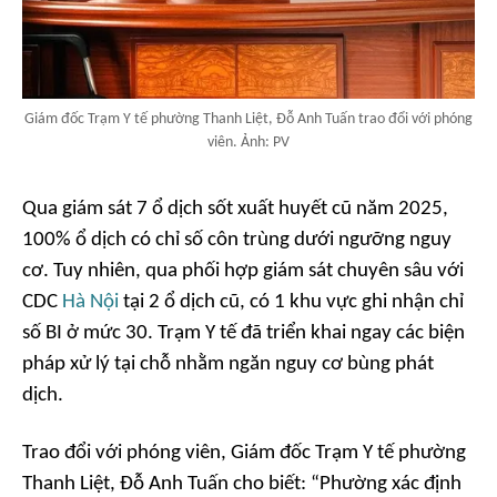
Giám đốc Trạm Y tế phường Thanh Liệt, Đỗ Anh Tuấn trao đổi với phóng
viên. Ảnh: PV
Qua giám sát 7 ổ dịch sốt xuất huyết cũ năm 2025,
100% ổ dịch có chỉ số côn trùng dưới ngưỡng nguy
cơ. Tuy nhiên, qua phối hợp giám sát chuyên sâu với
CDC
Hà Nội
tại 2 ổ dịch cũ, có 1 khu vực ghi nhận chỉ
số BI ở mức 30. Trạm Y tế đã triển khai ngay các biện
pháp xử lý tại chỗ nhằm ngăn nguy cơ bùng phát
dịch.
Trao đổi với phóng viên, Giám đốc Trạm Y tế phường
Thanh Liệt, Đỗ Anh Tuấn cho biết: “Phường xác định