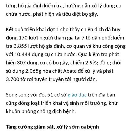
từng hộ gia đình kiểm tra, hướng dẫn xử lý dụng cụ
chứa nước, phát hiện và tiêu diệt bọ gậy.
Kết quả triển khai đợt 1 cho thấy chiến dịch đã huy
động 170 lượt người tham gia tại 7 tổ dân phố; kiểm
tra 3.855 lượt hộ gia đình, cơ quan và khu công cộng
với 10.444 dụng cụ chứa nước. Qua kiểm tra phát
hiện 307 dụng cụ có bọ gậy, chiếm 2,9%; đồng thời
sử dụng 2.065g hóa chất Abate để xử lý và phát
3.700 tờ rơi tuyên truyền tới người dân.
Song song với đó, 51 cơ sở
giáo dục
trên địa bàn
cũng đồng loạt triển khai vệ sinh môi trường, khử
khuẩn phòng chống dịch bệnh.
Tăng cường giám sát, xử lý sớm ca bệnh