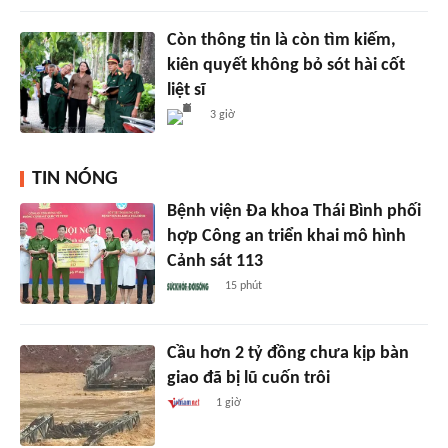
Còn thông tin là còn tìm kiếm,
kiên quyết không bỏ sót hài cốt
liệt sĩ
3 giờ
TIN NÓNG
Bệnh viện Đa khoa Thái Bình phối
hợp Công an triển khai mô hình
Cảnh sát 113
15 phút
Cầu hơn 2 tỷ đồng chưa kịp bàn
giao đã bị lũ cuốn trôi
1 giờ