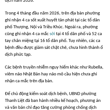
dịch năm 2026.
Trong 4 tháng đầu năm 2026, trên địa bàn phường
ghi nhận 4 ca sốt xuất huyết tản phát tại các tổ dân
phố Thượng, Nội và Triều Khúc. Ngoài ra, phường
cũng ghi nhận 4 ca mắc
sởi
tại 4 tổ dân phố và 52 ca
tay chân miệng tại 16 tổ dân phố. Tuy nhiên, các ca
bệnh đều được giám sát chặt chẽ, chưa hình thành ổ
dịch phức tạp.
Các bệnh truyền nhiễm nguy hiểm khác như Rubella,
viêm não Nhật Bản hay não mô cầu hiện chưa ghi
nhận ca mắc trên địa bàn.
Để chủ động kiểm soát dịch bệnh, UBND phường
Thanh Liệt đã ban hành nhiều kế hoạch, phương án
và văn bản chỉ đạo tăng cường phòng chống dịch