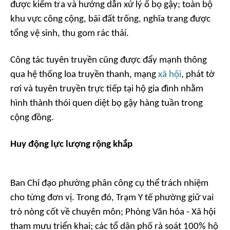
được kiểm tra và hướng dẫn xử lý ổ bọ gậy; toàn bộ
khu vực công cộng, bãi đất trống, nghĩa trang được
tổng vệ sinh, thu gom rác thải.
Công tác tuyên truyền cũng được đẩy mạnh thông
qua hệ thống loa truyền thanh, mạng
xã hội
, phát tờ
rơi và tuyên truyền trực tiếp tại hộ gia đình nhằm
hình thành thói quen diệt bọ gậy hàng tuần trong
cộng đồng.
Huy động lực lượng rộng khắp
Ban Chỉ đạo phường phân công cụ thể trách nhiệm
cho từng đơn vị. Trong đó, Trạm Y tế phường giữ vai
trò nòng cốt về chuyên môn; Phòng Văn hóa - Xã hội
tham mưu triển khai; các tổ dân phố rà soát 100% hộ