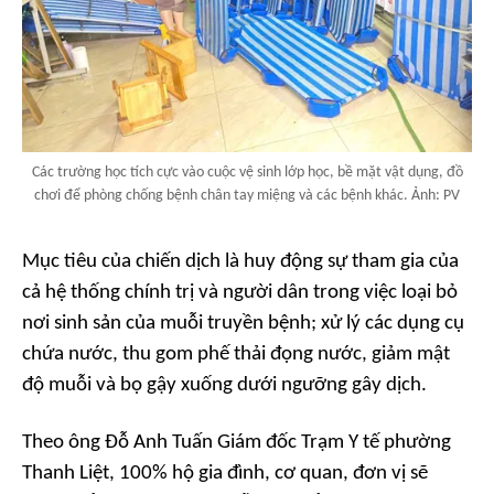
Các trường học tích cực vào cuộc vệ sinh lớp học, bề mặt vật dụng, đồ
chơi để phòng chống bệnh chân tay miệng và các bệnh khác. Ảnh: PV
Mục tiêu của chiến dịch là huy động sự tham gia của
cả hệ thống chính trị và người dân trong việc loại bỏ
nơi sinh sản của muỗi truyền bệnh; xử lý các dụng cụ
chứa nước, thu gom phế thải đọng nước, giảm mật
độ muỗi và bọ gậy xuống dưới ngưỡng gây dịch.
Theo ông Đỗ Anh Tuấn Giám đốc Trạm Y tế phường
Thanh Liệt, 100% hộ gia đình, cơ quan, đơn vị sẽ