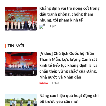
Khẳng định vai trò nòng cốt trong
đấu tranh phòng, chống tham
nhũng, tội phạm kinh tế
1 giờ
TIN MỚI
[Video] Chủ tịch Quốc hội Trần
Thanh Mẫn: Lực lượng Cảnh sát
kinh tế tiếp tục khẳng định là 'Lá
chắn thép vững chắc' của Đảng,
Nhà nước và Nhân dân
1 phút
Nâng cao hiệu quả hoạt động chi
bộ trước yêu cầu mới