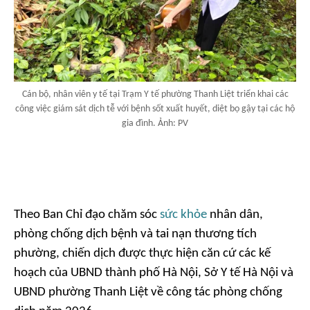
Cán bộ, nhân viên y tế tại Trạm Y tế phường Thanh Liệt triển khai các
công việc giám sát dịch tễ với bệnh sốt xuất huyết, diệt bọ gậy tại các hộ
gia đình. Ảnh: PV
Theo Ban Chỉ đạo chăm sóc
sức khỏe
nhân dân,
phòng chống dịch bệnh và tai nạn thương tích
phường, chiến dịch được thực hiện căn cứ các kế
hoạch của UBND thành phố Hà Nội, Sở Y tế Hà Nội và
UBND phường Thanh Liệt về công tác phòng chống