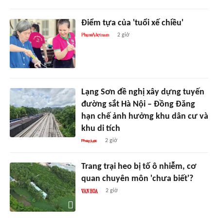
Điểm tựa của 'tuổi xế chiều'
2 giờ
Lạng Sơn đề nghị xây dựng tuyến
đường sắt Hà Nội – Đồng Đăng
hạn chế ảnh hưởng khu dân cư và
khu di tích
2 giờ
Trang trại heo bị tố ô nhiễm, cơ
quan chuyên môn 'chưa biết'?
2 giờ