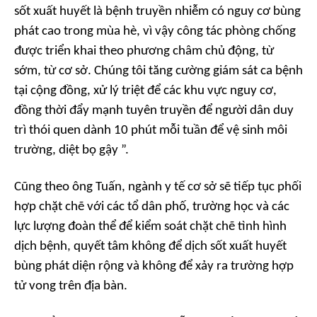
sốt xuất huyết là bệnh truyền nhiễm có nguy cơ bùng
phát cao trong mùa hè, vì vậy công tác phòng chống
được triển khai theo phương châm chủ động, từ
sớm, từ cơ sở. Chúng tôi tăng cường giám sát ca bệnh
tại cộng đồng, xử lý triệt để các khu vực nguy cơ,
đồng thời đẩy mạnh tuyên truyền để người dân duy
trì thói quen dành 10 phút mỗi tuần để vệ sinh môi
trường, diệt bọ gậy ”.
Cũng theo ông Tuấn, ngành y tế cơ sở sẽ tiếp tục phối
hợp chặt chẽ với các tổ dân phố, trường học và các
lực lượng đoàn thể để kiểm soát chặt chẽ tình hình
dịch bệnh, quyết tâm không để dịch sốt xuất huyết
bùng phát diện rộng và không để xảy ra trường hợp
tử vong trên địa bàn.