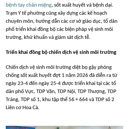
bệnh tay chân miệng
, sốt xuất huyết và bệnh dại.
Trạm Y tế phường cũng xây dựng các kế hoạch
chuyên môn, hướng dẫn các cơ sở giáo dục, tổ dân
phố triển khai đồng bộ các biện pháp vệ sinh môi
trường, khử khuẩn và giám sát dịch tễ.
Triển khai đồng bộ chiến dịch vệ sinh môi trường
Chiến dịch vệ sinh môi trường diệt bọ gậy phòng
chống sốt xuất huyết đợt 1 năm 2026 đã diễn ra từ
ngày 23-4 đến ngày 25-4 được triển khai tại các tổ
dân phố Vực, TDP Văn, TDP Nội, TDP Thượng, TDP
Tràng, TDP số 1, khu tập thể 56 + 664 và TDP số 2
Liên cơ Hoa Cà.