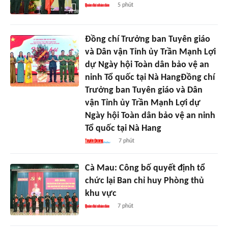
5 phút
Đồng chí Trưởng ban Tuyên giáo
và Dân vận Tỉnh ủy Trần Mạnh Lợi
dự Ngày hội Toàn dân bảo vệ an
ninh Tổ quốc tại Nà HangĐồng chí
Trưởng ban Tuyên giáo và Dân
vận Tỉnh ủy Trần Mạnh Lợi dự
Ngày hội Toàn dân bảo vệ an ninh
Tổ quốc tại Nà Hang
7 phút
Cà Mau: Công bố quyết định tổ
chức lại Ban chỉ huy Phòng thủ
khu vực
7 phút