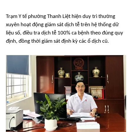
Trạm Y tế phường Thanh Liệt hiện duy trì thường
xuyên hoạt động giám sát dịch tễ trên hệ thống dữ
liệu số, điều tra dịch tễ 100% ca bệnh theo đúng quy
định, đồng thời giám sát định kỳ các ổ dịch cũ.