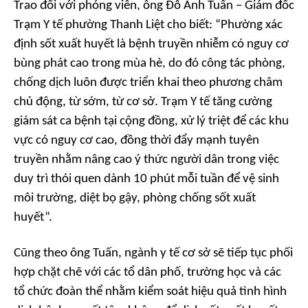
Trao đổi với phóng viên, ông Đỗ Anh Tuấn – Giám đốc
Trạm Y tế phường Thanh Liệt cho biết: “Phường xác
định sốt xuất huyết là bệnh truyền nhiễm có nguy cơ
bùng phát cao trong mùa hè, do đó công tác phòng,
chống dịch luôn được triển khai theo phương châm
chủ động, từ sớm, từ cơ sở. Trạm Y tế tăng cường
giám sát ca bệnh tại cộng đồng, xử lý triệt để các khu
vực có nguy cơ cao, đồng thời đẩy mạnh tuyên
truyền nhằm nâng cao ý thức người dân trong việc
duy trì thói quen dành 10 phút mỗi tuần để vệ sinh
môi trường, diệt bọ gậy, phòng chống sốt xuất
huyết”.
Cũng theo ông Tuấn, ngành y tế cơ sở sẽ tiếp tục phối
hợp chặt chẽ với các tổ dân phố, trường học và các
tổ chức đoàn thể nhằm kiểm soát hiệu quả tình hình