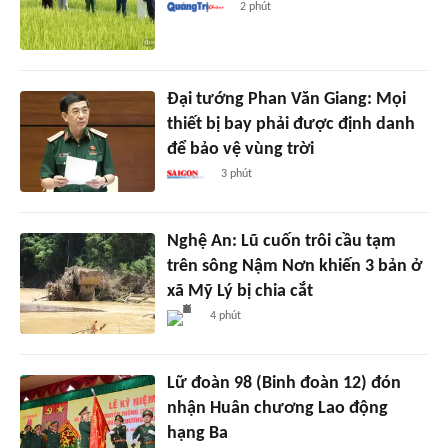
2 phút
Đại tướng Phan Văn Giang: Mọi
thiết bị bay phải được định danh
để bảo vệ vùng trời
3 phút
Nghệ An: Lũ cuốn trôi cầu tạm
trên sông Nậm Nơn khiến 3 bản ở
xã Mỹ Lý bị chia cắt
4 phút
Lữ đoàn 98 (Binh đoàn 12) đón
nhận Huân chương Lao động
hạng Ba