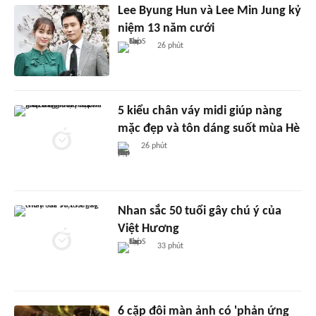
Lee Byung Hun và Lee Min Jung kỷ
niệm 13 năm cưới
26 phút
5 kiểu chân váy midi giúp nàng
mặc đẹp và tôn dáng suốt mùa Hè
26 phút
Nhan sắc 50 tuổi gây chú ý của
Việt Hương
33 phút
6 cặp đôi màn ảnh có 'phản ứng