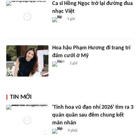
Ca sĩ Hồng Ngọc trở lại đường đua
nhạc Việt
3 giờ
Hoa hậu Phạm Hương đi trang trí
đám cưới ở Mỹ
2 giờ
TIN MỚI
'Tinh hoa vũ đạo nhí 2026' tìm ra 3
quán quân sau đêm chung kết
mãn nhãn
9 phút