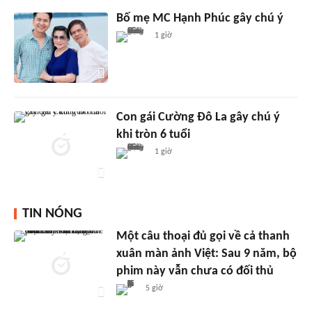
Bố mẹ MC Hạnh Phúc gây chú ý
1 giờ
Con gái Cường Đô La gây chú ý
khi tròn 6 tuổi
1 giờ
TIN NÓNG
Một câu thoại đủ gọi về cả thanh
xuân màn ảnh Việt: Sau 9 năm, bộ
phim này vẫn chưa có đối thủ
5 giờ