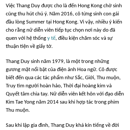
Việc Thang Duy được cho là đến Hong Kong chờ sinh
cũng thu hút chú ý. Năm 2016, cô từng sinh con gái
đầu lòng Summer tại Hong Kong. Vì vậy, nhiều ý kiến
cho rằng nữ diễn viên tiếp tục chọn nơi này do đã
quen với hệ thống
y tế
, điều kiện chăm sóc và sự
thuận tiện về giấy tờ.
Thang Duy sinh năm 1979, là một trong những
gương mặt nổi bật của điện ảnh Hoa ngữ. Cô được
biết đến qua các tác phẩm như
Sắc, Giới, Thu muộn,
Truy tìm người hoàn hảo, Thời đại hoàng kim
và
Quyết tâm chia tay
. Nữ diễn viên kết hôn với đạo diễn
Kim Tae Yong năm 2014 sau khi hợp tác trong phim
Thu muộn
.
Sau khi lập gia đình, Thang Duy khá kín tiếng về đời