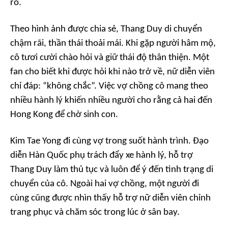
rõ.
Theo hình ảnh được chia sẻ, Thang Duy di chuyển
chậm rãi, thần thái thoải mái. Khi gặp người hâm mộ,
cô tươi cười chào hỏi và giữ thái độ thân thiện. Một
fan cho biết khi được hỏi khi nào trở về, nữ diễn viên
chỉ đáp: “không chắc”. Việc vợ chồng cô mang theo
nhiều hành lý khiến nhiều người cho rằng cả hai đến
Hong Kong để chờ sinh con.
Kim Tae Yong đi cùng vợ trong suốt hành trình. Đạo
diễn Hàn Quốc phụ trách đẩy xe hành lý, hỗ trợ
Thang Duy làm thủ tục và luôn để ý đến tình trạng di
chuyển của cô. Ngoài hai vợ chồng, một người đi
cùng cũng được nhìn thấy hỗ trợ nữ diễn viên chỉnh
trang phục và chăm sóc trong lúc ở sân bay.