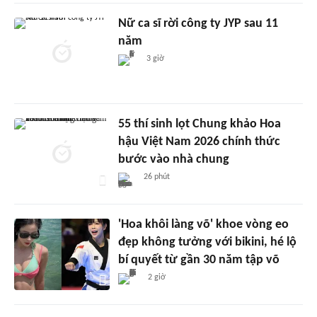
Nữ ca sĩ rời công ty JYP sau 11
năm
3 giờ
55 thí sinh lọt Chung khảo Hoa
hậu Việt Nam 2026 chính thức
bước vào nhà chung
26 phút
'Hoa khôi làng võ' khoe vòng eo
đẹp không tưởng với bikini, hé lộ
bí quyết từ gần 30 năm tập võ
2 giờ