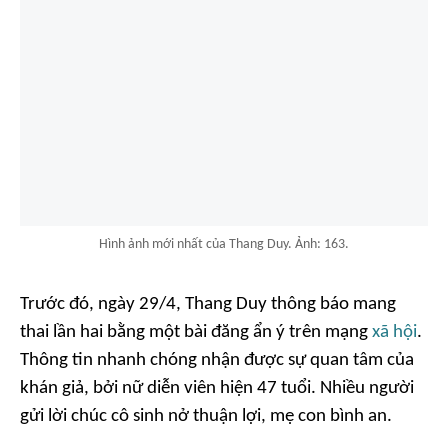
Hình ảnh mới nhất của Thang Duy. Ảnh: 163.
Trước đó, ngày 29/4, Thang Duy thông báo mang
thai lần hai bằng một bài đăng ẩn ý trên mạng
xã hội
.
Thông tin nhanh chóng nhận được sự quan tâm của
khán giả, bởi nữ diễn viên hiện 47 tuổi. Nhiều người
gửi lời chúc cô sinh nở thuận lợi, mẹ con bình an.