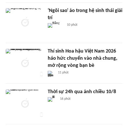
'Ngôi sao' ảo trong hệ sinh thái giải
trí
10 phút
Thí sinh Hoa hậu Việt Nam 2026
háo hức chuyển vào nhà chung,
mở rộng vòng bạn bè
11 phút
Thời sự 24h qua ảnh chiều 10/8
16 phút