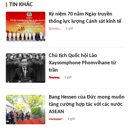
TIN KHÁC
Kỷ niệm 70 năm Ngày truyền
thống lực lượng Cảnh sát kinh tế
5 giờ
Chủ tịch Quốc hội Lào
Xaysomphone Phomvihane từ
trần
3 giờ
Bang Hessen của Đức mong muốn
tăng cường hợp tác với các nước
ASEAN
4 giờ