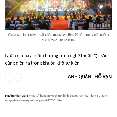
Chương trình nghệ thuật chào mừng kỷ niệm 50 năm ngày giải phóng
quê hương Thăng Bình.
Nhân dịp này, một chương trình nghệ thuật đặc sắc
cũng diễn ra trong khuôn khổ sự kiện.
ANH QUÂN - ĐỖ VẠN
Nguồn
Nhân Dân
:
https://nhandan.vn/thang-binh-quang-nam-ky-niem-50-nam-
ngay-giai-phong-que-huong-post867661.html