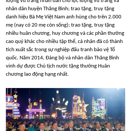
lượng vũ trang nhân dân cho lực lượng vũ trang và
nhân dân huyện Thăng Bình; trao tặng, truy tặng
danh hiệu Bà Mẹ Việt Nam anh hùng cho trên 2.000
mẹ (nay có 20 mẹ còn sống); trao tặng, truy tặng
nhiều huân chương, huy chương và các phần thưởng
cao quý khác cho nhiều tập thể, cá nhân đã có thành
tích xuất sắc trong sự nghiệp đấu tranh bảo vệ Tổ
quốc. Năm 2014, Đảng bộ và nhân dân Thăng Bình
vinh dự được Chủ tịch nước tặng thưởng Huân
chương lao động hạng nhất.