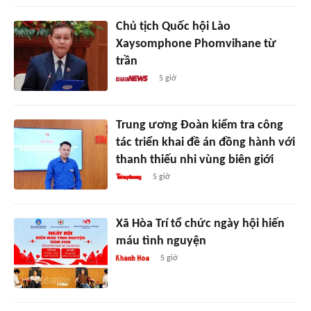
Chủ tịch Quốc hội Lào
Xaysomphone Phomvihane từ
trần
5 giờ
Trung ương Đoàn kiểm tra công
tác triển khai đề án đồng hành với
thanh thiếu nhi vùng biên giới
5 giờ
Xã Hòa Trí tổ chức ngày hội hiến
máu tình nguyện
5 giờ