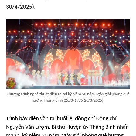
30/4/2025).
Chương trình nghệ thuật diễn ra tại kỷ niệm 50 năm ngày giải phóng quê
hương Thăng Bình (26/3/1975-26/3/2025).
Trình bày diễn văn tại buổi lễ, đồng chí Đồng chí
Nguyễn Văn Lượm, Bí thư Huyện ủy Thăng Bình nhấn
mạnh, kỷ niệm 50 năm ngày giải phóng quê hương