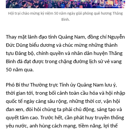
Hội trại chào mừng kỷ niệm 50 năm ngày giải phóng quê hương Thăng
Bình.
Thay mặt lãnh đạo tỉnh Quảng Nam, đồng chí Nguyễn
Đức Dũng biểu dương và chúc mừng những thành
tựu Đảng bộ, chính quyền và nhân dân huyện Thăng
Bình đã đạt được trong chặng đường lịch sử vẻ vang
50 năm qua.
Phó Bí thư Thường trực Tỉnh ủy Quảng Nam lưu ý,
thời gian tới, trong bối cảnh toàn cầu hóa và hội nhập
quốc tế ngày càng sâu rộng, những thời cơ, vận hội
đan xen, đòi hỏi chúng ta phải chủ động, sáng tạo và
quyết tâm cao. Trước hết, cần phát huy truyền thống
yêu nước, anh hùng cách mạng, tiềm năng, lợi thế