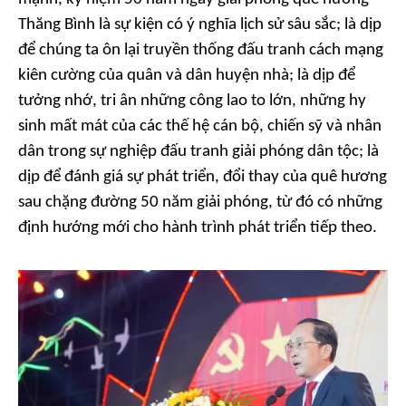
Thăng Bình là sự kiện có ý nghĩa lịch sử sâu sắc; là dịp
để chúng ta ôn lại truyền thống đấu tranh cách mạng
kiên cường của quân và dân huyện nhà; là dịp để
tưởng nhớ, tri ân những công lao to lớn, những hy
sinh mất mát của các thế hệ cán bộ, chiến sỹ và nhân
dân trong sự nghiệp đấu tranh giải phóng dân tộc; là
dịp để đánh giá sự phát triển, đổi thay của quê hương
sau chặng đường 50 năm giải phóng, từ đó có những
định hướng mới cho hành trình phát triển tiếp theo.