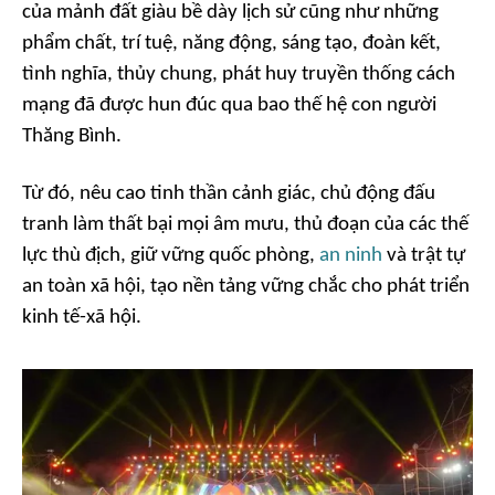
của mảnh đất giàu bề dày lịch sử cũng như những
phẩm chất, trí tuệ, năng động, sáng tạo, đoàn kết,
tình nghĩa, thủy chung, phát huy truyền thống cách
mạng đã được hun đúc qua bao thế hệ con người
Thăng Bình.
Từ đó, nêu cao tinh thần cảnh giác, chủ động đấu
tranh làm thất bại mọi âm mưu, thủ đoạn của các thế
lực thù địch, giữ vững quốc phòng,
an ninh
và trật tự
an toàn xã hội, tạo nền tảng vững chắc cho phát triển
kinh tế-xã hội.