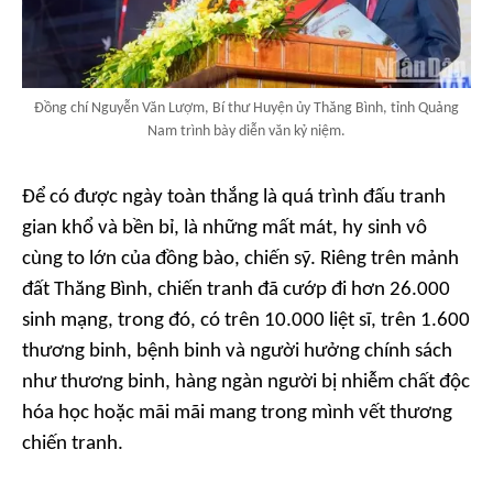
Đồng chí Nguyễn Văn Lượm, Bí thư Huyện ủy Thăng Bình, tỉnh Quảng
Nam trình bày diễn văn kỷ niệm.
Để có được ngày toàn thắng là quá trình đấu tranh
gian khổ và bền bỉ, là những mất mát, hy sinh vô
cùng to lớn của đồng bào, chiến sỹ. Riêng trên mảnh
đất Thăng Bình, chiến tranh đã cướp đi hơn 26.000
sinh mạng, trong đó, có trên 10.000 liệt sĩ, trên 1.600
thương binh, bệnh binh và người hưởng chính sách
như thương binh, hàng ngàn người bị nhiễm chất độc
hóa học hoặc mãi mãi mang trong mình vết thương
chiến tranh.