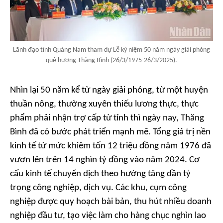
Lãnh đạo tỉnh Quảng Nam tham dự Lễ kỷ niệm 50 năm ngày giải phóng
quê hương Thăng Bình (26/3/1975-26/3/2025).
Nhìn lại 50 năm kể từ ngày giải phóng, từ một huyện
thuần nông, thường xuyên thiếu lương thực, thực
phẩm phải nhận trợ cấp từ tỉnh thì ngày nay, Thăng
Bình đã có bước phát triển mạnh mẽ. Tổng giá trị nền
kinh tế từ mức khiêm tốn 12 triệu đồng năm 1976 đã
vươn lên trên 14 nghìn tỷ đồng vào năm 2024. Cơ
cấu kinh tế chuyển dịch theo hướng tăng dần tỷ
trọng công nghiệp, dịch vụ. Các khu, cụm công
nghiệp được quy hoạch bài bản, thu hút nhiều doanh
nghiệp đầu tư, tạo việc làm cho hàng chục nghìn lao