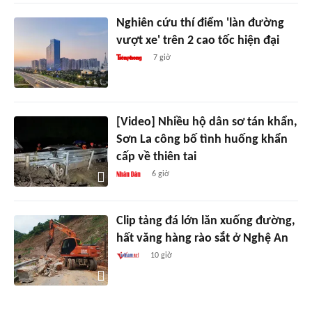
Nghiên cứu thí điểm 'làn đường
vượt xe' trên 2 cao tốc hiện đại
7 giờ
[Video] Nhiều hộ dân sơ tán khẩn,
Sơn La công bố tình huống khẩn
cấp về thiên tai
6 giờ
Clip tảng đá lớn lăn xuống đường,
hất văng hàng rào sắt ở Nghệ An
10 giờ