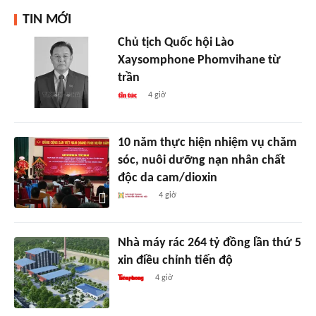
TIN MỚI
Chủ tịch Quốc hội Lào
Xaysomphone Phomvihane từ
trần
4 giờ
10 năm thực hiện nhiệm vụ chăm
sóc, nuôi dưỡng nạn nhân chất
độc da cam/dioxin
4 giờ
Nhà máy rác 264 tỷ đồng lần thứ 5
xin điều chỉnh tiến độ
4 giờ