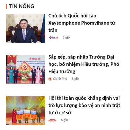
TIN NÓNG
Chủ tịch Quốc hội Lào
Xaysomphone Phomvihane từ
trần
3 giờ
Sắp xếp, sáp nhập Trường Đại
học, bổ nhiệm Hiệu trưởng, Phó
Hiệu trưởng
Chính Phủ
8 giờ
Hội thi toàn quốc khẳng định vai
trò lực lượng bảo vệ an ninh trật
tự ở cơ sở
6 giờ