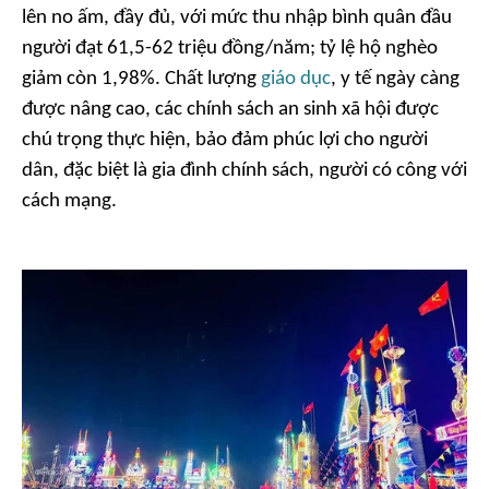
lên no ấm, đầy đủ, với mức thu nhập bình quân đầu
người đạt 61,5-62 triệu đồng/năm; tỷ lệ hộ nghèo
giảm còn 1,98%. Chất lượng
giáo dục
, y tế ngày càng
được nâng cao, các chính sách an sinh xã hội được
chú trọng thực hiện, bảo đảm phúc lợi cho người
dân, đặc biệt là gia đình chính sách, người có công với
cách mạng.