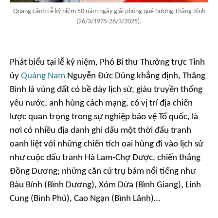
Quang cảnh Lễ kỷ niệm 50 năm ngày giải phóng quê hương Thăng Bình
(26/3/1975-26/3/2025).
Phát biểu tại lễ kỷ niệm, Phó Bí thư Thường trực Tỉnh
ủy
Quảng Nam
Nguyễn Đức Dũng khẳng định, Thăng
Bình là vùng đất có bề dày lịch sử, giàu truyền thống
yêu nước, anh hùng cách mạng, có vị trí địa chiến
lược quan trọng trong sự nghiệp bảo vệ Tổ quốc, là
nơi có nhiều địa danh ghi dấu một thời đấu tranh
oanh liệt với những chiến tích oai hùng đi vào lịch sử
như cuộc đấu tranh Hà Lam-Chợ Được, chiến thắng
Đồng Dương; những căn cứ trụ bám nổi tiếng như
Bàu Bính (Bình Dương), Xóm Dừa (Bình Giang), Linh
Cung (Bình Phủ), Cao Ngạn (Bình Lãnh)…