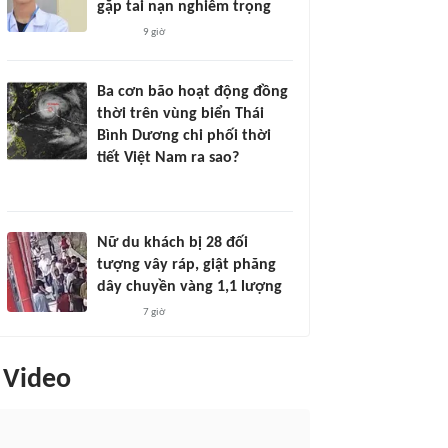
gặp tai nạn nghiêm trọng
9 giờ
Ba cơn bão hoạt động đồng
thời trên vùng biển Thái
Bình Dương chi phối thời
tiết Việt Nam ra sao?
Nữ du khách bị 28 đối
tượng vây ráp, giật phăng
dây chuyền vàng 1,1 lượng
7 giờ
Video