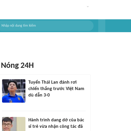
Nóng 24H
Tuyển Thái Lan đánh rơi
chiến thắng trước Việt Nam
dù dẫn 3-0
Hành trình dang dở của bác
sĩ trẻ vừa nhận công tác đã