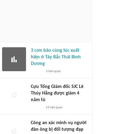
3 cơn bão cùng lúc xuất
hiện ở Tây Bắc Thái Bình
Dương
3
liên quan
Cựu Tổng Giám đốc SJC Lê
Thúy Hằng được giảm 4
năm tù
14
liên quan
Công an xác minh vụ người
đàn ông bị đối tượng đạp