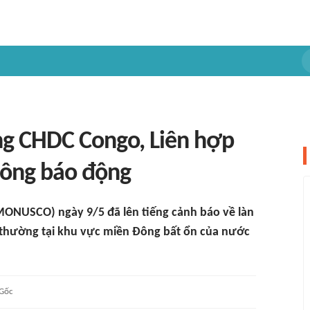
ng CHDC Congo, Liên hợp
uông báo động
MONUSCO) ngày 9/5 đã lên tiếng cảnh báo về làn
 thường tại khu vực miền Đông bất ổn của nước
Gốc