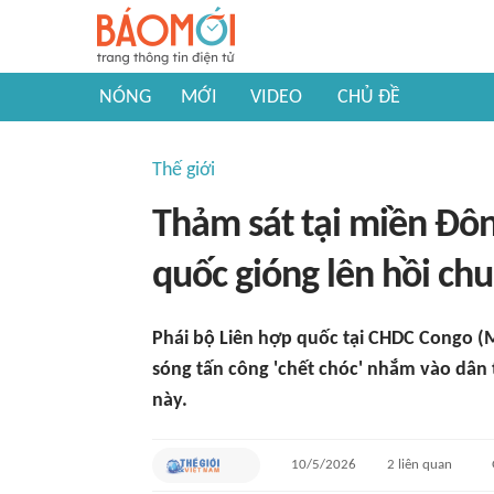
NÓNG
MỚI
VIDEO
CHỦ ĐỀ
Thế giới
Thảm sát tại miền Đô
quốc gióng lên hồi ch
Phái bộ Liên hợp quốc tại CHDC Congo (
sóng tấn công 'chết chóc' nhắm vào dân
này.
10/5/2026
2
liên quan