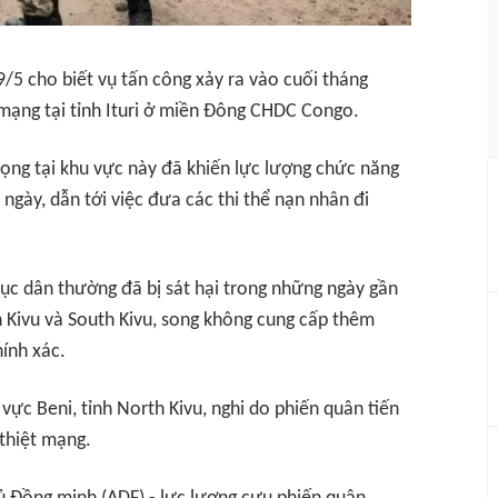
/5 cho biết vụ tấn công xảy ra vào cuối tháng
 mạng tại tỉnh Ituri ở miền Đông CHDC Congo.
rọng tại khu vực này đã khiến lực lượng chức năng
 ngày, dẫn tới việc đưa các thi thể nạn nhân đi
c dân thường đã bị sát hại trong những ngày gần
th Kivu và South Kivu, song không cung cấp thêm
ính xác.
vực Beni, tỉnh North Kivu, nghi do phiến quân tiến
 thiệt mạng.