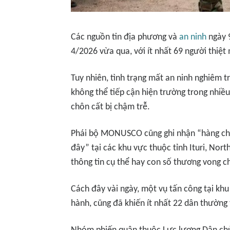
Các nguồn tin địa phương và
an ninh
ngày 9
4/2026 vừa qua, với ít nhất 69 người thiệt
Tuy nhiên, tình trạng mất an ninh nghiêm t
không thể tiếp cận hiện trường trong nhiều
chôn cất bị chậm trễ.
Phái bộ MONUSCO cũng ghi nhận “hàng chụ
đây” tại các khu vực thuộc tỉnh Ituri, Nor
thông tin cụ thể hay con số thương vong ch
Cách đây vài ngày, một vụ tấn công tại khu 
hành, cũng đã khiến ít nhất 22 dân thường