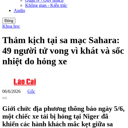
Quản lý - Quy hoạch
Không gian - Kiến trúc
Audio
Đóng
Khoa học
Thảm kịch tại sa mạc Sahara:
49 người tử vong vì khát và sốc
nhiệt do hỏng xe
06/6/2026
Gốc
Giới chức địa phương thông báo ngày 5/6,
một chiếc xe tải bị hỏng tại Niger đã
khiến các hành khách mắc kẹt giữa sa