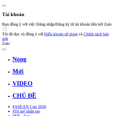
Tài khoản
Bạn đồng ý với việc Đăng nhập/Đăng ký từ tài khoản liên kết Zalo
Tôi đã đọc và đồng ý với
Điều khoản sử dụng
và
Chính sách bảo
mật
Zalo
Nóng
Mới
VIDEO
CHỦ ĐỀ
#ASEAN Cup 2026
#Trí tuệ nhân tạo
#Mỹ - Iran