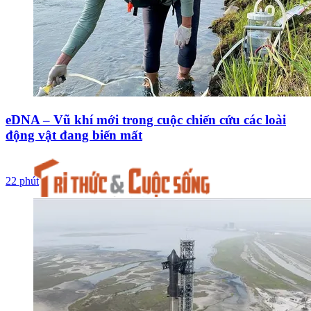
eDNA – Vũ khí mới trong cuộc chiến cứu các loài
động vật đang biến mất
22 phút