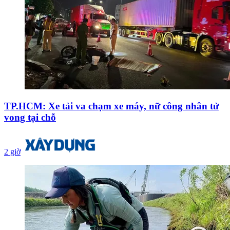
TP.HCM: Xe tải va chạm xe máy, nữ công nhân tử
vong tại chỗ
2 giờ