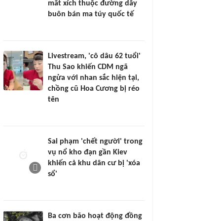
mắt xích thuộc đường dây
buôn bán ma túy quốc tế
Livestream, 'cô dâu 62 tuổi'
Thu Sao khiến CDM ngã
ngửa với nhan sắc hiện tại,
chồng cũ Hoa Cương bị réo
tên
Sai phạm 'chết người' trong
vụ nổ kho đạn gần Kiev
khiến cả khu dân cư bị 'xóa
sổ'
Ba cơn bão hoạt động đồng