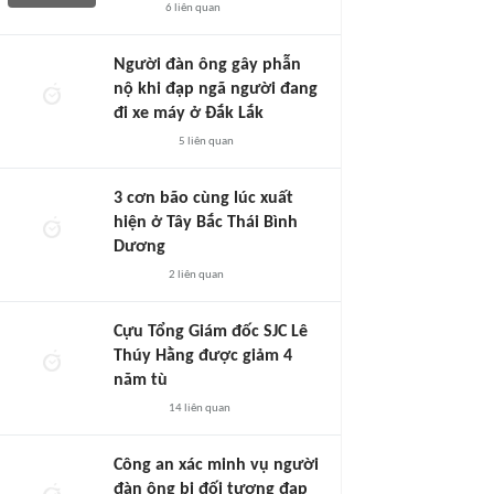
6
liên quan
Người đàn ông gây phẫn
nộ khi đạp ngã người đang
đi xe máy ở Đắk Lắk
5
liên quan
3 cơn bão cùng lúc xuất
hiện ở Tây Bắc Thái Bình
Dương
2
liên quan
Cựu Tổng Giám đốc SJC Lê
Thúy Hằng được giảm 4
năm tù
14
liên quan
Công an xác minh vụ người
đàn ông bị đối tượng đạp