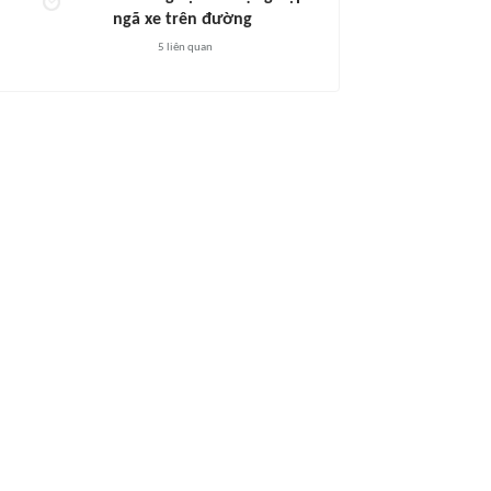
ngã xe trên đường
5
liên quan