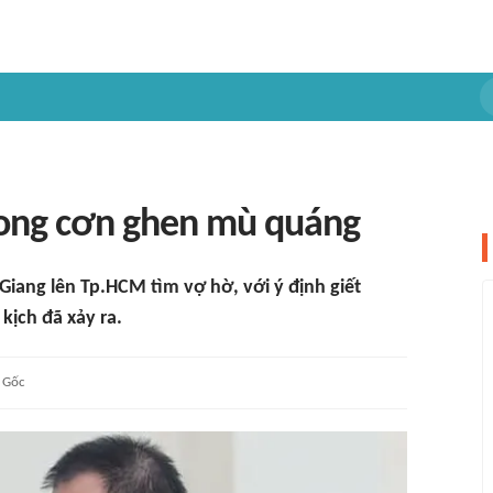
rong cơn ghen mù quáng
iang lên Tp.HCM tìm vợ hờ, với ý định giết
kịch đã xảy ra.
Gốc