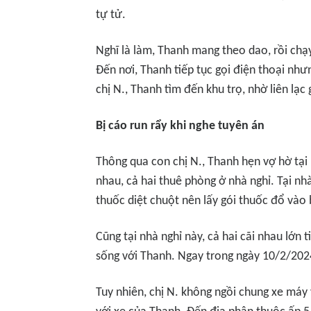
tự tử.
Nghĩ là làm, Thanh mang theo dao, rồi chạ
Đến nơi, Thanh tiếp tục gọi điện thoại như
chị N., Thanh tìm đến khu trọ, nhờ liên lạc 
Bị cáo run rẩy khi nghe tuyên án
Thông qua con chị N., Thanh hẹn vợ hờ tại
nhau, cả hai thuê phòng ở nhà nghỉ. Tại nh
thuốc diệt chuột nên lấy gói thuốc đổ vào 
Cũng tại nhà nghỉ này, cả hai cãi nhau lớn t
sống với Thanh. Ngay trong ngày 10/2/2024
Tuy nhiên, chị N. không ngồi chung xe má