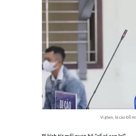
Vì ghen, bị cáo Đỗ H