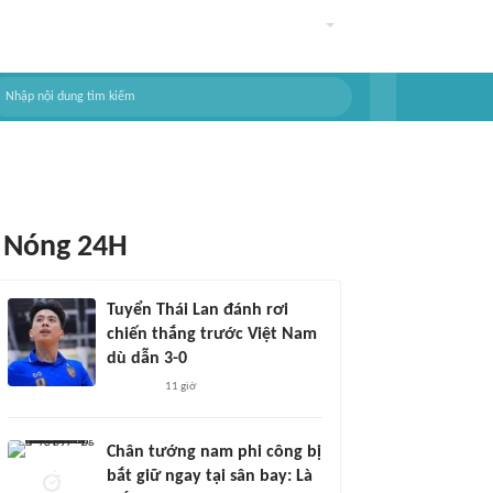
Nóng 24H
Tuyển Thái Lan đánh rơi
chiến thắng trước Việt Nam
dù dẫn 3-0
11 giờ
Chân tướng nam phi công bị
bắt giữ ngay tại sân bay: Là