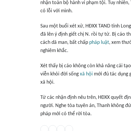
nhận toàn bộ hành vi phạm tội. Tuy nhiên, Th
có lỗi với mình.
Sau một buổi xét xử, HĐXX TAND tỉnh Long
đã lên ý định giết chị N. rồi tự tử. Bị cáo
cách dã man, bất chấp
pháp luật
, xem thư
nghiêm khắc.
Xét thấy bị cáo không còn khả năng cải tạo 
viễn khỏi đời sống
xã hội
mới đủ tác dụng g
xã hội.
Từ các nhận định nêu trên, HĐXX quyết định
người. Nghe tòa tuyên án, Thanh không đứ
pháp mới có thể rời tòa.