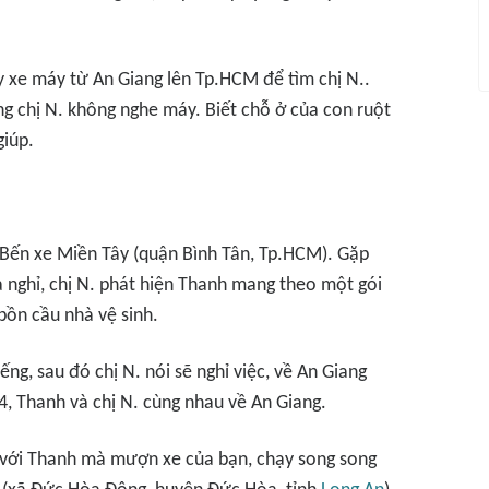
y xe máy từ An Giang lên Tp.HCM để tìm chị N..
ng chị N. không nghe máy. Biết chỗ ở của con ruột
giúp.
 Bến xe Miền Tây (quận Bình Tân, Tp.HCM). Gặp
à nghỉ, chị N. phát hiện Thanh mang theo một gói
bồn cầu nhà vệ sinh.
iếng, sau đó chị N. nói sẽ nghỉ việc, về An Giang
, Thanh và chị N. cùng nhau về An Giang.
y với Thanh mà mượn xe của bạn, chạy song song