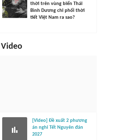
thời trên vùng biển Thái
Bình Dương chi phối thời
tiết Việt Nam ra sao?
Video
[Video] Đề xuất 2 phương
án nghỉ Tết Nguyên đán
2027