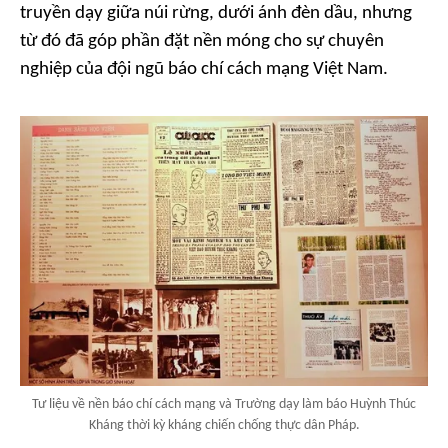
truyền dạy giữa núi rừng, dưới ánh đèn dầu, nhưng
từ đó đã góp phần đặt nền móng cho sự chuyên
nghiệp của đội ngũ báo chí cách mạng Việt Nam.
Tư liệu về nền báo chí cách mạng và Trường dạy làm báo Huỳnh Thúc
Kháng thời kỳ kháng chiến chống thực dân Pháp.