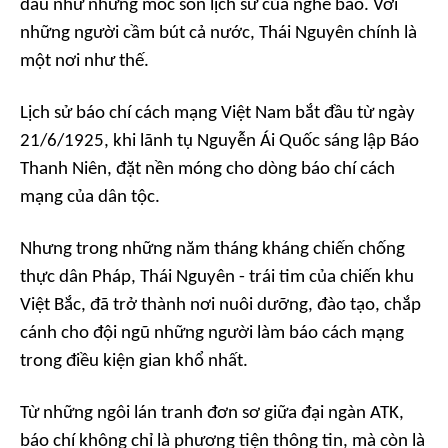
dấu như những mốc son lịch sử của nghề báo. Với
những người cầm bút cả nước, Thái Nguyên chính là
một nơi như thế.
Lịch sử báo chí cách mạng Việt Nam bắt đầu từ ngày
21/6/1925, khi lãnh tụ Nguyễn Ái Quốc sáng lập Báo
Thanh Niên, đặt nền móng cho dòng báo chí cách
mạng của dân tộc.
Nhưng trong những năm tháng kháng chiến chống
thực dân Pháp, Thái Nguyên - trái tim của chiến khu
Việt Bắc, đã trở thành nơi nuôi dưỡng, đào tạo, chắp
cánh cho đội ngũ những người làm báo cách mạng
trong điều kiện gian khổ nhất.
Từ những ngôi lán tranh đơn sơ giữa đại ngàn ATK,
báo chí không chỉ là phương tiện thông tin, mà còn là