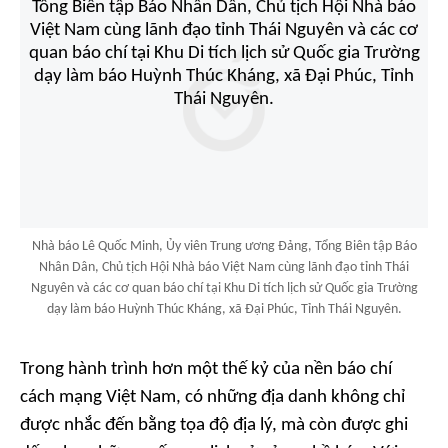
Nhà báo Lê Quốc Minh, Ủy viên Trung ương Đảng, Tổng Biên tập Báo
Nhân Dân, Chủ tịch Hội Nhà báo Việt Nam cùng lãnh đạo tỉnh Thái
Nguyên và các cơ quan báo chí tại Khu Di tích lịch sử Quốc gia Trường
dạy làm báo Huỳnh Thúc Kháng, xã Đại Phúc, Tỉnh Thái Nguyên.
Trong hành trình hơn một thế kỷ của nền báo chí
cách mạng Việt Nam, có những địa danh không chỉ
được nhắc đến bằng tọa độ địa lý, mà còn được ghi