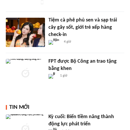
Tiệm cà phê phủ sen và sạp trái
cây gây sốt, giới trẻ xếp hàng
check-in
4 giờ
FPT được Bộ Công an trao tặng
bằng khen
1 giờ
TIN MỚI
Kỳ cuối: Biến tiềm năng thành
động lực phát triển