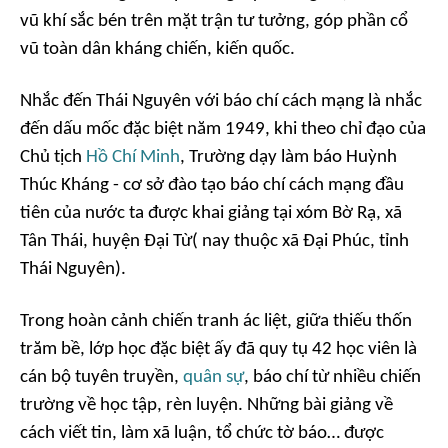
vũ khí sắc bén trên mặt trận tư tưởng, góp phần cổ
vũ toàn dân kháng chiến, kiến quốc.
Nhắc đến Thái Nguyên với báo chí cách mạng là nhắc
đến dấu mốc đặc biệt năm 1949, khi theo chỉ đạo của
Chủ tịch
Hồ Chí Minh
, Trường dạy làm báo Huỳnh
Thúc Kháng - cơ sở đào tạo báo chí cách mạng đầu
tiên của nước ta được khai giảng tại xóm Bờ Rạ, xã
Tân Thái, huyện Đại Từ( nay thuộc xã Đại Phúc, tỉnh
Thái Nguyên).
Trong hoàn cảnh chiến tranh ác liệt, giữa thiếu thốn
trăm bề, lớp học đặc biệt ấy đã quy tụ 42 học viên là
cán bộ tuyên truyền,
quân sự
, báo chí từ nhiều chiến
trường về học tập, rèn luyện. Những bài giảng về
cách viết tin, làm xã luận, tổ chức tờ báo… được