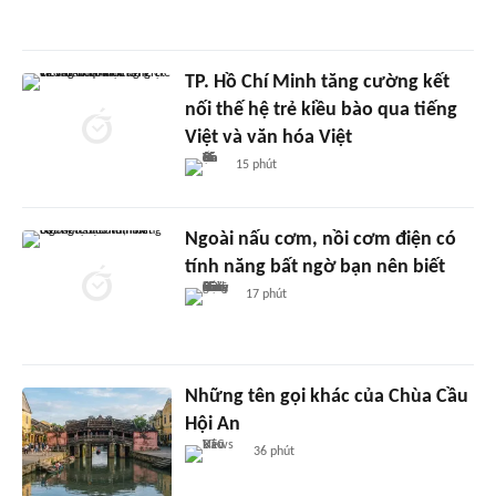
TP. Hồ Chí Minh tăng cường kết
nối thế hệ trẻ kiều bào qua tiếng
Việt và văn hóa Việt
15 phút
Ngoài nấu cơm, nồi cơm điện có
tính năng bất ngờ bạn nên biết
17 phút
Những tên gọi khác của Chùa Cầu
Hội An
36 phút