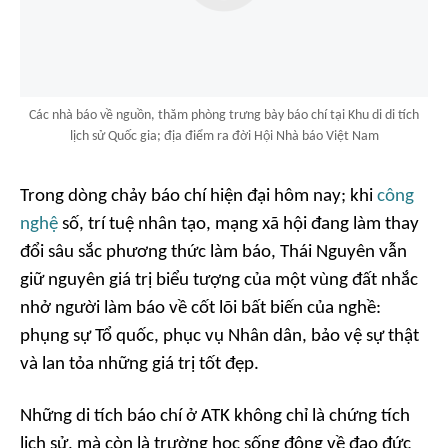
Các nhà báo về nguồn, thăm phòng trưng bày báo chí tại Khu di di tích
lịch sử Quốc gia; địa điểm ra đời Hội Nhà báo Việt Nam
Trong dòng chảy báo chí hiện đại hôm nay; khi
công
nghệ
số, trí tuệ nhân tạo, mạng xã hội đang làm thay
đổi sâu sắc phương thức làm báo, Thái Nguyên vẫn
giữ nguyên giá trị biểu tượng của một vùng đất nhắc
nhở người làm báo về cốt lõi bất biến của nghề:
phụng sự Tổ quốc, phục vụ Nhân dân, bảo vệ sự thật
và lan tỏa những giá trị tốt đẹp.
Những di tích báo chí ở ATK không chỉ là chứng tích
lịch sử, mà còn là trường học sống động về đạo đức