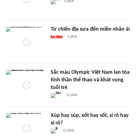
4 phút
Từ chiến địa xưa đến miền nhân ái
5 phút
Sắc màu Olympic Việt Nam lan tỏa
tinh thần thể thao và khát vọng
tuổi trẻ
11 phút
Xúp hay súp, xốt hay sốt, si rô hay
xi rô?
13 phút