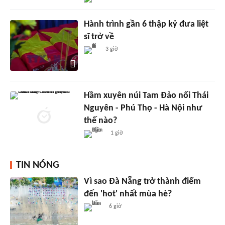
Hành trình gần 6 thập kỷ đưa liệt
sĩ trở về
3 giờ
Hầm xuyên núi Tam Đảo nối Thái
Nguyên - Phú Thọ - Hà Nội như
thế nào?
1 giờ
TIN NÓNG
Vì sao Đà Nẵng trở thành điểm
đến 'hot' nhất mùa hè?
6 giờ