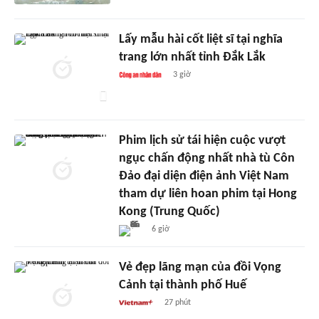
Lấy mẫu hài cốt liệt sĩ tại nghĩa
trang lớn nhất tỉnh Đắk Lắk
3 giờ
Phim lịch sử tái hiện cuộc vượt
ngục chấn động nhất nhà tù Côn
Đảo đại diện điện ảnh Việt Nam
tham dự liên hoan phim tại Hong
Kong (Trung Quốc)
6 giờ
Vẻ đẹp lãng mạn của đồi Vọng
Cảnh tại thành phố Huế
27 phút