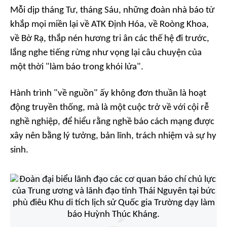
Mỗi dịp tháng Tư, tháng Sáu, những đoàn nhà báo từ
khắp mọi miền lại về ATK Định Hóa, về Roòng Khoa,
về Bờ Rạ, thắp nén hương tri ân các thế hệ đi trước,
lắng nghe tiếng rừng như vọng lại câu chuyện của
một thời "làm báo trong khói lửa".
Hành trình "về nguồn" ấy không đơn thuần là hoạt
động truyền thống, mà là một cuộc trở về với cội rễ
nghề nghiệp, để hiểu rằng nghề báo cách mạng được
xây nên bằng lý tưởng, bản lĩnh, trách nhiệm và sự hy
sinh.