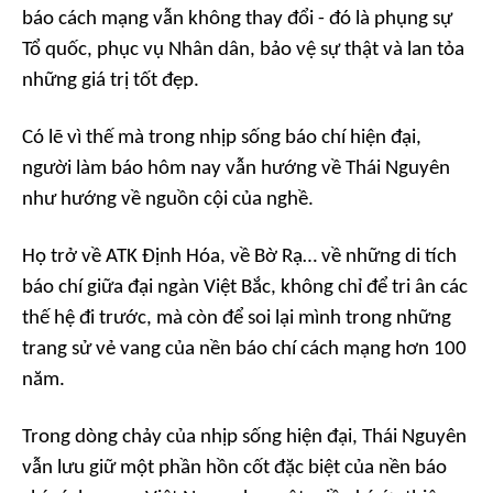
báo cách mạng vẫn không thay đổi - đó là phụng sự
Tổ quốc, phục vụ Nhân dân, bảo vệ sự thật và lan tỏa
những giá trị tốt đẹp.
Có lẽ vì thế mà trong nhịp sống báo chí hiện đại,
người làm báo hôm nay vẫn hướng về Thái Nguyên
như hướng về nguồn cội của nghề.
Họ trở về ATK Định Hóa, về Bờ Rạ… về những di tích
báo chí giữa đại ngàn Việt Bắc, không chỉ để tri ân các
thế hệ đi trước, mà còn để soi lại mình trong những
trang sử vẻ vang của nền báo chí cách mạng hơn 100
năm.
Trong dòng chảy của nhịp sống hiện đại, Thái Nguyên
vẫn lưu giữ một phần hồn cốt đặc biệt của nền báo