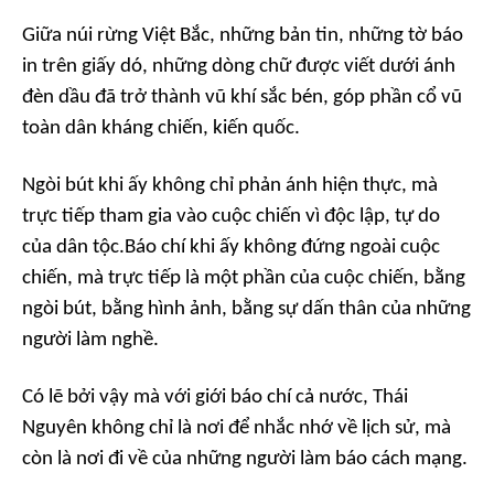
Giữa núi rừng Việt Bắc, những bản tin, những tờ báo
in trên giấy dó, những dòng chữ được viết dưới ánh
đèn dầu đã trở thành vũ khí sắc bén, góp phần cổ vũ
toàn dân kháng chiến, kiến quốc.
Ngòi bút khi ấy không chỉ phản ánh hiện thực, mà
trực tiếp tham gia vào cuộc chiến vì độc lập, tự do
của dân tộc.Báo chí khi ấy không đứng ngoài cuộc
chiến, mà trực tiếp là một phần của cuộc chiến, bằng
ngòi bút, bằng hình ảnh, bằng sự dấn thân của những
người làm nghề.
Có lẽ bởi vậy mà với giới báo chí cả nước, Thái
Nguyên không chỉ là nơi để nhắc nhớ về lịch sử, mà
còn là nơi đi về của những người làm báo cách mạng.