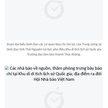
Đoàn đại biểu lãnh đạo các cơ quan báo chí chủ lực của Trung ương và
lãnh đạo tỉnh Thái Nguyên tại bức phù điêu Khu di tích lịch sử Quốc gia
Trường dạy làm báo Huỳnh Thúc Kháng.