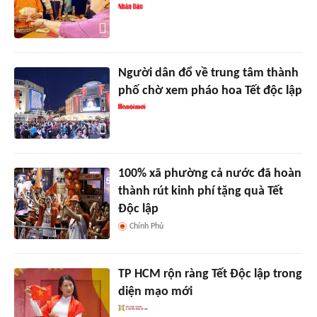
Người dân đổ về trung tâm thành
phố chờ xem pháo hoa Tết độc lập
100% xã phường cả nước đã hoàn
thành rút kinh phí tặng quà Tết
Độc lập
Chính Phủ
TP HCM rộn ràng Tết Độc lập trong
diện mạo mới