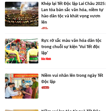
Khép lại Tết Độc lập Lai Châu 2025:
Lan tỏa bản sắc văn hóa, niềm tự
hào dân tộc và khát vọng vươn
lên
Rực rỡ sắc màu văn hóa dân tộc
trong chuỗi sự kiện 'Vui Tết độc
lập'
Niềm vui nhân lên trong ngày Tết
Độc lập