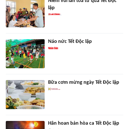
Niềm vui lan tỏa từ quà Tết Độc
lập
Náo nức Tết Độc lập
Bữa cơm mừng ngày Tết Độc lập
Hân hoan bản hòa ca Tết Độc lập