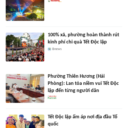
100% xã, phường hoàn thành rút
kinh phí chi quà Tết Độc lập
Bnews
Phường Thiên Hương (Hải
Phòng): Lan tỏa niềm vui Tết Độc
lập đến từng người dân
Tết Độc lập ấm áp nơi địa đầu Tổ
quốc