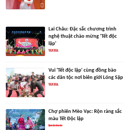
Lai Châu: Đặc sắc chương trình
nghệ thuật chào mừng 'Tết độc
lập'
Vui 'Tết độc lập' cùng đồng bào
các dân tộc nơi biên giới Lóng Sập
Chợ phiên Mèo Vạc: Rộn ràng sắc
màu Tết Độc lập