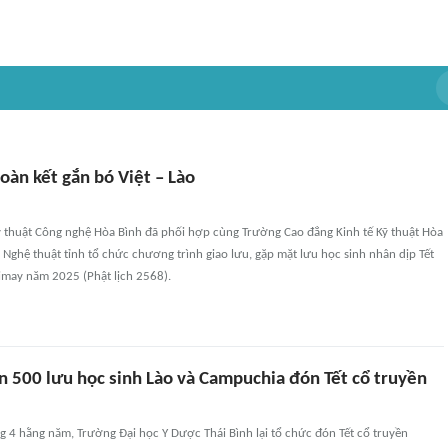
oàn kết gắn bó Việt – Lào
 thuật Công nghệ Hòa Bình đã phối hợp cùng Trường Cao đẳng Kinh tế Kỹ thuật Hòa
 Nghệ thuật tỉnh tổ chức chương trình giao lưu, gặp mặt lưu học sinh nhân dịp Tết
imay năm 2025 (Phật lịch 2568).
n 500 lưu học sinh Lào và Campuchia đón Tết cổ truyền
g 4 hằng năm, Trường Đại học Y Dược Thái Bình lại tổ chức đón Tết cổ truyền