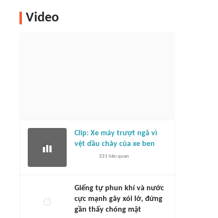
Video
Clip: Xe máy trượt ngã vì
vệt dầu chảy của xe ben
331
liên quan
Giếng tự phun khí và nước
cực mạnh gây xói lở, đứng
gần thấy chóng mặt