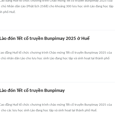
Cao đẳng Huế tổ chức chương trình Chào mừng Tết cổ truyền Bunpimay 2025 của
chủ Nhân dân Lào (Phật lịch 2568) cho khoảng 300 lưu học sinh Lào đang học tập
ành phố Huế.
 Lào đón Tết cổ truyền Bunpimay 2025 ở Huế
cao đẳng Huế tổ chức chương trình Chào mừng Tết cổ truyền Bunpimay 2025 của
chủ nhân dân Lào cho lưu học sinh Lào đang học tập và sinh hoạt tại thành phố
 Lào đón Tết cổ truyền Bunpimay
Cao đẳng Huế tổ chức chương trình chào mừng Tết cổ truyền Bunpimay 2025 của
) cho các lưu học sinh Lào đang học tập và sinh hoạt tại thành phố Huế.