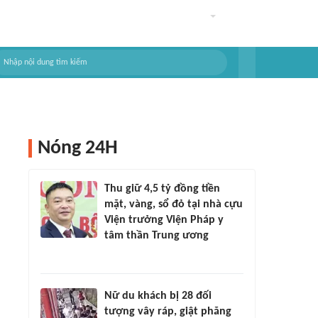
Nóng 24H
Thu giữ 4,5 tỷ đồng tiền
mặt, vàng, sổ đỏ tại nhà cựu
Viện trưởng Viện Pháp y
tâm thần Trung ương
Nữ du khách bị 28 đối
tượng vây ráp, giật phăng