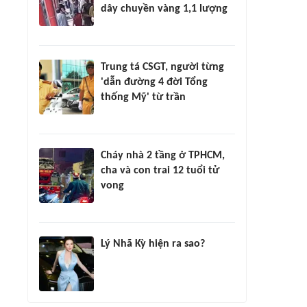
dây chuyền vàng 1,1 lượng
Trung tá CSGT, người từng
'dẫn đường 4 đời Tổng
thống Mỹ' từ trần
Cháy nhà 2 tầng ở TPHCM,
cha và con trai 12 tuổi tử
vong
Lý Nhã Kỳ hiện ra sao?