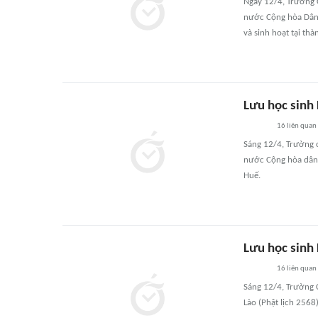
Ngày 12/4, Trường 
nước Cộng hòa Dân 
và sinh hoạt tại th
Lưu học sinh
16
liên quan
Sáng 12/4, Trường 
nước Cộng hòa dân 
Huế.
Lưu học sinh
16
liên quan
Sáng 12/4, Trường 
Lào (Phật lịch 2568