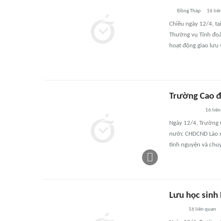
Đồng Tháp
16
liê
Chiều ngày 12/4, tạ
Thường vụ Tỉnh đoà
hoạt động giao lưu
Trường Cao đ
16
liên
Ngày 12/4, Trường 
nước CHDCND Lào nă
tình nguyện và chuy
Lưu học sinh
16
liên quan