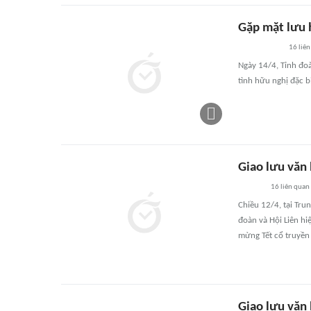
Gặp mặt lưu h
16
liên
Ngày 14/4, Tỉnh đo
tình hữu nghị đặc 
Giao lưu văn
16
liên quan
Chiều 12/4, tại Tr
đoàn và Hội Liên hi
mừng Tết cổ truyền
Giao lưu văn