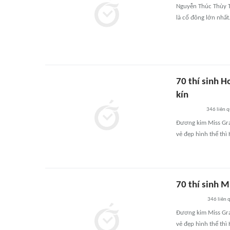
Nguyễn Thúc Thùy T
là cổ đông lớn nhất
70 thí sinh 
kín
346
liên 
Đương kim Miss Gra
vẻ đẹp hình thể thì
70 thí sinh 
346
liên 
Đương kim Miss Gra
vẻ đẹp hình thể thì