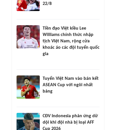
22/8
Tiền đạo Việt kiều Lee
Williams chính thức nhập
tịch Việt Nam, rộng cửa
khoác áo các đội tuyển quốc
gia
Tuyển Việt Nam vào bán kết
ASEAN Cup với ngôi nhất
bảng
CĐV Indonesia phản ứng dữ
dội khi đội nhà bị loại AFF
Cup 2026