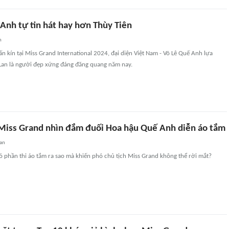
Anh tự tin hát hay hơn Thùy Tiên
n
n kín tại Miss Grand International 2024, đại diện Việt Nam - Võ Lê Quế Anh lựa
Lan là người đẹp xứng đáng đăng quang năm nay.
 Miss Grand nhìn đắm đuối Hoa hậu Quế Anh diễn áo tắm
an
 phần thi áo tắm ra sao mà khiến phó chủ tịch Miss Grand không thể rời mắt?