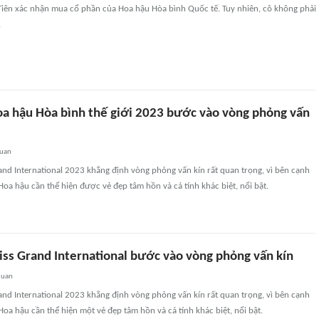
iên xác nhận mua cổ phần của Hoa hậu Hòa bình Quốc tế. Tuy nhiên, cô không phải
.
Hoa hậu Hòa bình thế giới 2023 bước vào vòng phỏng vấn
quan
nd International 2023 khẳng định vòng phỏng vấn kín rất quan trọng, vì bên cạnh
 Hoa hậu cần thể hiện được vẻ đẹp tâm hồn và cá tính khác biệt, nổi bật.
Miss Grand International bước vào vòng phỏng vấn kín
quan
nd International 2023 khẳng định vòng phỏng vấn kín rất quan trọng, vì bên cạnh
 Hoa hậu cần thể hiện một vẻ đẹp tâm hồn và cá tính khác biệt, nổi bật.