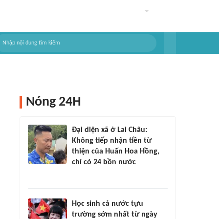
Nóng 24H
Đại diện xã ở Lai Châu:
Không tiếp nhận tiền từ
thiện của Huấn Hoa Hồng,
chỉ có 24 bồn nước
Học sinh cả nước tựu
trường sớm nhất từ ngày