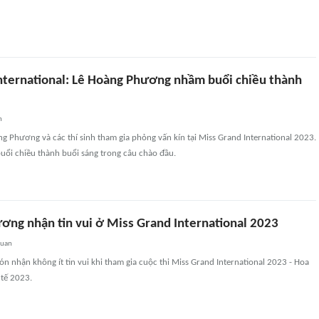
nternational: Lê Hoàng Phương nhầm buổi chiều thành
n
g Phương và các thí sinh tham gia phỏng vấn kín tại Miss Grand International 2023.
uổi chiều thành buổi sáng trong câu chào đầu.
ơng nhận tin vui ở Miss Grand International 2023
quan
 nhận không ít tin vui khi tham gia cuộc thi Miss Grand International 2023 - Hoa
tế 2023.