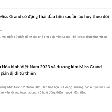
Miss Grand có động thái đầu tiên sau ồn ào hủy theo dõi
an
i, mọi nhất cử nhất động của phó chủ tịch Miss Grand - bà Teresa đang thu hút sự
u Hòa bình Việt Nam 2023 và đương kim Miss Grand
 giản dị đi từ thiện
quang Miss Grand Vietnam 2023, tân Hoa hậu Lê Hoàng Phương, các Á hậu của cuộc
im Miss Grand International có hoạt động thiện nguyện đầu tiên.