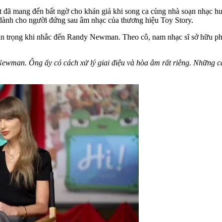
ft đã mang đến bất ngờ cho khán giả khi song ca cùng nhà soạn nhạc
t dành cho người đứng sau âm nhạc của thương hiệu Toy Story.
n trọng khi nhắc đến Randy Newman. Theo cô, nam nhạc sĩ sở hữu pho
ewman. Ông ấy có cách xử lý giai điệu và hòa âm rất riêng. Những ca 