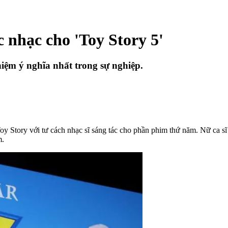
ác nhạc cho 'Toy Story 5'
hiệm ý nghĩa nhất trong sự nghiệp.
y Story với tư cách nhạc sĩ sáng tác cho phần phim thứ năm. Nữ ca sĩ 
m.