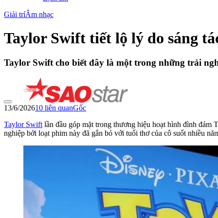
Giải trí
Âm nhạc
Taylor Swift tiết lộ lý do sáng t
Taylor Swift cho biết đây là một trong những trải ng
13/6/2026
10
liên quan
Gốc
Taylor Swift
lần đầu góp mặt trong thương hiệu hoạt hình đình đám To
nghiệp bởi loạt phim này đã gắn bó với tuổi thơ của cô suốt nhiều nă