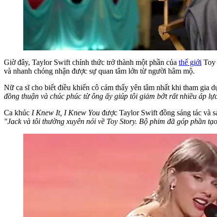
Giờ đây, Taylor Swift chính thức trở thành một phần của
thế giới
Toy 
và nhanh chóng nhận được sự quan tâm lớn từ người hâm mộ.
Nữ ca sĩ cho biết điều khiến cô cảm thấy yên tâm nhất khi tham gia
đồng thuận và chúc phúc từ ông ấy giúp tôi giảm bớt rất nhiều áp lực
Ca khúc
I Knew It, I Knew You
được Taylor Swift đồng sáng tác và 
"Jack và tôi thường xuyên nói về Toy Story. Bộ phim đã góp phần tạo