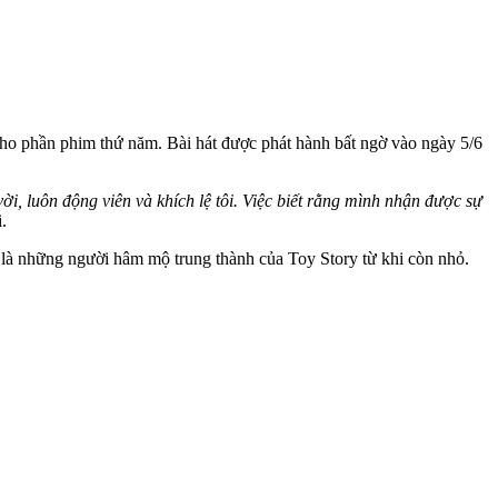
ho phần phim thứ năm. Bài hát được phát hành bất ngờ vào ngày 5/6
ời, luôn động viên và khích lệ tôi. Việc biết rằng mình nhận được sự
i.
u là những người hâm mộ trung thành của Toy Story từ khi còn nhỏ.