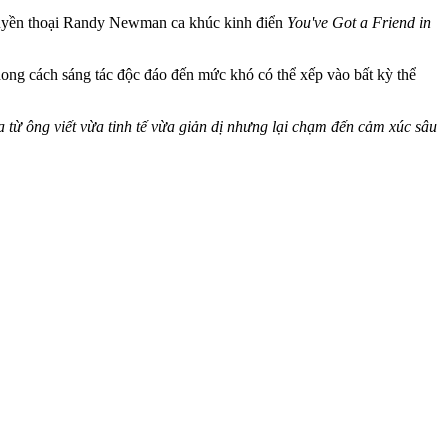
 huyền thoại Randy Newman ca khúc kinh điển
You've Got a Friend in
ng cách sáng tác độc đáo đến mức khó có thể xếp vào bất kỳ thể
từ ông viết vừa tinh tế vừa giản dị nhưng lại chạm đến cảm xúc sâu