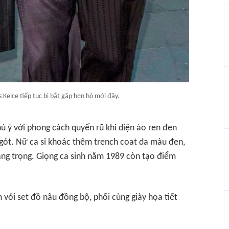
is Kelce tiếp tục bị bắt gặp hẹn hò mới đây.
ú ý với phong cách quyến rũ khi diện áo ren đen
gót. Nữ ca sĩ khoác thêm trench coat da màu đen,
sang trọng. Giọng ca sinh năm 1989 còn tạo điểm
ãm với set đồ nâu đồng bộ, phối cùng giày họa tiết