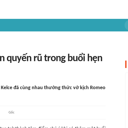
en quyến rũ trong buổi hẹn
is Kelce đã cùng nhau thưởng thức vở kịch Romeo
Gốc