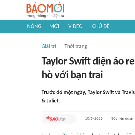
NÓNG
MỚI
VIDEO
CHỦ ĐỀ
Giải trí
Thời trang
Taylor Swift diện áo r
hò với bạn trai
Trước đó một ngày, Taylor Swift và Trav
& Juliet.
10/5/2026
308
liên quan