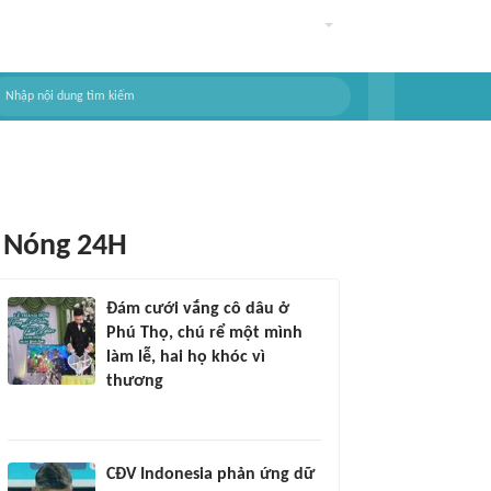
Nóng 24H
Đám cưới vắng cô dâu ở
Phú Thọ, chú rể một mình
làm lễ, hai họ khóc vì
thương
CĐV Indonesia phản ứng dữ