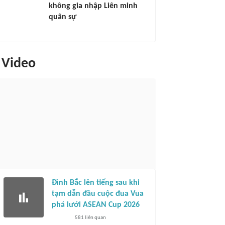
không gia nhập Liên minh
quân sự
Video
Đình Bắc lên tiếng sau khi
tạm dẫn đầu cuộc đua Vua
phá lưới ASEAN Cup 2026
581
liên quan