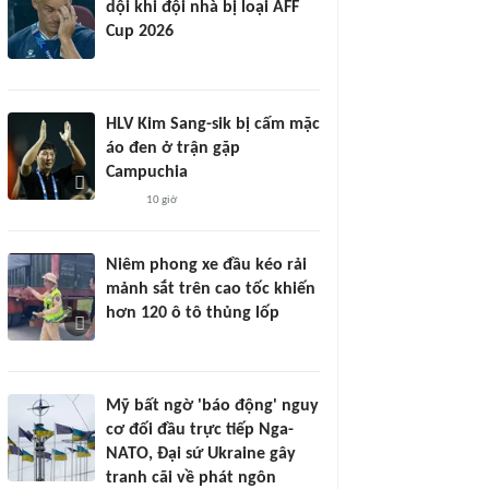
dội khi đội nhà bị loại AFF
Cup 2026
HLV Kim Sang-sik bị cấm mặc
áo đen ở trận gặp
Campuchia
10 giờ
Niêm phong xe đầu kéo rải
mảnh sắt trên cao tốc khiến
hơn 120 ô tô thủng lốp
Mỹ bất ngờ 'báo động' nguy
cơ đối đầu trực tiếp Nga-
NATO, Đại sứ Ukraine gây
tranh cãi về phát ngôn