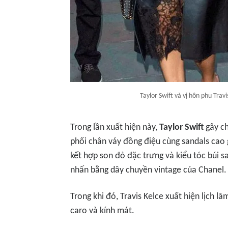
Taylor Swift và vị hôn phu Trav
Trong lần xuất hiện này,
Taylor Swift
gây ch
phối chân váy đồng điệu cùng sandals cao 
kết hợp son đỏ đặc trưng và kiểu tóc búi 
nhấn bằng dây chuyền vintage của Chanel.
Trong khi đó, Travis Kelce xuất hiện lịch l
caro và kính mát.