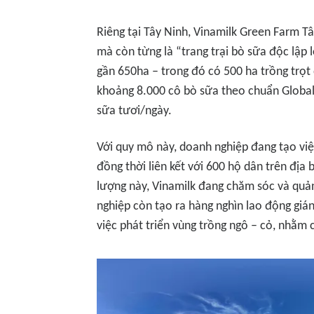
Riêng tại Tây Ninh, Vinamilk Green Farm Tây
mà còn từng là “trang trại bò sữa độc lập 
gần 650ha – trong đó có 500 ha trồng trọt
khoảng 8.000 cô bò sữa theo chuẩn Global 
sữa tươi/ngày.
Với quy mô này, doanh nghiệp đang tạo việ
đồng thời liên kết với 600 hộ dân trên địa
lượng này, Vinamilk đang chăm sóc và quản
nghiệp còn tạo ra hàng nghìn lao động gián
việc phát triển vùng trồng ngô – cỏ, nhằm