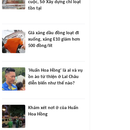
cuộc, Sở Xây dựng chỉ loạt
tồn tại
Giá xăng dầu đồng loạt đi
xuống, xăng E10 giảm hơn
500 đồng/lít
'Huấn Hoa Hồng' là ai và vụ
ồn ào từ thiện ở Lai Châu
diễn biến như thế nào?
Khám xét nơi ở của Huấn
Hoa Hồng