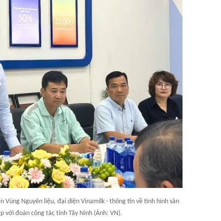
Vùng Nguyên liệu, đại diện Vinamilk - thông tin về tình hình sản
p với đoàn công tác tỉnh Tây Ninh (Ảnh: VN).