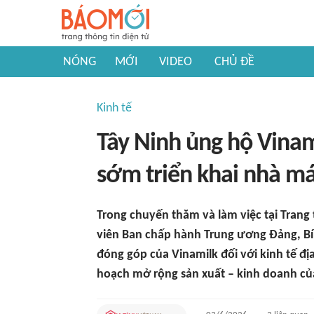
NÓNG
MỚI
VIDEO
CHỦ ĐỀ
Kinh tế
Tây Ninh ủng hộ Vinam
sớm triển khai nhà má
Trong chuyến thăm và làm việc tại Trang
viên Ban chấp hành Trung ương Đảng, B
đóng góp của Vinamilk đối với kinh tế đị
hoạch mở rộng sản xuất – kinh doanh củ