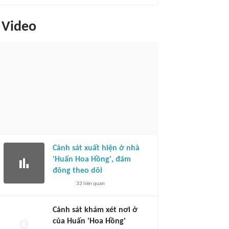
Video
Cảnh sát xuất hiện ở nhà
'Huấn Hoa Hồng', đám
đông theo dõi
33
liên quan
Cảnh sát khám xét nơi ở
của Huấn 'Hoa Hồng'