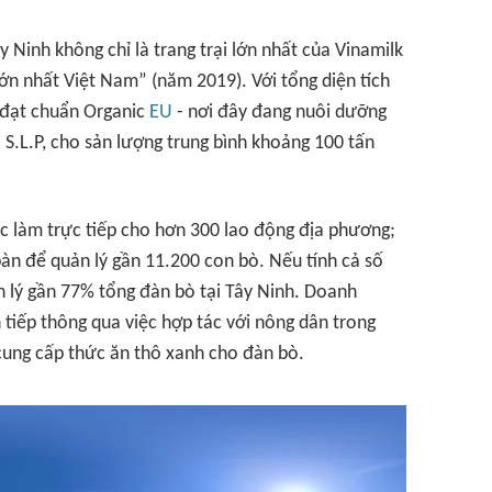
 Ninh không chỉ là trang trại lớn nhất của Vinamilk
lớn nhất Việt Nam” (năm 2019). Với tổng diện tích
 đạt chuẩn Organic
EU
- nơi đây đang nuôi dưỡng
S.L.P, cho sản lượng trung bình khoảng 100 tấn
c làm trực tiếp cho hơn 300 lao động địa phương;
 bàn để quản lý gần 11.200 con bò. Nếu tính cả số
 lý gần 77% tổng đàn bò tại Tây Ninh. Doanh
 tiếp thông qua việc hợp tác với nông dân trong
 cung cấp thức ăn thô xanh cho đàn bò.