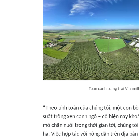
Toàn cảnh trang trại Vinamil
“Theo tính toán của chúng tôi, một con b
suất trồng xen canh ngô – cỏ hiện nay kho
mô chăn nuôi trong thời gian tới, chúng tô
ha. Việc hợp tác với nông dân trên địa bàn