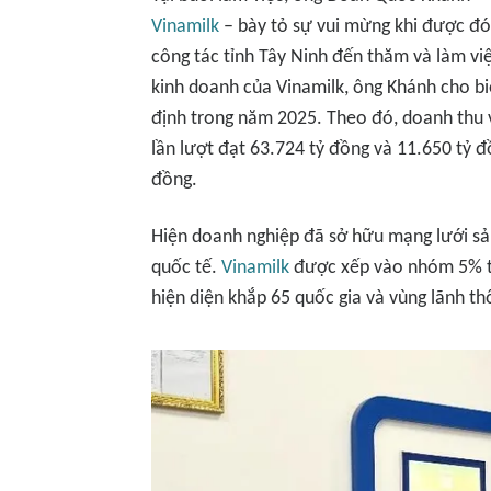
Vinamilk
– bày tỏ sự vui mừng khi được đó
công tác tỉnh Tây Ninh đến thăm và làm việ
kinh doanh của Vinamilk, ông Khánh cho biế
định trong năm 2025. Theo đó, doanh thu 
lần lượt đạt 63.724 tỷ đồng và 11.650 tỷ 
đồng.
Hiện doanh nghiệp đã sở hữu mạng lưới sản
quốc tế.
Vinamilk
được xếp vào nhóm 5% t
hiện diện khắp 65 quốc gia và vùng lãnh th