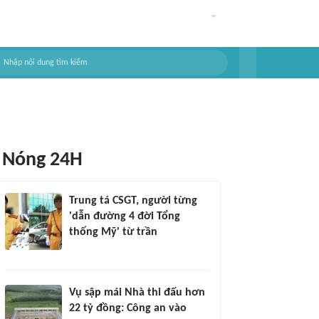
Nóng 24H
Trung tá CSGT, người từng
'dẫn đường 4 đời Tổng
thống Mỹ' từ trần
Vụ sập mái Nhà thi đấu hơn
22 tỷ đồng: Công an vào