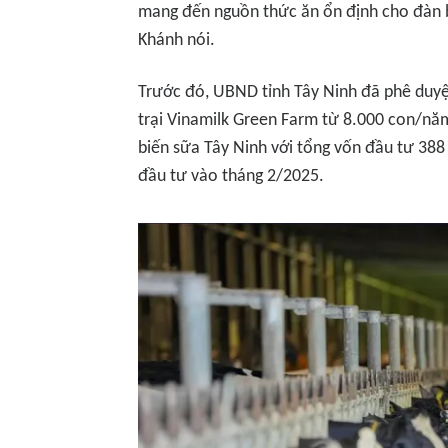
mang đến nguồn thức ăn ổn định cho đàn b
Khánh nói.
Trước đó, UBND tỉnh Tây Ninh đã phê duyệ
trại Vinamilk Green Farm từ 8.000 con/nă
biến sữa Tây Ninh với tổng vốn đầu tư 388
đầu tư vào tháng 2/2025.