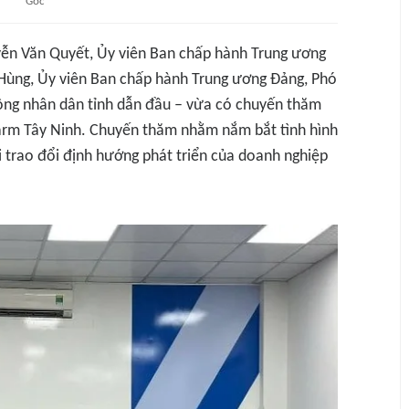
Gốc
ễn Văn Quyết, Ủy viên Ban chấp hành Trung ương
Hùng, Ủy viên Ban chấp hành Trung ương Đảng, Phó
đồng nhân dân tỉnh dẫn đầu – vừa có chuyến thăm
 Farm Tây Ninh. Chuyến thăm nhằm nắm bắt tình hình
i trao đổi định hướng phát triển của doanh nghiệp