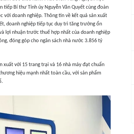
n tiếp Bí thư Tỉnh ủy Nguyễn Văn Quyết cùng đoàn
c với doanh nghiệp. Thông tin về kết quả sản xuất
t, doanh nghiệp tiếp tục duy trì tăng trưởng ổn
và lợi nhuận trước thuế hợp nhất của doanh nghiệp
đồng, đóng góp cho ngân sách nhà nước 3.856 tỷ
 xuất với 15 trang trại và 16 nhà máy đạt chuẩn
hương hiệu mạnh nhất toàn cầu, với sản phẩm
ổ.