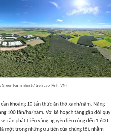
k Green Farm nhìn từ trên cao (Ảnh: VN)
ò cần khoảng 10 tấn thức ăn thô xanh/năm. Năng
ảng 100 tấn/ha/năm. Với kế hoạch tăng gấp đôi quy
i sẽ cần phát triển vùng nguyên liệu rộng đến 1.600
 là một trong những ưu tiên của chúng tôi, nhằm