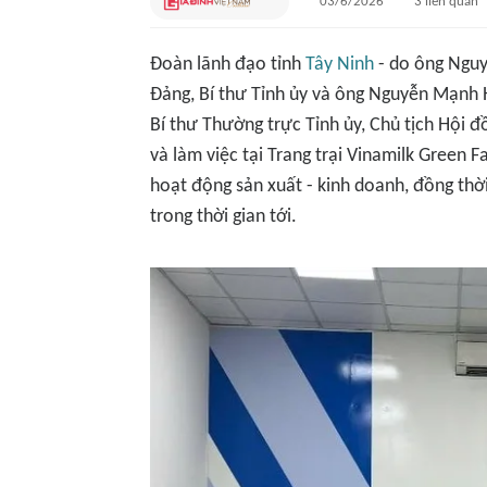
03/6/2026
3
liên quan
Đoàn lãnh đạo tỉnh
Tây Ninh
- do ông Nguy
Đảng, Bí thư Tỉnh ủy và ông Nguyễn Mạnh 
Bí thư Thường trực Tỉnh ủy, Chủ tịch Hội 
và làm việc tại Trang trại Vinamilk Green
hoạt động sản xuất - kinh doanh, đồng thờ
trong thời gian tới.