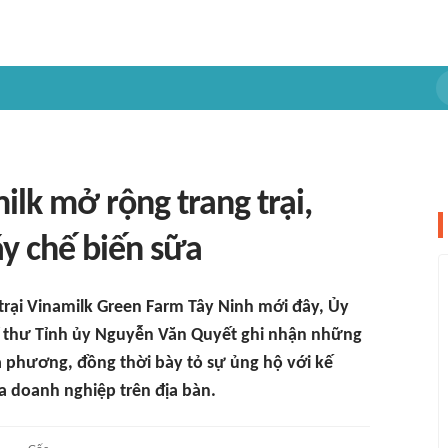
ilk mở rộng trang trại,
y chế biến sữa
 trại Vinamilk Green Farm Tây Ninh mới đây, Ủy
í thư Tỉnh ủy Nguyễn Văn Quyết ghi nhận những
a phương, đồng thời bày tỏ sự ủng hộ với kế
a doanh nghiệp trên địa bàn.