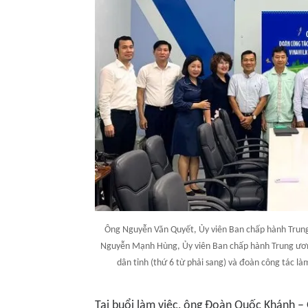
Ông Nguyễn Văn Quyết, Ủy viên Ban chấp hành Trung 
Nguyễn Mạnh Hùng, Ủy viên Ban chấp hành Trung ương
dân tỉnh (thứ 6 từ phải sang) và đoàn công tác là
Tại buổi làm việc, ông Đoàn Quốc Khánh –