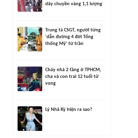
dây chuyền vàng 1,1 lượng
Trung tá CSGT, người từng
'dẫn đường 4 đời Tổng
thống Mỹ' từ trần
Cháy nhà 2 tầng ở TPHCM,
cha và con trai 12 tuổi tử
vong
Lý Nhã Kỳ hiện ra sao?