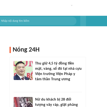
Nóng 24H
Thu giữ 4,5 tỷ đồng tiền
mặt, vàng, sổ đỏ tại nhà cựu
Viện trưởng Viện Pháp y
tâm thần Trung ương
Nữ du khách bị 28 đối
tượng vây ráp, giật phăng