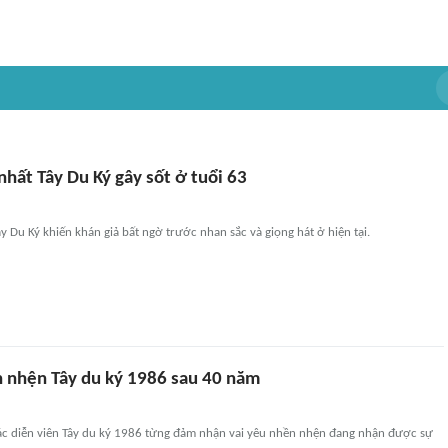
nhất Tây Du Ký gây sốt ở tuổi 63
ây Du Ký khiến khán giả bất ngờ trước nhan sắc và giọng hát ở hiện tại.
 nhện Tây du ký 1986 sau 40 năm
ác diễn viên Tây du ký 1986 từng đảm nhận vai yêu nhền nhện đang nhận được sự