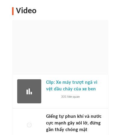
Video
Clip: Xe máy trượt ngã vì
vệt dầu chảy của xe ben
331
liên quan
Giếng tự phun khí và nước
cực mạnh gây xói lở, đứng
gần thấy chóng mặt