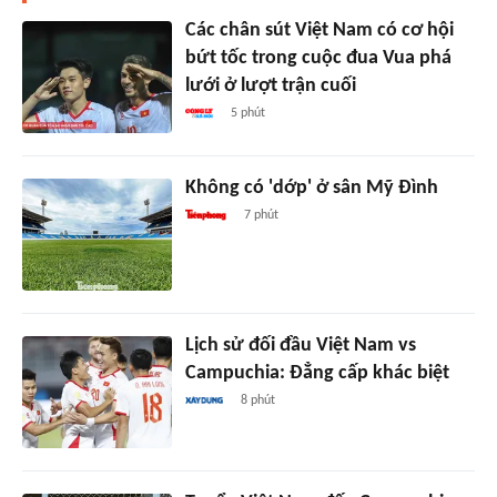
Các chân sút Việt Nam có cơ hội
bứt tốc trong cuộc đua Vua phá
lưới ở lượt trận cuối
5 phút
Không có 'dớp' ở sân Mỹ Đình
7 phút
Lịch sử đối đầu Việt Nam vs
Campuchia: Đẳng cấp khác biệt
8 phút