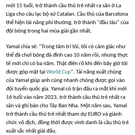
mới 15 tuổi, trở thành cầu thủ trẻ nhất ra sân ở La
Liga cho câu lạc bộ xứ Catalan. Cầu thủ của Barcelona
thể hiện tài năng phi thường, trở thành "đầu tàu" của
đội bóng trong hai mùa giải gần nhất.
Yamal chia sẻ: "Trong tâm trí tôi, tôi có cảm giác như
thể đã chơi bóng đá đỉnh cao 10 năm rồi, nhưng thực
tế mới chỉ có ba năm. Thật điên rồ khi đến bây giờ tôi
được góp mặt tại
World Cup
". Tài năng xuất chúng
của Yamal giúp anh cũng nhanh chóng được gọi vào
đội tuyển quốc gia. Yamal có trận đấu ra mắt khi mới
16 tuổi vào năm 2023, trở thành cầu thủ trẻ nhất ra
sân và ghi bàn cho Tây Ban Nha. Một năm sau, Yamal
trở thành cầu thủ trẻ nhất tham dự EURO và giành
chức vô địch, đồng thời được vinh danh là cầu thủ trẻ
xuất sắc nhất giải đấu.