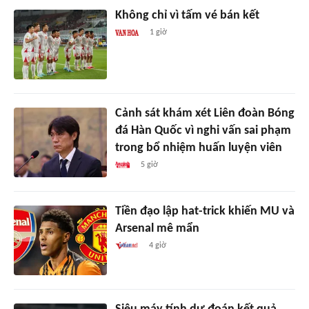
Không chỉ vì tấm vé bán kết
1 giờ
Cảnh sát khám xét Liên đoàn Bóng
đá Hàn Quốc vì nghi vấn sai phạm
trong bổ nhiệm huấn luyện viên
5 giờ
Tiền đạo lập hat-trick khiến MU và
Arsenal mê mẩn
4 giờ