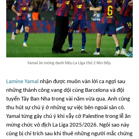
Yamal ăn mừng danh hiệu La Liga thứ 2 liên tiếp.
Lamine Yamal
nhận được muôn vàn lời ca ngợi sau
những thành công vang dội cùng Barcelona và đội
tuyển Tây Ban Nha trong vài năm vừa qua. Anh cũng
thu hút sự chú ý ở những sự việc bên ngoài sân cỏ.
Yamal từng gây chú ý khi vẫy cờ Palestine trong lễ ăn
mừng chức vô địch La Liga 2025/2026. Ngôi sao này
cũng bị chỉ trích sau khi thuê những người mắc chứng