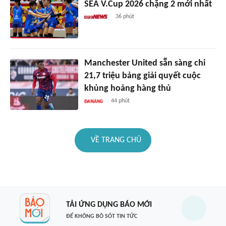
SEA V.Cup 2026 chặng 2 mới nhất
36 phút
Manchester United sẵn sàng chi
21,7 triệu bảng giải quyết cuộc
khủng hoảng hàng thủ
44 phút
VỀ TRANG CHỦ
TẢI ỨNG DỤNG BÁO MỚI
ĐỂ KHÔNG BỎ SÓT TIN TỨC