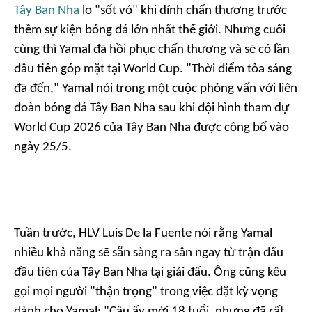
Tây Ban Nha
lo "sốt vó" khi dính chấn thương trước
thềm sự kiện bóng đá lớn nhất thế giới. Nhưng cuối
cùng thì Yamal đã hồi phục chấn thương và sẽ có lần
đầu tiên góp mặt tại World Cup. "Thời điểm tỏa sáng
đã đến," Yamal nói trong một cuộc phỏng vấn với liên
đoàn bóng đá Tây Ban Nha sau khi đội hình tham dự
World Cup 2026 của Tây Ban Nha được công bố vào
ngày 25/5.
Tuần trước, HLV Luis De la Fuente nói rằng Yamal
nhiều khả năng sẽ sẵn sàng ra sân ngay từ trận đấu
đầu tiên của Tây Ban Nha tại giải đấu. Ông cũng kêu
gọi mọi người "thận trọng" trong việc đặt kỳ vọng
dành cho Yamal: "Cậu ấy mới 18 tuổi, nhưng đã rất