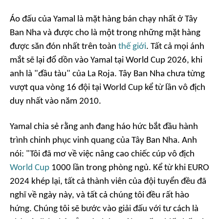
Áo đấu của Yamal là mặt hàng bán chạy nhất ở Tây
Ban Nha và được cho là một trong những mặt hàng
được săn đón nhất trên toàn
thế giới
. Tất cả mọi ánh
mắt sẽ lại đổ dồn vào Yamal tại World Cup 2026, khi
anh là "đầu tàu" của La Roja. Tây Ban Nha chưa từng
vượt qua vòng 16 đội tại World Cup kể từ lần vô địch
duy nhất vào năm 2010.
Yamal chia sẻ rằng anh đang háo hức bắt đầu hành
trình chinh phục vinh quang của Tây Ban Nha. Anh
nói: "Tôi đã mơ về việc nâng cao chiếc cúp vô địch
World Cup
1000 lần trong phòng ngủ. Kể từ khi EURO
2024 khép lại, tất cả thành viên của đội tuyển đều đã
nghĩ về ngày này, và tất cả chúng tôi đều rất hào
hứng. Chúng tôi sẽ bước vào giải đấu với tư cách là