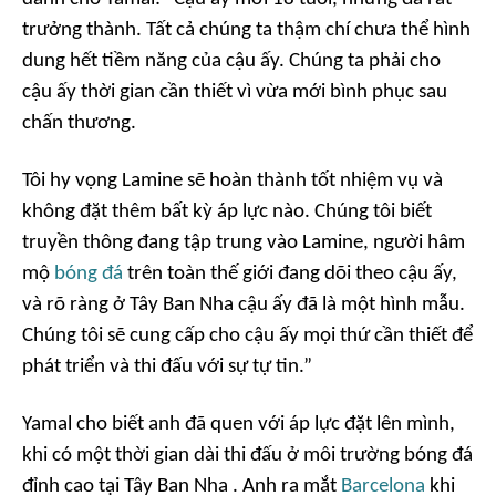
trưởng thành. Tất cả chúng ta thậm chí chưa thể hình
dung hết tiềm năng của cậu ấy. Chúng ta phải cho
cậu ấy thời gian cần thiết vì vừa mới bình phục sau
chấn thương.
Tôi hy vọng Lamine sẽ hoàn thành tốt nhiệm vụ và
không đặt thêm bất kỳ áp lực nào. Chúng tôi biết
truyền thông đang tập trung vào Lamine, người hâm
mộ
bóng đá
trên toàn thế giới đang dõi theo cậu ấy,
và rõ ràng ở Tây Ban Nha cậu ấy đã là một hình mẫu.
Chúng tôi sẽ cung cấp cho cậu ấy mọi thứ cần thiết để
phát triển và thi đấu với sự tự tin.”
Yamal cho biết anh đã quen với áp lực đặt lên mình,
khi có một thời gian dài thi đấu ở môi trường bóng đá
đỉnh cao tại Tây Ban Nha . Anh ra mắt
Barcelona
khi