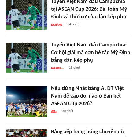
Tuyển Việt Nam đấu Campuchia
tại ASEAN Cup 2026: Bài toán Mỹ
Đình và thời cơ của dàn kép phụ
14 phút
Tuyển Việt Nam đấu Campuchia:
Cơ hội giải mã cơn bế tắc Mỹ Đình
bằng dàn kép phụ
15 phút
Nếu đứng Nhất bảng A, ĐT Việt
Nam dễ gặp đội nào ở Bán kết
ASEAN Cup 2026?
30 phút
Bảng xếp hạng bóng chuyền nữ