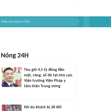
Nóng 24H
Thu giữ 4,5 tỷ đồng tiền
mặt, vàng, sổ đỏ tại nhà cựu
Viện trưởng Viện Pháp y
tâm thần Trung ương
Nữ du khách bị 28 đối