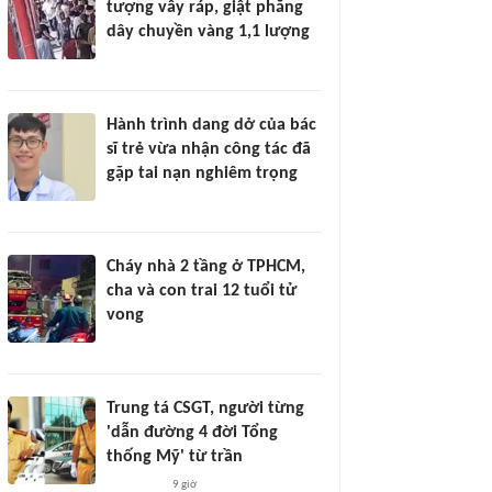
tượng vây ráp, giật phăng
dây chuyền vàng 1,1 lượng
Hành trình dang dở của bác
sĩ trẻ vừa nhận công tác đã
gặp tai nạn nghiêm trọng
Cháy nhà 2 tầng ở TPHCM,
cha và con trai 12 tuổi tử
vong
Trung tá CSGT, người từng
'dẫn đường 4 đời Tổng
thống Mỹ' từ trần
9 giờ