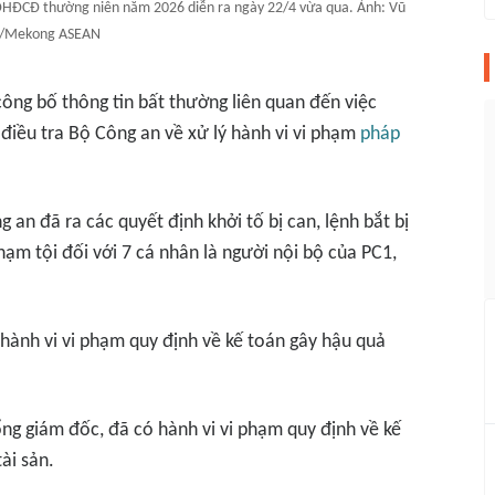
i ĐHĐCĐ thường niên năm 2026 diễn ra ngày 22/4 vừa qua. Ảnh: Vũ
/Mekong ASEAN
 công bố thông tin bất thường liên quan đến việc
điều tra Bộ Công an về xử lý hành vi vi phạm
pháp
 an đã ra các quyết định khởi tố bị can, lệnh bắt bị
hạm tội đối với 7 cá nhân là người nội bộ của PC1,
 hành vi vi phạm quy định về kế toán gây hậu quả
g giám đốc, đã có hành vi vi phạm quy định về kế
ài sản.