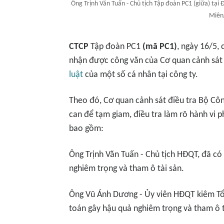
Ông Trịnh Văn Tuấn - Chủ tịch Tập đoàn PC1 (giữa) tạ
Miên
CTCP
Tập đoàn PC1
(mã PC1)
, ngày 16/5,
nhận được công văn của Cơ quan cảnh sát 
luật
của một số cá nhân tại công ty.
Theo đó, Cơ quan cảnh sát điều tra Bộ Công
can để tạm giam, điều tra làm rõ hành vi p
bao gồm:
Ông Trịnh Văn Tuấn - Chủ tịch HĐQT, đã có
nghiêm trọng và tham ô tài sản.
Ông Vũ Ánh Dương - Ủy viên HĐQT kiêm Tổn
toán gây hậu quả nghiêm trọng và tham ô t