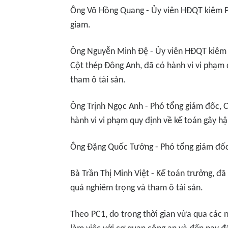
Ông Võ Hồng Quang - Ủy viên HĐQT kiêm P
giam.
Ông Nguyễn Minh Đệ - Ủy viên HĐQT kiêm 
Cột thép Đông Anh, đã có hành vi vi phạm 
tham ô tài sản.
Ông Trịnh Ngọc Anh - Phó tổng giám đốc, 
hành vi vi phạm quy định về kế toán gây h
Ông Đặng Quốc Tưởng - Phó tổng giám đốc
Bà Trần Thị Minh Việt - Kế toán trưởng, đã
quả nghiêm trọng và tham ô tài sản.
Theo PC1, do trong thời gian vừa qua các 