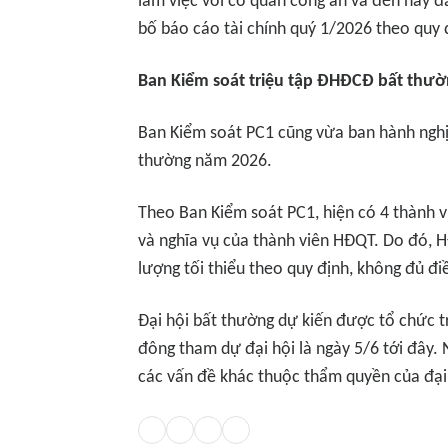
làm việc với cơ quan công an và đến nay đ
bố báo cáo tài chính quý 1/2026 theo quy 
Ban Kiểm soát triệu tập ĐHĐCĐ bất thư
Ban Kiểm soát PC1 cũng vừa ban hành nghị 
thường năm 2026.
Theo Ban Kiểm soát PC1, hiện có 4 thành 
và nghĩa vụ của thành viên HĐQT. Do đó, 
lượng tối thiểu theo quy định, không đủ đi
Đại hội bất thường dự kiến được tổ chức t
đông tham dự đại hội là ngày 5/6 tới đây
các vấn đề khác thuộc thẩm quyền của đại