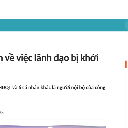
 về việc lãnh đạo bị khởi
 HĐQT và 6 cá nhân khác là người nội bộ của công
Gốc