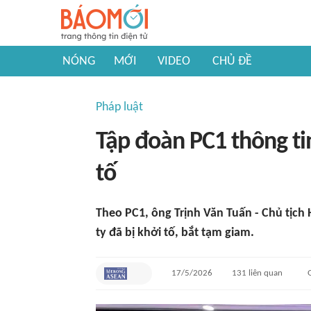
NÓNG
MỚI
VIDEO
CHỦ ĐỀ
Pháp luật
Tập đoàn PC1 thông tin
tố
Theo PC1, ông Trịnh Văn Tuấn - Chủ tịch
ty đã bị khởi tố, bắt tạm giam.
17/5/2026
131
liên quan