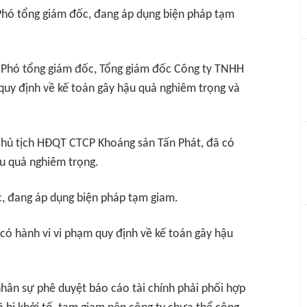
hó tổng giám đốc, đang áp dụng biện pháp tạm
Phó tổng giám đốc, Tổng giám đốc Công ty TNHH
quy định về kế toán gây hậu quả nghiêm trọng và
Chủ tịch HĐQT CTCP Khoáng sản Tấn Phát, đã có
ậu quả nghiêm trọng.
, đang áp dụng biện pháp tạm giam.
 có hành vi vi phạm quy định về kế toán gây hậu
nhân sự phê duyệt báo cáo tài chính phải phối hợp