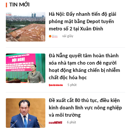
TIN MỚI
Hà Nội: Đẩy nhanh tiến độ giải
phóng mặt bằng Depot tuyến
metro số 2 tại Xuân Đỉnh
vài giây
Đà Nẵng quyết tâm hoàn thành
xóa nhà tạm cho con đẻ người
hoạt động kháng chiến bị nhiễm
chất độc hóa học
5 phút
Đề xuất cắt 80 thủ tục, điều kiện
kinh doanh lĩnh vực nông nghiệp
và môi trường
6 phút