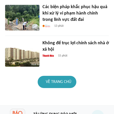
Các biện pháp khắc phục hậu quả
khi xử lý vi phạm hành chính
trong lĩnh vực đất đai
13 phút
Không để trục lợi chính sách nhà ở
xã hội
15 phút
VỀ TRANG CHỦ