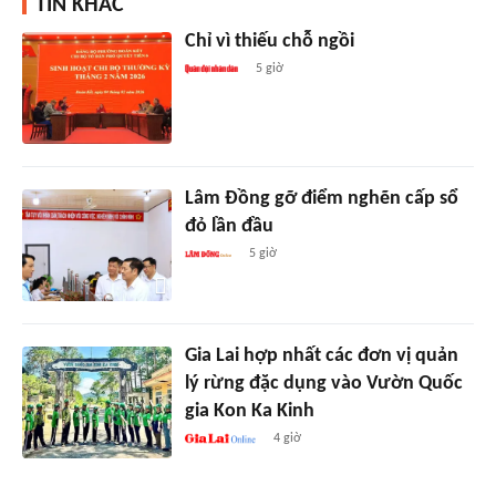
TIN KHÁC
Chỉ vì thiếu chỗ ngồi
5 giờ
Lâm Đồng gỡ điểm nghẽn cấp sổ
đỏ lần đầu
5 giờ
Gia Lai hợp nhất các đơn vị quản
lý rừng đặc dụng vào Vườn Quốc
gia Kon Ka Kinh
4 giờ