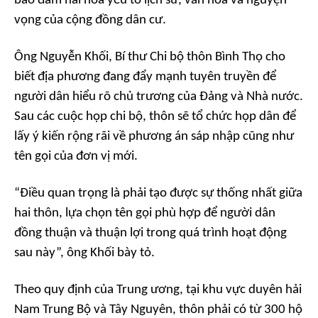
bảo đảm hài hòa yếu tố lịch sử, văn hóa và nguyện
vọng của cộng đồng dân cư.
Ông Nguyễn Khối, Bí thư Chi bộ thôn Bình Thọ cho
biết địa phương đang đẩy mạnh tuyên truyền để
người dân hiểu rõ chủ trương của Đảng và Nhà nước.
Sau các cuộc họp chi bộ, thôn sẽ tổ chức họp dân để
lấy ý kiến rộng rãi về phương án sáp nhập cũng như
tên gọi của đơn vị mới.
“Điều quan trọng là phải tạo được sự thống nhất giữa
hai thôn, lựa chọn tên gọi phù hợp để người dân
đồng thuận và thuận lợi trong quá trình hoạt động
sau này”, ông Khối bày tỏ.
Theo quy định của Trung ương, tại khu vực duyên hải
Nam Trung Bộ và Tây Nguyên, thôn phải có từ 300 hộ