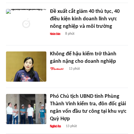
Đề xuất cắt giảm 40 thủ tục, 40
điều kiện kinh doanh lĩnh vực
nông nghiệp và môi trường
8 phút
Không để hậu kiểm trở thành
gánh nặng cho doanh nghiệp
13 phút
Phó Chủ tịch UBND tỉnh Phùng
Thành Vinh kiểm tra, đôn đốc giải
ngân vốn đầu tư công tại khu vực
Quỳ Hợp
13 phút