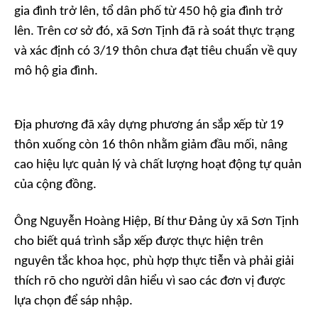
gia đình trở lên, tổ dân phố từ 450 hộ gia đình trở
lên. Trên cơ sở đó, xã Sơn Tịnh đã rà soát thực trạng
và xác định có 3/19 thôn chưa đạt tiêu chuẩn về quy
mô hộ gia đình.
Địa phương đã xây dựng phương án sắp xếp từ 19
thôn xuống còn 16 thôn nhằm giảm đầu mối, nâng
cao hiệu lực quản lý và chất lượng hoạt động tự quản
của cộng đồng.
Ông Nguyễn Hoàng Hiệp, Bí thư Đảng ủy xã Sơn Tịnh
cho biết quá trình sắp xếp được thực hiện trên
nguyên tắc khoa học, phù hợp thực tiễn và phải giải
thích rõ cho người dân hiểu vì sao các đơn vị được
lựa chọn để sáp nhập.