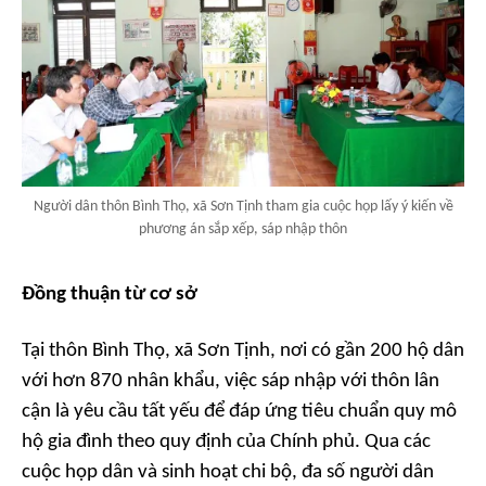
Người dân thôn Bình Thọ, xã Sơn Tịnh tham gia cuộc họp lấy ý kiến về
phương án sắp xếp, sáp nhập thôn
Đồng thuận từ cơ sở
Tại thôn Bình Thọ, xã Sơn Tịnh, nơi có gần 200 hộ dân
với hơn 870 nhân khẩu, việc sáp nhập với thôn lân
cận là yêu cầu tất yếu để đáp ứng tiêu chuẩn quy mô
hộ gia đình theo quy định của Chính phủ. Qua các
cuộc họp dân và sinh hoạt chi bộ, đa số người dân