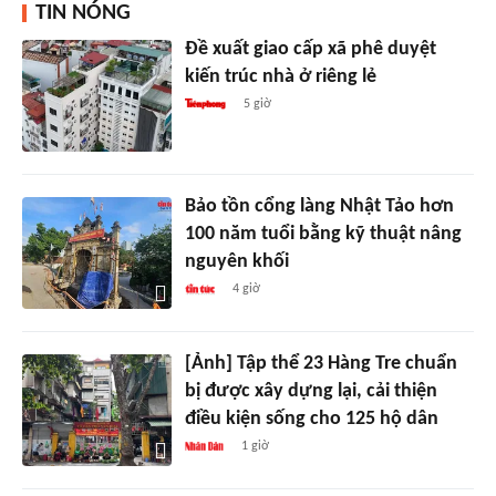
TIN NÓNG
Đề xuất giao cấp xã phê duyệt
kiến trúc nhà ở riêng lẻ
5 giờ
Bảo tồn cổng làng Nhật Tảo hơn
100 năm tuổi bằng kỹ thuật nâng
nguyên khối
4 giờ
[Ảnh] Tập thể 23 Hàng Tre chuẩn
bị được xây dựng lại, cải thiện
điều kiện sống cho 125 hộ dân
1 giờ