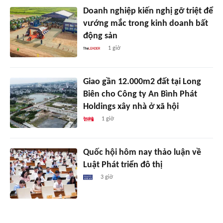
Doanh nghiệp kiến nghị gỡ triệt để
vướng mắc trong kinh doanh bất
động sản
1 giờ
Giao gần 12.000m2 đất tại Long
Biên cho Công ty An Bình Phát
Holdings xây nhà ở xã hội
1 giờ
Quốc hội hôm nay thảo luận về
Luật Phát triển đô thị
3 giờ