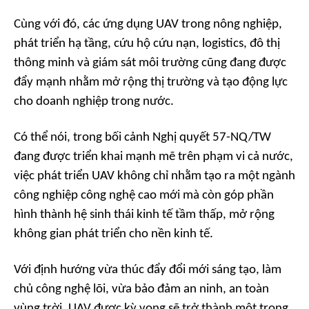
Cùng với đó, các ứng dụng UAV trong nông nghiệp,
phát triển hạ tầng, cứu hộ cứu nạn, logistics, đô thị
thông minh và giám sát môi trường cũng đang được
đẩy mạnh nhằm mở rộng thị trường và tạo động lực
cho doanh nghiệp trong nước.
Có thể nói, trong bối cảnh Nghị quyết 57-NQ/TW
đang được triển khai mạnh mẽ trên phạm vi cả nước,
việc phát triển UAV không chỉ nhằm tạo ra một ngành
công nghiệp công nghệ cao mới mà còn góp phần
hình thành hệ sinh thái kinh tế tầm thấp, mở rộng
không gian phát triển cho nền kinh tế.
Với định hướng vừa thúc đẩy đổi mới sáng tạo, làm
chủ công nghệ lõi, vừa bảo đảm an ninh, an toàn
vùng trời, UAV được kỳ vọng sẽ trở thành một trong