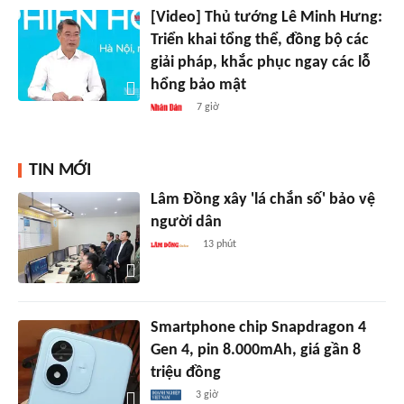
[Video] Thủ tướng Lê Minh Hưng:
Triển khai tổng thể, đồng bộ các
giải pháp, khắc phục ngay các lỗ
hổng bảo mật
7 giờ
TIN MỚI
Lâm Đồng xây 'lá chắn số' bảo vệ
người dân
13 phút
Smartphone chip Snapdragon 4
Gen 4, pin 8.000mAh, giá gần 8
triệu đồng
3 giờ