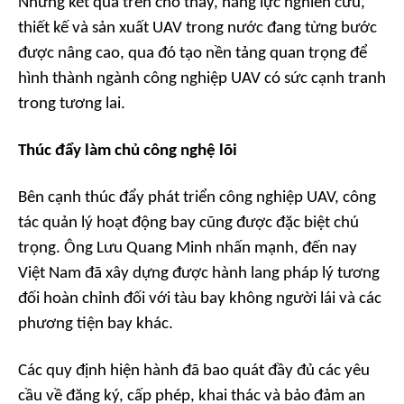
Những kết quả trên cho thấy, năng lực nghiên cứu,
thiết kế và sản xuất UAV trong nước đang từng bước
được nâng cao, qua đó tạo nền tảng quan trọng để
hình thành ngành công nghiệp UAV có sức cạnh tranh
trong tương lai.
Thúc đẩy làm chủ công nghệ lõi
Bên cạnh thúc đẩy phát triển công nghiệp UAV, công
tác quản lý hoạt động bay cũng được đặc biệt chú
trọng. Ông Lưu Quang Minh nhấn mạnh, đến nay
Việt Nam đã xây dựng được hành lang pháp lý tương
đối hoàn chỉnh đối với tàu bay không người lái và các
phương tiện bay khác.
Các quy định hiện hành đã bao quát đầy đủ các yêu
cầu về đăng ký, cấp phép, khai thác và bảo đảm an