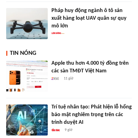
Pháp huy động ngành ô tô sản
xuất hàng loạt UAV quân sự quy
mô lớn
TIN NÓNG
Apple thu hơn 4.000 tỷ đồng trên
các sàn TMĐT Việt Nam
11 giờ
Trí tuệ nhân tạo: Phát hiện lỗ hổng
bảo mật nghiêm trọng trên các
trình duyệt AI
9 giờ