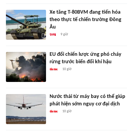
Xe tăng T-80BVM đang tiến hóa
theo thực tế chiến trường Đông
Âu
9 giờ
EU đổi chiến lược ứng phó cháy
rừng trước biến đổi khí hậu
10 giờ
Nước thải từ máy bay có thể giúp
phát hiện sớm nguy cơ đại dịch
10 giờ