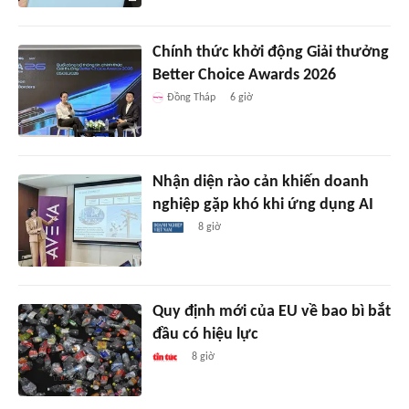
Chính thức khởi động Giải thưởng
Better Choice Awards 2026
Đồng Tháp
6 giờ
Nhận diện rào cản khiến doanh
nghiệp gặp khó khi ứng dụng AI
8 giờ
Quy định mới của EU về bao bì bắt
đầu có hiệu lực
8 giờ