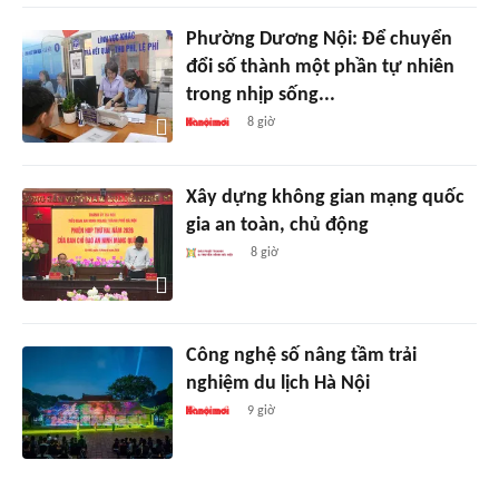
Phường Dương Nội: Để chuyển
đổi số thành một phần tự nhiên
trong nhịp sống...
8 giờ
Xây dựng không gian mạng quốc
gia an toàn, chủ động
8 giờ
Công nghệ số nâng tầm trải
nghiệm du lịch Hà Nội
9 giờ