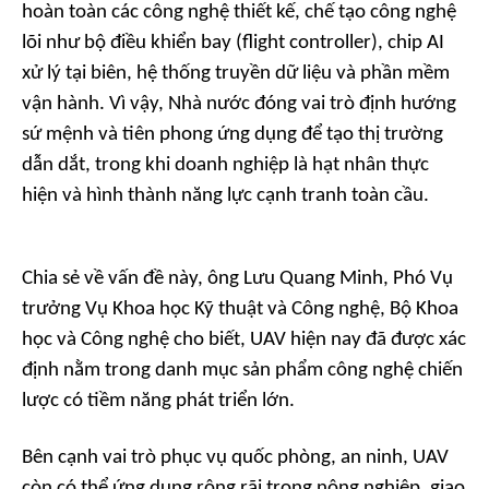
hoàn toàn các công nghệ thiết kế, chế tạo công nghệ
lõi như bộ điều khiển bay (flight controller), chip AI
xử lý tại biên, hệ thống truyền dữ liệu và phần mềm
vận hành. Vì vậy, Nhà nước đóng vai trò định hướng
sứ mệnh và tiên phong ứng dụng để tạo thị trường
dẫn dắt, trong khi doanh nghiệp là hạt nhân thực
hiện và hình thành năng lực cạnh tranh toàn cầu.
Chia sẻ về vấn đề này, ông Lưu Quang Minh, Phó Vụ
trưởng Vụ Khoa học Kỹ thuật và Công nghệ, Bộ Khoa
học và Công nghệ cho biết, UAV hiện nay đã được xác
định nằm trong danh mục sản phẩm công nghệ chiến
lược có tiềm năng phát triển lớn.
Bên cạnh vai trò phục vụ quốc phòng, an ninh, UAV
còn có thể ứng dụng rộng rãi trong nông nghiệp, giao