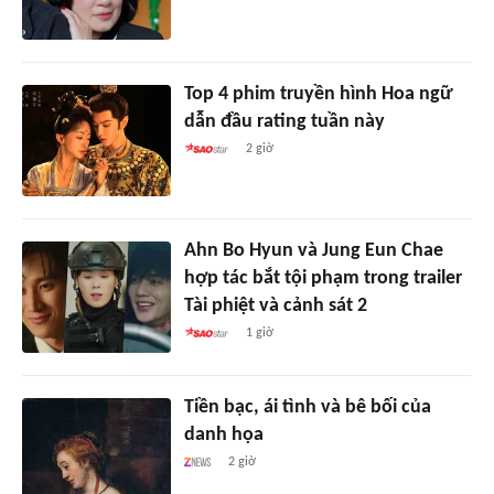
Top 4 phim truyền hình Hoa ngữ
dẫn đầu rating tuần này
2 giờ
Ahn Bo Hyun và Jung Eun Chae
hợp tác bắt tội phạm trong trailer
Tài phiệt và cảnh sát 2
1 giờ
Tiền bạc, ái tình và bê bối của
danh họa
2 giờ