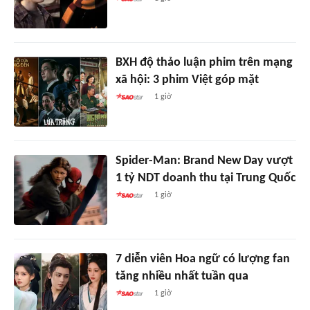
BXH độ thảo luận phim trên mạng
xã hội: 3 phim Việt góp mặt
1 giờ
Spider-Man: Brand New Day vượt
1 tỷ NDT doanh thu tại Trung Quốc
1 giờ
7 diễn viên Hoa ngữ có lượng fan
tăng nhiều nhất tuần qua
1 giờ