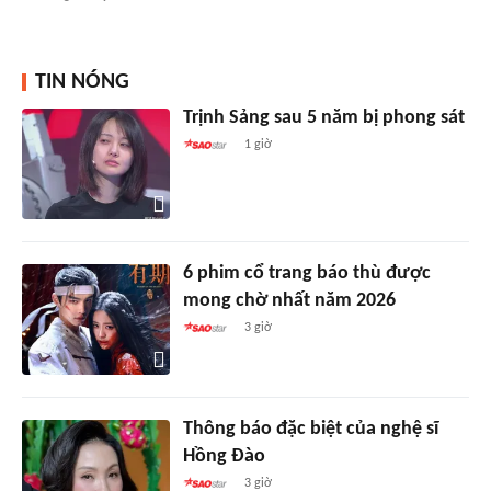
TIN NÓNG
Trịnh Sảng sau 5 năm bị phong sát
1 giờ
6 phim cổ trang báo thù được
mong chờ nhất năm 2026
3 giờ
Thông báo đặc biệt của nghệ sĩ
Hồng Đào
3 giờ