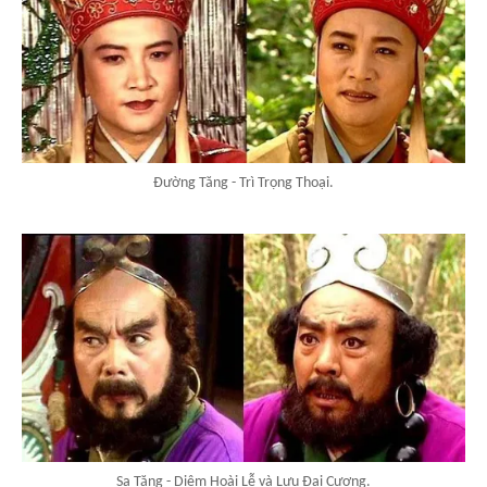
Đường Tăng - Trì Trọng Thoại.
Sa Tăng - Diêm Hoài Lễ và Lưu Đại Cương.