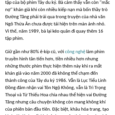
tập của bộ phim
Tây du ký
. Bà cảm thấy vẫn còn "mắc
nợ" khán giả khi còn nhiều kiếp nạn mà bốn thầy trò
Đường Tăng phải trải qua trong truyện của nhà văn
Ngô Thừa Ân chưa được tái hiện trên màn ảnh nhỏ.
Vì thế, năm 1989, bà lại kéo quân đi quay thêm 16
tập phim.
Giữ gần như 80% ê-kíp cũ, với
công nghệ
làm phim
truyền hình tân tiến hơn, tiền nhiều hơn nhưng
những thước phim thực hiện thêm này khi ra mắt
khán giả vào năm 2000 đã không thể chạm đến
thành công của
Tây du ký 198
6. Vẫn là Lục Tiểu Linh
Đồng đảm nhận vai Tôn Ngộ Không, vẫn là Trì Trọng
Thoại và Từ Thiếu Hoa chia nhau thể hiện vai Đường
Tăng nhưng câu chuyện không còn mang không khí
của phiên bản đầu tiên. Đặc biệt, khâu hóa trang, tạo