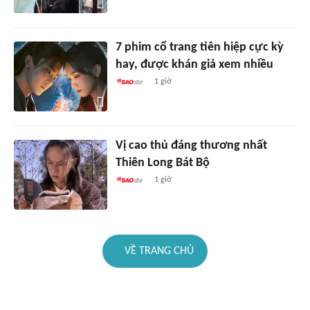
7 phim cổ trang tiên hiệp cực kỳ
hay, được khán giả xem nhiều
1 giờ
Vị cao thủ đáng thương nhất
Thiên Long Bát Bộ
1 giờ
VỀ TRANG CHỦ