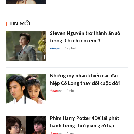
TIN MỚI
Steven Nguyễn trở thành ẩn số
trong 'Chị chị em em 3'
17 phút
Những mỹ nhân khiến các đại
hiệp Cổ Long thay đổi cuộc đời
1 giờ
Phim Harry Potter 4DX tái phát
hành trong thời gian giới hạn
1 giờ