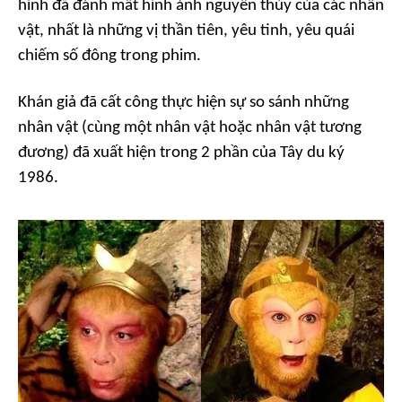
hình đã đánh mất hình ảnh nguyên thủy của các nhân
vật, nhất là những vị thần tiên, yêu tinh, yêu quái
chiếm số đông trong phim.
Khán giả đã cất công thực hiện sự so sánh những
nhân vật (cùng một nhân vật hoặc nhân vật tương
đương) đã xuất hiện trong 2 phần của
Tây du ký
1986.