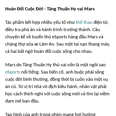
Hoán Đổi Cuộc Đời - Tăng Thuấn Hy vai Mars
Tác phẩm kết hợp nhiều yếu tố như
thể thao
điện tử,
điều tra phá án và hành trình trưởng thành. Câu
chuyện kể về tuyển thủ eSports hàng đầu Mars và
chàng thợ sửa xe Lâm An. Sau một tai nạn thang máy,
cả hai bất ngờ hoán đổi cuộc sống cho nhau.
Mars do Tăng Thuấn Hy thủ vai vốn là một ngôi sao
eSports
nổi tiếng. Sau biến cố, anh buộc phải sống
cuộc đời bình thường, đồng thời bị cuốn vào một vụ
án cũ. Từ vị trí nhà vô địch kiêu hãnh, nhân vật phải
học cách thích nghi với cuộc sống mới và tìm lại niềm
đam mê ban đầu.
Tạo hình của anh trong phim mang hơi hướng