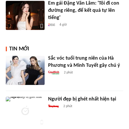
Em gái Đặng Văn Lâm: 'Tôi đi con
đường riêng, để kết quả tự lên
tiếng'
6 giờ
TIN MỚI
Sắc vóc tuổi trung niên của Hà
Phương và Minh Tuyết gây chú ý
2 phút
Người đẹp bị ghét nhất hiện tại
2 phút