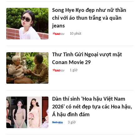
Song Hye Kyo đẹp như nữ thần
chỉ với áo thun trắng và quần
jeans
10 phút
Thư Tình Gửi Ngoại vượt mặt
Conan Movie 29
1 giờ
Dàn thí sinh 'Hoa hậu Việt Nam
2026' có nét đẹp tựa các Hoa hậu,
Á hậu đình đám
3 giờ