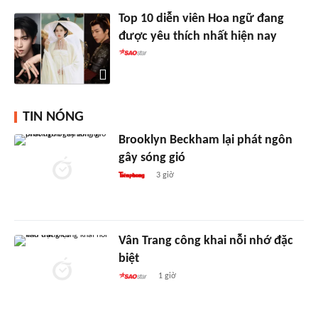
Top 10 diễn viên Hoa ngữ đang
được yêu thích nhất hiện nay
TIN NÓNG
Brooklyn Beckham lại phát ngôn
gây sóng gió
3 giờ
Vân Trang công khai nỗi nhớ đặc
biệt
1 giờ