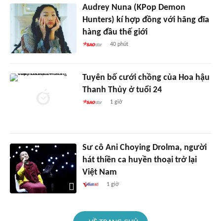
Audrey Nuna (KPop Demon
Hunters) kí hợp đồng với hãng đĩa
hàng đầu thế giới
40 phút
Tuyên bố cưới chồng của Hoa hậu
Thanh Thủy ở tuổi 24
1 giờ
Sư cô Ani Choying Drolma, người
hát thiền ca huyền thoại trở lại
Việt Nam
1 giờ