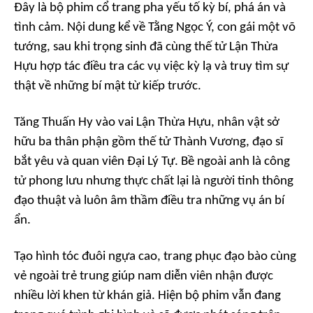
Đây là bộ phim cổ trang pha yếu tố kỳ bí, phá án và
tình cảm. Nội dung kể về Tằng Ngọc Ý, con gái một võ
tướng, sau khi trọng sinh đã cùng thế tử Lận Thừa
Hựu hợp tác điều tra các vụ việc kỳ lạ và truy tìm sự
thật về những bí mật từ kiếp trước.
Tăng Thuấn Hy vào vai Lận Thừa Hựu, nhân vật sở
hữu ba thân phận gồm thế tử Thành Vương, đạo sĩ
bắt yêu và quan viên Đại Lý Tự. Bề ngoài anh là công
tử phong lưu nhưng thực chất lại là người tinh thông
đạo thuật và luôn âm thầm điều tra những vụ án bí
ẩn.
Tạo hình tóc đuôi ngựa cao, trang phục đạo bào cùng
vẻ ngoài trẻ trung giúp nam diễn viên nhận được
nhiều lời khen từ khán giả. Hiện bộ phim vẫn đang