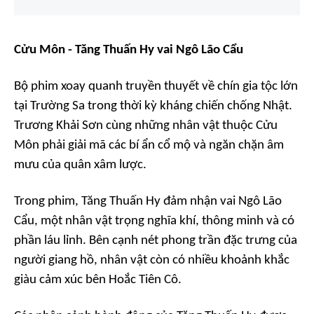
Cửu Môn - Tăng Thuấn Hy vai Ngô Lão Cẩu
Bộ phim xoay quanh truyền thuyết về chín gia tộc lớn
tại Trường Sa trong thời kỳ kháng chiến chống Nhật.
Trương Khải Sơn cùng những nhân vật thuộc Cửu
Môn phải giải mã các bí ẩn cổ mộ và ngăn chặn âm
mưu của quân xâm lược.
Trong phim, Tăng Thuấn Hy đảm nhận vai Ngô Lão
Cẩu, một nhân vật trọng nghĩa khí, thông minh và có
phần láu lỉnh. Bên cạnh nét phong trần đặc trưng của
người giang hồ, nhân vật còn có nhiều khoảnh khắc
giàu cảm xúc bên Hoắc Tiên Cô.