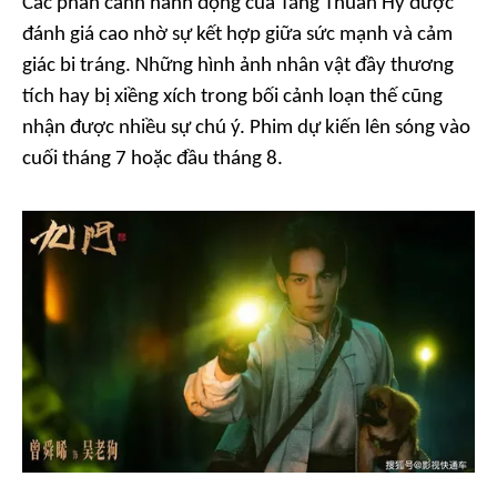
Các phân cảnh hành động của Tăng Thuấn Hy được
đánh giá cao nhờ sự kết hợp giữa sức mạnh và cảm
giác bi tráng. Những hình ảnh nhân vật đầy thương
tích hay bị xiềng xích trong bối cảnh loạn thế cũng
nhận được nhiều sự chú ý. Phim dự kiến lên sóng vào
cuối tháng 7 hoặc đầu tháng 8.