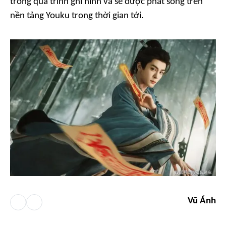
trong quá trình ghi hình và sẽ được phát sóng trên
nền tảng Youku trong thời gian tới.
Vũ Ánh